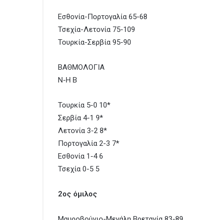
Εσθονία-Πορτογαλία 65-68
Τσεχία-Λετονία 75-109
Τουρκία-Σερβία 95-90
ΒΑΘΜΟΛΟΓΙΑ
Ν-Η Β
Τουρκία 5-0 10*
Σερβία 4-1 9*
Λετονία 3-2 8*
Πορτογαλία 2-3 7*
Εσθονία 1-4 6
Τσεχία 0-5 5
2ος όμιλος
Μαυροβούνιο-Μεγάλη Βρετανία 83-89