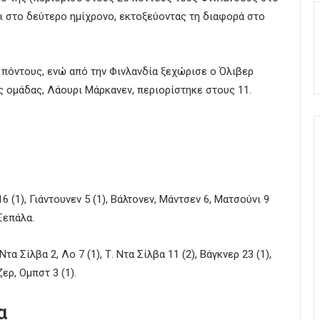
ρτι στο δεύτερο ημίχρονο, εκτοξεύοντας τη διαφορά στο
 πόντους, ενώ από την Φινλανδία ξεχώρισε ο Όλιβερ
της ομάδας, Λάουρι Μάρκανεν, περιορίστηκε στους 11.
6 (1), Γιάντουνεν 5 (1), Βάλτονεν, Μάντσεν 6, Ματσούνι 9
Σεπάλα.
Ντα Σίλβα 2, Λο 7 (1), Τ. Ντα Σίλβα 11 (2), Βάγκνερ 23 (1),
ζερ, Ομπστ 3 (1).
α