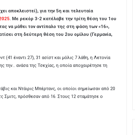
χει αποκλειστεί), για την 5η και τελευταία
2025
. Με ρεκόρ 3-2 κατέλαβε την τρίτη θέση του 1ου
τας να μάθει τον αντίπαλο της στη φάση των «16»,
τίσει στη δεύτερη θέση του 2ου ομίλου (Γερμανία,
 (41 έναντι 27), 31 ασίστ και μόλις 7 λάθη, η Λετονία
ης την… ανάσα της Τσεχίας, η οποία αποχαιρέτησε τη
άβις και Ντάιρις Μπέρτανς, οι οποίοι σημείωσαν από 20
τς Σμιτς, πρόσθεσαν από 16. Στους 12 σταμάτησε ο