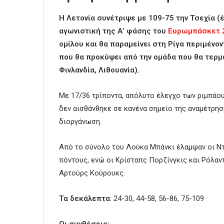
Η Λετονία συνέτριψε με 109-75 την Τσεχία (έ
αγωνιστική της Α’ φάσης του
Ευρωμπάσκετ 
ομίλου και θα παραμείνει στη Ρίγα περιμένον
που θα προκύψει από την ομάδα που θα τερμα
Φινλανδία, Λιθουανία).
Με 17/36 τρίποντα, απόλυτο έλεγχο των ριμπάουντ
δεν αισθάνθηκε σε κανένα σημείο της αναμέτρησ
διοργάνωση.
Από το σύνολο του Λούκα Μπάνκι έλαμψαν οι Ντ
πόντους, ενώ οι Κρίσταπς Πορζίνγκις και Ρόλαν
Αρτούρς Κούρουκς.
Τα δεκάλεπτα
: 24-30, 44-58, 56-86, 75-109
Οι συνθέσεις: