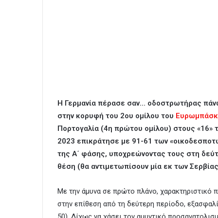
Η Γερμανία πέρασε σαν… οδοστρωτήρας πάνω 
στην κορυφή του 2ου ομίλου του
Ευρωμπάσκ
Πορτογαλία (4η πρώτου ομίλου) στους «16» 
2023 επικράτησε με 91-61 των «οικοδεσποτών
της Α΄ φάσης, υποχρεώνοντας τους στη δεύτ
θέση (θα αντιμετωπίσουν μία εκ των Σερβίας
Με την άμυνα σε πρώτο πλάνο, χαρακτηριστικό π
στην επίθεση από τη δεύτερη περίοδο, εξασφαλί
50). Δίχως να χάσει τον αμυντικό προσανατολισ