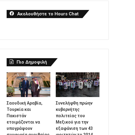
Ακολουθήστε το Hours Chat
Πιο Δημοφιλή
Σαουδική Αραβία,
Συνελήφθη πρώην
Τουρκία και
κυβερνήτης
Πακιστάν
πολιτείας του
ετοιμάζονται να
Μεξικού για την
υπογράψουν
εξαφάνιση των 43
συμφωνία αμοιβαίας
φοιτητών το 2014