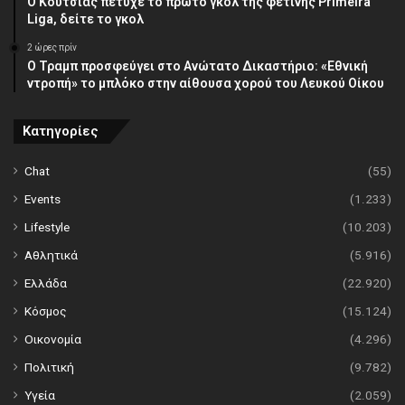
Ο Κούτσιας πέτυχε το πρώτο γκολ της φετινής Primeira
Liga, δείτε το γκολ
2 ώρες πρίν
Ο Τραμπ προσφεύγει στο Ανώτατο Δικαστήριο: «Εθνική
ντροπή» το μπλόκο στην αίθουσα χορού του Λευκού Οίκου
Κατηγορίες
Chat
(55)
Events
(1.233)
Lifestyle
(10.203)
Αθλητικά
(5.916)
Ελλάδα
(22.920)
Κόσμος
(15.124)
Οικονομία
(4.296)
Πολιτική
(9.782)
Υγεία
(2.059)