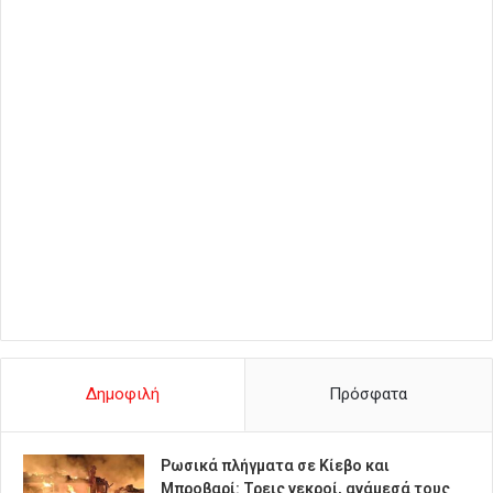
Δημοφιλή
Πρόσφατα
Ρωσικά πλήγματα σε Κίεβο και
Μπροβαρί: Τρεις νεκροί, ανάμεσά τους