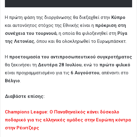
Η πρώτη φάση της διοργάνωσης θα διεξαχθεί στην
Κύπρο
και αυτονόητος στόχος της Εθνικής είναι η
πρόκριση στη
συνέχεια του τουρνουά
, η οποία θα φιλοξενηθεί στη
Ρίγα
της Λετονίας
, όπου και θα ολοκληρωθεί το Ευρωμπάσκετ.
Η
προετοιμασία του αντιπροσωπευτικού συγκροτήματος
θα ξεκινήσει τη
Δευτέρα 28 Ιουλίου
, ενώ το
πρώτο φιλικό
είναι προγραμματισμένο για τις
6 Αυγούστου
, απέναντι στο
Βέλγιο
.
Διαβάστε επίσης:
Champions League: Ο Παναθηναϊκός κάνει δύσκολο
ποδαρικό για τις ελληνικές ομάδες στην Ευρώπη κόντρα
στην Ρέιντζερς