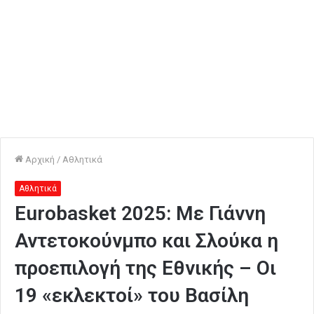
Αρχική
/
Αθλητικά
Αθλητικά
Eurobasket 2025: Με Γιάννη
Αντετοκούνμπο και Σλούκα η
προεπιλογή της Εθνικής – Οι
19 «εκλεκτοί» του Βασίλη