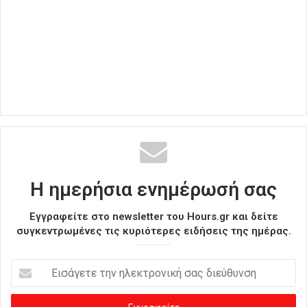
Η ημερήσια ενημέρωσή σας
Εγγραφείτε στο newsletter του Hours.gr και δείτε
συγκεντρωμένες τις κυριότερες ειδήσεις της ημέρας.
Ε
ι
σ