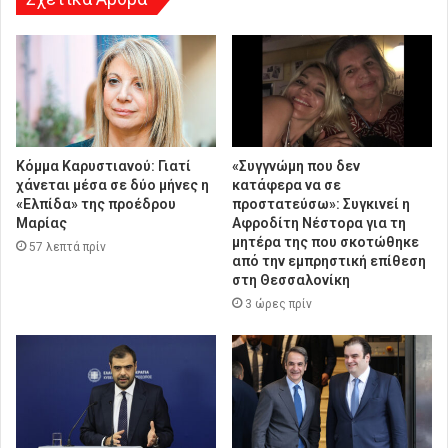
Κόμμα Καρυστιανού: Γιατί
«Συγγνώμη που δεν
χάνεται μέσα σε δύο μήνες η
κατάφερα να σε
«Ελπίδα» της προέδρου
προστατεύσω»: Συγκινεί η
Μαρίας
Αφροδίτη Νέστορα για τη
μητέρα της που σκοτώθηκε
57 λεπτά πρίν
από την εμπρηστική επίθεση
στη Θεσσαλονίκη
3 ώρες πρίν