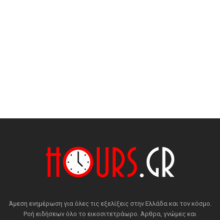
Άμεση ενημέρωση για όλες τις εξελίξεις στην Ελλάδα και τον κόσμο.
Ροή ειδήσεων όλο το εικοσιτετράωρο. Άρθρα, γνώμες και