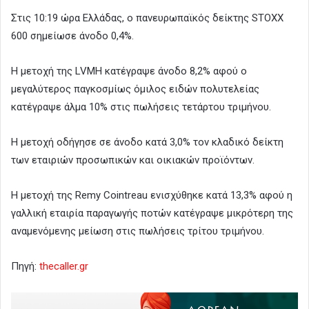
Στις 10:19 ώρα Ελλάδας, ο πανευρωπαϊκός δείκτης STOXX
600 σημείωσε άνοδο 0,4%.
Η μετοχή της LVMH κατέγραψε άνοδο 8,2% αφού ο
μεγαλύτερος παγκοσμίως όμιλος ειδών πολυτελείας
κατέγραψε άλμα 10% στις πωλήσεις τετάρτου τριμήνου.
Η μετοχή οδήγησε σε άνοδο κατά 3,0% τον κλαδικό δείκτη
των εταιριών προσωπικών και οικιακών προϊόντων.
Η μετοχή της Remy Cointreau ενισχύθηκε κατά 13,3% αφού η
γαλλική εταιρία παραγωγής ποτών κατέγραψε μικρότερη της
αναμενόμενης μείωση στις πωλήσεις τρίτου τριμήνου.
Πηγή:
thecaller.gr