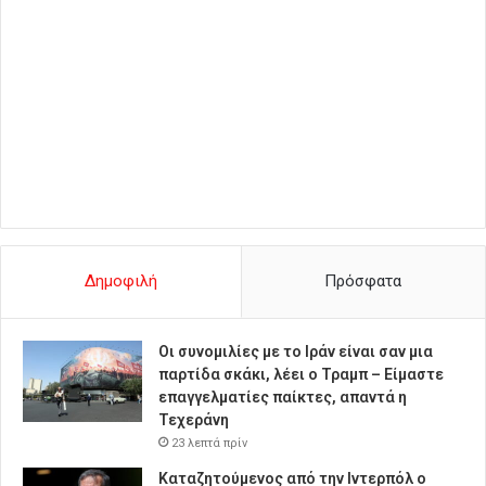
Δημοφιλή
Πρόσφατα
Οι συνομιλίες με το Ιράν είναι σαν μια
παρτίδα σκάκι, λέει ο Τραμπ – Είμαστε
επαγγελματίες παίκτες, απαντά η
Τεχεράνη
23 λεπτά πρίν
Καταζητούμενος από την Ιντερπόλ ο