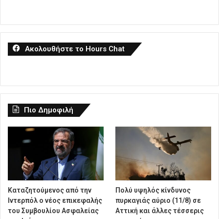
Ακολουθήστε το Hours Chat
Πιο Δημοφιλή
Καταζητούμενος από την
Πολύ υψηλός κίνδυνος
Ιντερπόλ ο νέος επικεφαλής
πυρκαγιάς αύριο (11/8) σε
του Συμβουλίου Ασφαλείας
Αττική και άλλες τέσσερις