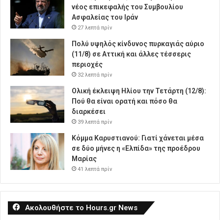
νέος επικεφαλής του Συμβουλίου
Ασφαλείας του Ιράν
27 λεπτά πρίν
Πολύ υψηλός κίνδυνος πυρκαγιάς αύριο
(11/8) σε Αττική και άλλες τέσσερις
περιοχές
32 λεπτά πρίν
Ολική έκλειψη Ηλίου την Τετάρτη (12/8):
Πού θα είναι ορατή και πόσο θα
διαρκέσει
39 λεπτά πρίν
Κόμμα Καρυστιανού: Γιατί χάνεται μέσα
σε δύο μήνες η «Ελπίδα» της προέδρου
Μαρίας
41 λεπτά πρίν
Ακολουθήστε το Hours.gr News