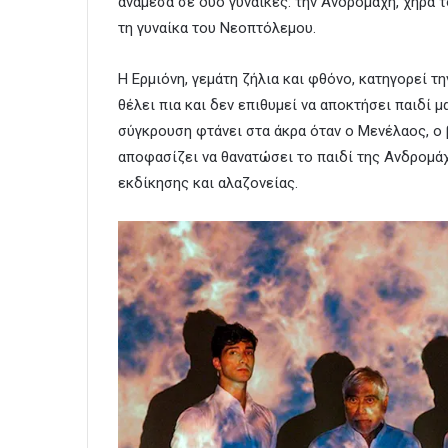
ανάμεσα σε δύο γυναίκες: την Ανδρομάχη, χήρα τ
τη γυναίκα του Νεοπτόλεμου.
Η Ερμιόνη, γεμάτη ζήλια και φθόνο, κατηγορεί τ
θέλει πια και δεν επιθυμεί να αποκτήσει παιδί μ
σύγκρουση φτάνει στα άκρα όταν ο Μενέλαος, ο 
αποφασίζει να θανατώσει το παιδί της Ανδρομάχ
εκδίκησης και αλαζονείας.