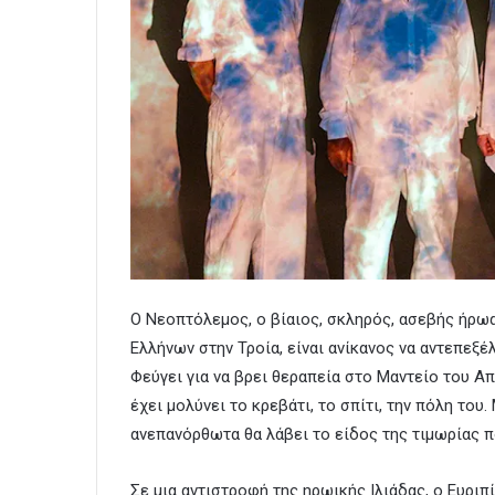
Ο Νεοπτόλεμος, ο βίαιος, σκληρός, ασεβής ήρωα
Ελλήνων στην Τροία, είναι ανίκανος να αντεπεξέ
Φεύγει για να βρει θεραπεία στο Μαντείο του 
έχει μολύνει το κρεβάτι, το σπίτι, την πόλη του
ανεπανόρθωτα θα λάβει το είδος της τιμωρίας 
Σε μια αντιστροφή της ηρωικής Ιλιάδας, ο Ευριπ