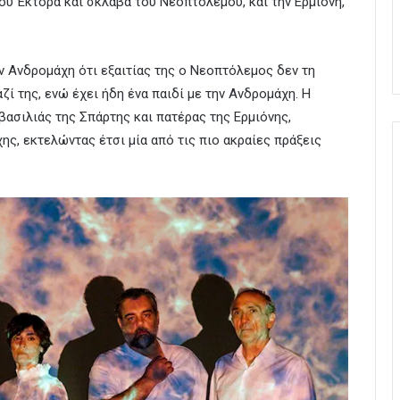
ου Έκτορα και σκλάβα του Νεοπτόλεμου, και την Ερμιόνη,
ην Ανδρομάχη ότι εξαιτίας της ο Νεοπτόλεμος δεν τη
αζί της, ενώ έχει ήδη ένα παιδί με την Ανδρομάχη. Η
βασιλιάς της Σπάρτης και πατέρας της Ερμιόνης,
ης, εκτελώντας έτσι μία από τις πιο ακραίες πράξεις