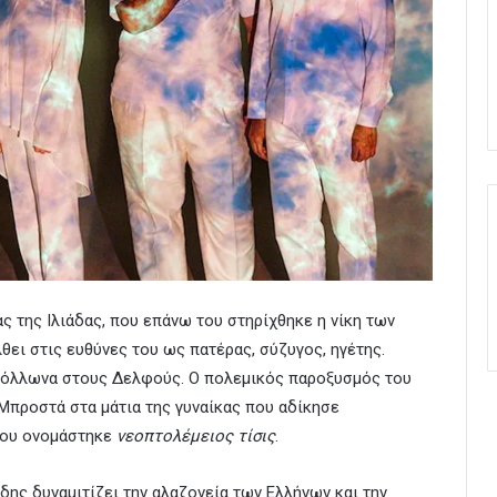
ς της Ιλιάδας, που επάνω του στηρίχθηκε η νίκη των
λθει στις ευθύνες του ως πατέρας, σύζυγος, ηγέτης.
Απόλλωνα στους Δελφούς. Ο πολεμικός παροξυσμός του
. Μπροστά στα μάτια της γυναίκας που αδίκησε
που ονομάστηκε
νεοπτολέμειος τίσις
.
ίδης δυναμιτίζει την αλαζονεία των Ελλήνων και την