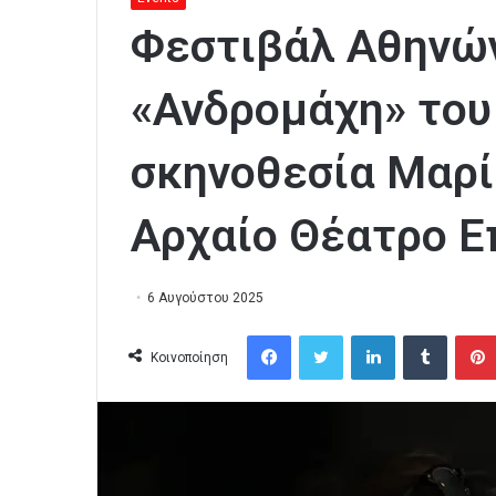
Φεστιβάλ Αθηνών
«Ανδρομάχη» του
σκηνοθεσία Μαρ
Αρχαίο Θέατρο Ε
6 Αυγούστου 2025
Facebook
Twitter
LinkedIn
Tumblr
Κοινοποίηση