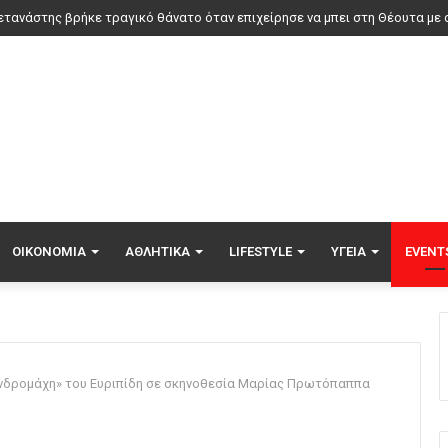
ΟΙΚΟΝΟΜΊΑ
ΑΘΛΗΤΙΚΆ
LIFESTYLE
ΥΓΕΊΑ
EVENT
νδρομάχη» του Ευριπίδη σε σκηνοθεσία Μαρίας Πρωτόπαππα