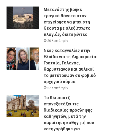
Μετανάστης βρήκε
τραγικό θάνατο όταν
επιχείρησε να μπει στη
Θέουτα με αλεξίπτωτο
πλαγιάς, δείτε βίντεο
26 λεπτά πρίν
Νέες καταγγελίες στην
Ελπίδα για τη Δημοκρατία:
Γρατσία, Γαλανός,
Καρυστιανού και αυλικοί
το μετέτρεψαν σε φοβικό
αρχηγικό κόμμα
27 λεπτά πρίν
Το Κέιμπριτζ
επανεξετάζει τις
διαδικασίες πρόσληψης
καθηγητών, μετά την
παραίτηση καθηγητή που
κατηγορήθηκε για