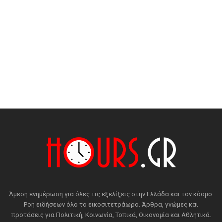
Άμεση ενημέρωση για όλες τις εξελίξεις στην Ελλάδα και τον κόσμο.
Ροή ειδήσεων όλο το εικοσιτετράωρο. Άρθρα, γνώμες και
προτάσεις για Πολιτική, Κοινωνία, Τοπικά, Οικονομία και Αθλητικά.