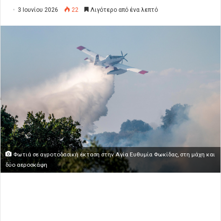
3 Ιουνίου 2026
22
Λιγότερο από ένα λεπτό
Φωτιά σε αγροτοδασική έκταση στην Αγία Ευθυμία Φωκίδας, στη μάχη και
δύο αεροσκάφη