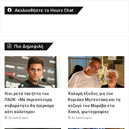
Ακολουθήστε το Hours Chat
Πιο Δημοφιλή
Λίσι μετά την ήττα του
Χαλαρή έξοδος για τον
ΠΑΟΚ: «Με περισσότερη
Κυριάκο Μητσοτάκη και τη
σοβαρότητα θα παίρναμε
σύζυγό του Μαρέβα στα
κάτι καλύτερο»
Χανιά, φωτογραφίες
32 λεπτά πρίν
45 λεπτά πρίν