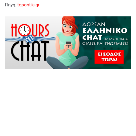
Πηγή:
topontiki.gr