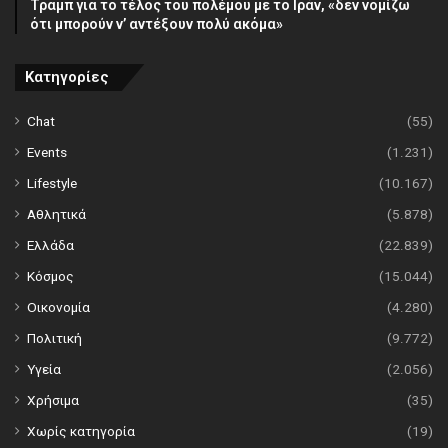
Τραμπ για το τέλος του πολέμου με το Ιράν, «δεν νομίζω
ότι μπορούν ν’ αντέξουν πολύ ακόμα»
Κατηγορίες
Chat
(55)
Events
(1.231)
Lifestyle
(10.167)
Αθλητικά
(5.878)
Ελλάδα
(22.839)
Κόσμος
(15.044)
Οικονομία
(4.280)
Πολιτική
(9.772)
Υγεία
(2.056)
Χρήσιμα
(35)
Χωρίς κατηγορία
(19)