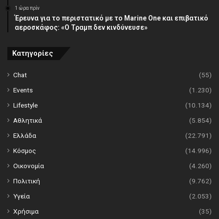
1 ώρα πρίν
Έρευνα για το περιστατικό με το Marine One και επιβατικό
αεροσκάφος: «Ο Τραμπ δεν κινδύνευσε»
Κατηγορίες
Chat
(55)
Events
(1.230)
Lifestyle
(10.134)
Αθλητικά
(5.854)
Ελλάδα
(22.791)
Κόσμος
(14.996)
Οικονομία
(4.260)
Πολιτική
(9.762)
Υγεία
(2.053)
Χρήσιμα
(35)