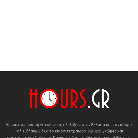
Άμεση ενημέρωση για όλες τις εξελίξεις στην Ελλάδα και τον κόσμο.
Ροή ειδήσεων όλο το εικοσιτετράωρο. Άρθρα, γνώμες και
προτάσεις για Πολιτική, Κοινωνία, Τοπικά, Οικονομία και Αθλητικά.