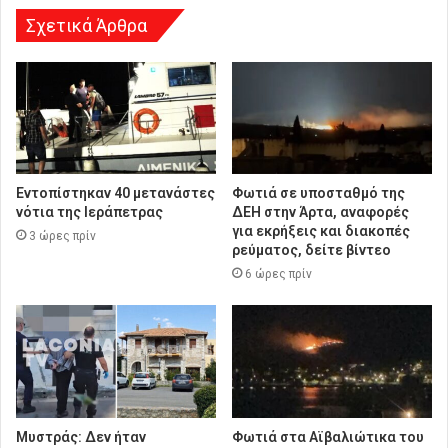
Σχετικά Άρθρα
Εντοπίστηκαν 40 μετανάστες
Φωτιά σε υποσταθμό της
νότια της Ιεράπετρας
ΔΕΗ στην Άρτα, αναφορές
για εκρήξεις και διακοπές
3 ώρες πρίν
ρεύματος, δείτε βίντεο
6 ώρες πρίν
Μυστράς: Δεν ήταν
Φωτιά στα Αϊβαλιώτικα του