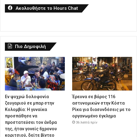
Ακολουθήστε το Hours Chat
Πιο Δημοφιλή
Εν ψυχρώ δολοφονία
Έρευνα σε βάρος 116
ζευγαριού σε μπαρ στην
αστυνομικών στην Κόστα
Κολομβία: Η γυναίκα
Ρίκα για διασυνδέσεις με το
προσπάθησε να
οργανωμένο έγκλημα
προστατεύσει τον άνδρα
36 λεπτά πρίν
της, ήταν γονείς 6χρονου
κοριτσιού, δείτε βίντεο