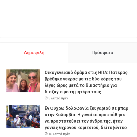
Δημοφιλή
Πρόσφατα
Οικογενειακό δράμα στις ΗΠΑ: Πατέρας
βρέθηκε νεκρός με τις δύο κόρες του
λίγες ώρες μετά το δικαστήριο για
διαζύγιο με τη μητέρα τους
5 λεπτά πρίν
Εν ψυχρώ δολοφονία ζευγαριού σε μπαρ
στην Κολομβία: Η γυναίκα προσπάθησε
να προστατεύσει τον άνδρα της, ήταν
γονείς 6χρονου κοριτσιού, δείτε βίντεο
16 λεπτά πρίν