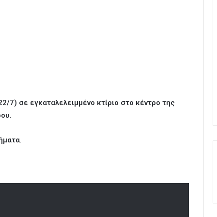
2/7) σε εγκαταλελειμμένο κτίριο στο κέντρο της
ρου.
ήματα
.