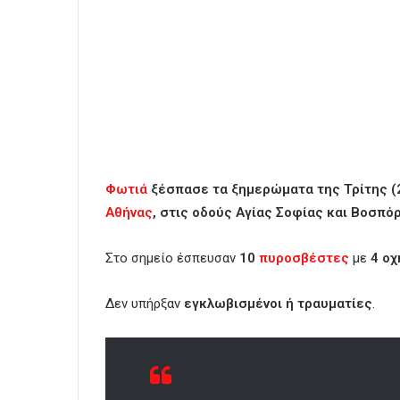
Φωτιά
ξέσπασε τα ξημερώματα της Τρίτης (2
Αθήνας
, στις οδούς Αγίας Σοφίας και Βοσπό
Στο σημείο έσπευσαν
10
πυροσβέστες
με
4 οχ
Δεν υπήρξαν
εγκλωβισμένοι ή τραυματίες
.