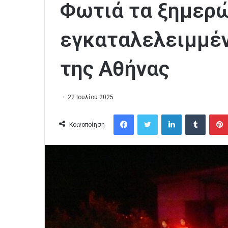
Φωτιά τα ξημερ
εγκαταλελειμμέν
της Αθήνας
22 Ιουλίου 2025
Facebook
Twitter
LinkedIn
Tumblr
Κοινοποίηση