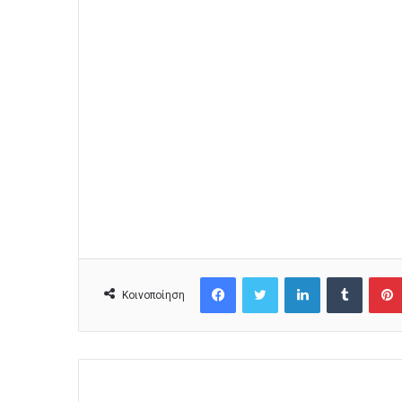
Facebook
Twitter
LinkedIn
Tumblr
Κοινοποίηση