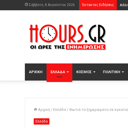
Σάββατο, 8 Αυγούστου 2026
Έκτακτες Ειδήσεις
ΑΡΧΙΚΉ
ΕΛΛΆΔΑ
ΚΌΣΜΟΣ
ΠΟΛΙΤΙΚΉ
Αρχική
/
Ελλάδα
/
Φωτιά τα ξημερώματα σε εγκαταλ
Ελλάδα