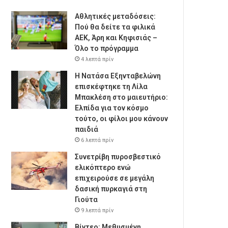
Αθλητικές μεταδόσεις:
Πού θα δείτε τα φιλικά
ΑΕΚ, Άρη και Κηφισιάς –
Όλο το πρόγραμμα
4 λεπτά πρίν
Η Νατάσα Εξηνταβελώνη
επισκέφτηκε τη Λίλα
Μπακλέση στο μαιευτήριο:
Ελπίδα για τον κόσμο
τούτο, οι φίλοι μου κάνουν
παιδιά
6 λεπτά πρίν
Συνετρίβη πυροσβεστικό
ελικόπτερο ενώ
επιχειρούσε σε μεγάλη
δασική πυρκαγιά στη
Γιούτα
9 λεπτά πρίν
Βίντεο: Μεθυσμένη