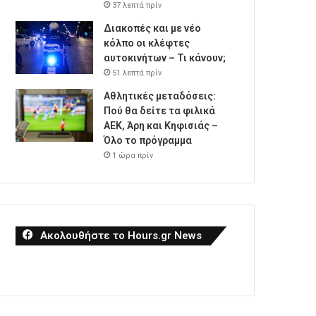
37 λεπτά πρίν
Διακοπές και με νέο
κόλπο οι κλέφτες
αυτοκινήτων – Τι κάνουν;
51 λεπτά πρίν
Αθλητικές μεταδόσεις:
Πού θα δείτε τα φιλικά
ΑΕΚ, Άρη και Κηφισιάς –
Όλο το πρόγραμμα
1 ώρα πρίν
Ακολουθήστε το Hours.gr News