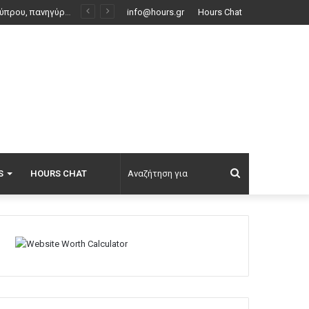
Λάρισα: Μικρή βελτίωση για τον 43χρονο που τραυματίστηκε με ηλεκτρικό πατίνι – Παραμένει διασωληνωμένος
info@hours.gr
Hours Chat
Αναζήτηση
S
HOURS CHAT
για