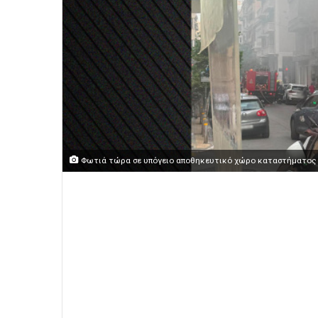
Φωτιά τώρα σε υπόγειο αποθηκευτικό χώρο καταστήματος 