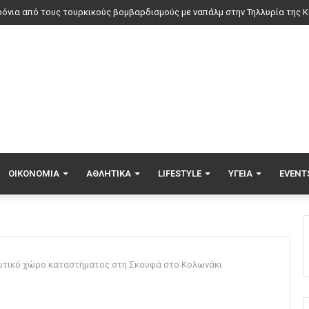
ΟΙΚΟΝΟΜΊΑ
ΑΘΛΗΤΙΚΆ
LIFESTYLE
ΥΓΕΊΑ
EVENT
υτικό χώρο καταστήματος στη Σκουφά στο Κολωνάκι