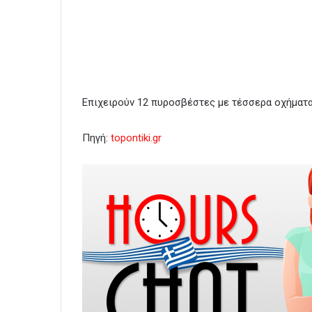
Επιχειρούν 12 πυροσβέστες με τέσσερα οχήματ
Πηγή:
topontiki.gr