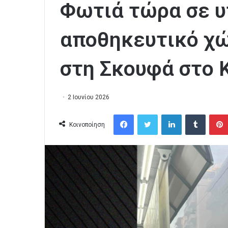
Φωτιά τώρα σε υ
αποθηκευτικό χ
στη Σκουφά στο 
2 Ιουνίου 2026
Facebook
Twitter
LinkedIn
Tumblr
Κοινοποίηση