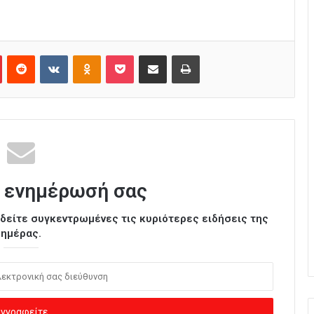
Pinterest
Reddit
VKontakte
Odnoklassniki
Pocket
Κοινοποίηση μέσω Email
Εκτύπωση
 ενημέρωσή σας
ι δείτε συγκεντρωμένες τις κυριότερες ειδήσεις της
ημέρας.