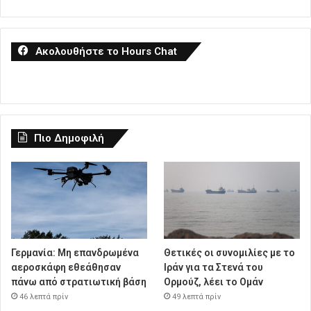
Ακολουθήστε το Hours Chat
Πιο Δημοφιλή
Γερμανία: Μη επανδρωμένα
Θετικές οι συνομιλίες με το
αεροσκάφη εθεάθησαν
Ιράν για τα Στενά του
πάνω από στρατιωτική βάση
Ορμούζ, λέει το Ομάν
46 λεπτά πρίν
49 λεπτά πρίν