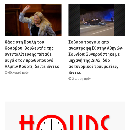
Χάος στη Βουλή του
Σοβαρό τροχαίο από
Κοσόβου: Βουλευτής της
αναστροφή ΙΧ στην Αθηνών-
αντιπολίτευσης πέταξε
Σουνίου: Συγκρούστηκε με
αυγά στον πρωθυπουργό
μηχανή της ΔΙΑΣ, δύο
Άλμπιν Κούρτι, δείτε βίντεο
αστυνομικοί τραυματίες,
βίντεο
60 λεπτά πρίν
2 ώρες πρίν