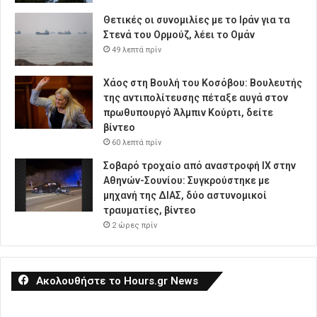
Θετικές οι συνομιλίες με το Ιράν για τα
Στενά του Ορμούζ, λέει το Ομάν
49 λεπτά πρίν
Χάος στη Βουλή του Κοσόβου: Βουλευτής
της αντιπολίτευσης πέταξε αυγά στον
πρωθυπουργό Άλμπιν Κούρτι, δείτε
βίντεο
60 λεπτά πρίν
Σοβαρό τροχαίο από αναστροφή ΙΧ στην
Αθηνών-Σουνίου: Συγκρούστηκε με
μηχανή της ΔΙΑΣ, δύο αστυνομικοί
τραυματίες, βίντεο
2 ώρες πρίν
Ακολουθήστε το Hours.gr News