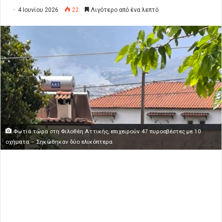
4 Ιουνίου 2026
22
Λιγότερο από ένα λεπτό
Φωτιά τώρα στη Φιλοθέη Αττικής, επιχειρούν 47 πυροσβέστες με 10
οχήματα – Σηκώθηκαν δύο ελικόπτερα