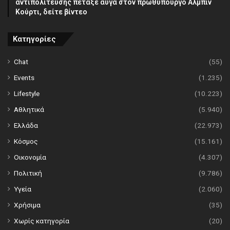
αντιπολίτευσης πέταξε αυγά στον πρωθυπουργό Άλμπιν
Κούρτι, δείτε βίντεο
Κατηγορίες
Chat
(55)
Events
(1.235)
Lifestyle
(10.223)
Αθλητικά
(5.940)
Ελλάδα
(22.973)
Κόσμος
(15.161)
Οικονομία
(4.307)
Πολιτική
(9.786)
Υγεία
(2.060)
Χρήσιμα
(35)
Χωρίς κατηγορία
(20)