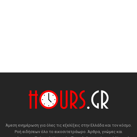
Άμεση ενημέρωση για όλες τις εξελίξεις στην Ελλάδα και τον κόσμο.
Ροή ειδήσεων όλο το εικοσιτετράωρο. Άρθρα, γνώμες και