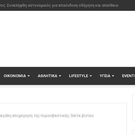
ΟΙΚΟΝΟΜΊΑ
ΑΘΛΗΤΙΚΆ
LIFESTYLE
ΥΓΕΊΑ
EVENT
γάλη επιχείρηση της πυροσβεστικής, δείτε βίντεο