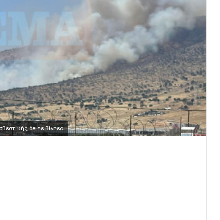
βεστικής, δείτε βίντεο