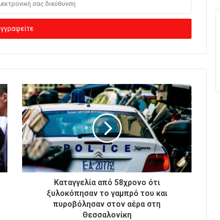
Καταγγελία από 58χρονο ότι
ξυλοκόπησαν το γαμπρό του και
πυροβόλησαν στον αέρα στη
Θεσσαλονίκη