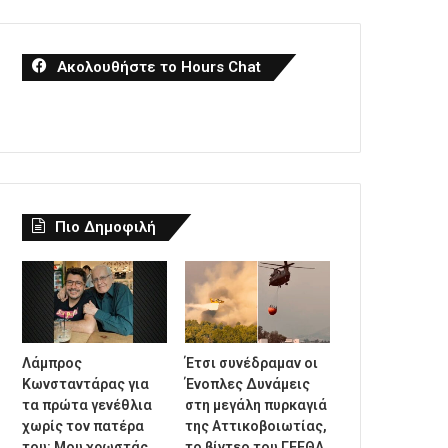
Ακολουθήστε το Hours Chat
Πιο Δημοφιλή
Λάμπρος
Έτσι συνέδραμαν οι
Κωνσταντάρας για
Ένοπλες Δυνάμεις
τα πρώτα γενέθλια
στη μεγάλη πυρκαγιά
χωρίς τον πατέρα
της Αττικοβοιωτίας,
του: Μου χρωστάς
το βίντεο του ΓΕΕΘΑ