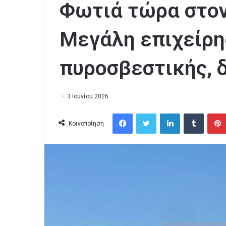
Φωτιά τώρα στον
Μεγάλη επιχείρη
πυροσβεστικής, δ
3 Ιουνίου 2026
Facebook
Twitter
LinkedIn
Tumblr
Κοινοποίηση