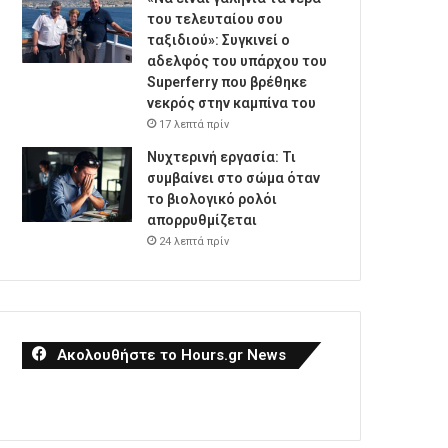
του τελευταίου σου
ταξιδιού»: Συγκινεί ο
αδελφός του υπάρχου του
Superferry που βρέθηκε
νεκρός στην καμπίνα του
17 λεπτά πρίν
Νυχτερινή εργασία: Τι
συμβαίνει στο σώμα όταν
το βιολογικό ρολόι
απορρυθμίζεται
24 λεπτά πρίν
Ακολουθήστε το Hours.gr News