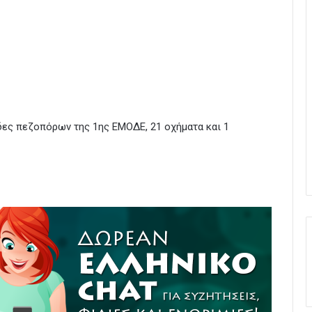
δες πεζοπόρων της 1ης ΕΜΟΔΕ, 21 οχήματα και 1