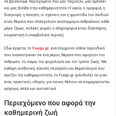
να βρίσκουμε περιεχόμενο που μας ταιριάζει, μας εμπνέει
και μας βοηθά στην καθημερινότητα. Η υγεία, η ομορφιά, η
διατροφή, η άσκηση, οι σχέσεις και η φροντίδα του παιδιού
είναι θέματα που απασχολούν εκατομμύρια ανθρώπους κάθε
μέρα. Όμως, πολλές φορές η πληροφορία είναι διάσπαρτη,
κουραστική ή υπερβολικά τεχνική.
Εδώ έρχεται το
Fuego.gr
, ένα σύγχρονο online περιοδικό
που συγκεντρώνει σε ένα μέρος θέματα που αφορούν τον
άνθρωπο, το σώμα, την ψυχολογία και τον τρόπο ζωής. Με
καθαρή αισθητική, εύκολη πλοήγηση και θεματολογία που
αγγίζει την καθημερινότητα, το Fuego.gr φιλοδοξεί να γίνει
ένας πρακτικός οδηγός για όσους θέλουν να ενημερώνονται
γρήγορα, απλά και ουσιαστικά.
Περιεχόμενο που αφορά την
καθημερινή ζωή