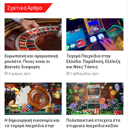
Σχετικά Άρθρα
Ευρωπαϊκή και αμερικανική
Τυχερά Παιχνίδια στην
ρουλέτα: Ποιες είναι οι
Ελλάδα: Παράδοση, Εξέλιξη
βασικές διαφορές
και Νέες Τάσεις
4 ημέρες πρίν
2 εβδομάδες πρίν
Η δημιουργική οικονομία και
Πολυπαικτικά στοιχεία στα
τα τυχερά παιχνίδια στην
στιγμιαία παιχνίδια καζίνο