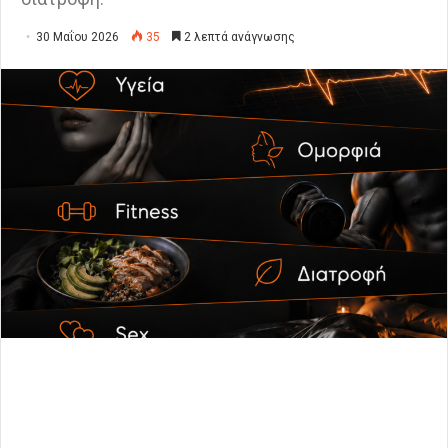
30 Μαΐου 2026
35
2 λεπτά ανάγνωσης