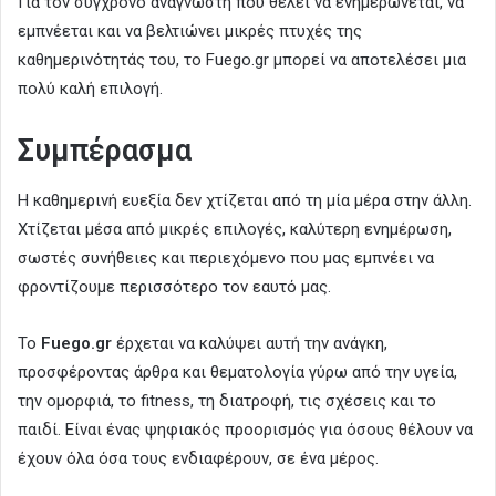
Για τον σύγχρονο αναγνώστη που θέλει να ενημερώνεται, να
εμπνέεται και να βελτιώνει μικρές πτυχές της
καθημερινότητάς του, το Fuego.gr μπορεί να αποτελέσει μια
πολύ καλή επιλογή.
Συμπέρασμα
Η καθημερινή ευεξία δεν χτίζεται από τη μία μέρα στην άλλη.
Χτίζεται μέσα από μικρές επιλογές, καλύτερη ενημέρωση,
σωστές συνήθειες και περιεχόμενο που μας εμπνέει να
φροντίζουμε περισσότερο τον εαυτό μας.
Το
Fuego.gr
έρχεται να καλύψει αυτή την ανάγκη,
προσφέροντας άρθρα και θεματολογία γύρω από την υγεία,
την ομορφιά, το fitness, τη διατροφή, τις σχέσεις και το
παιδί. Είναι ένας ψηφιακός προορισμός για όσους θέλουν να
έχουν όλα όσα τους ενδιαφέρουν, σε ένα μέρος.