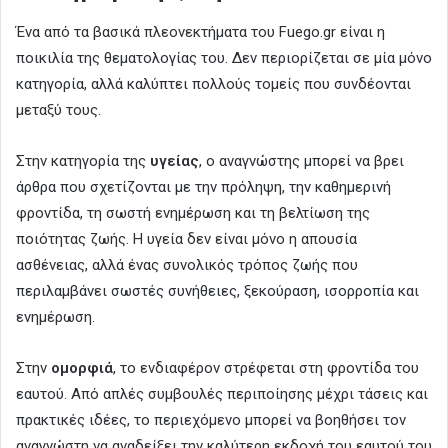
Ένα από τα βασικά πλεονεκτήματα του Fuego.gr είναι η
ποικιλία της θεματολογίας του. Δεν περιορίζεται σε μία μόνο
κατηγορία, αλλά καλύπτει πολλούς τομείς που συνδέονται
μεταξύ τους.
Στην κατηγορία της
υγείας
, ο αναγνώστης μπορεί να βρει
άρθρα που σχετίζονται με την πρόληψη, την καθημερινή
φροντίδα, τη σωστή ενημέρωση και τη βελτίωση της
ποιότητας ζωής. Η υγεία δεν είναι μόνο η απουσία
ασθένειας, αλλά ένας συνολικός τρόπος ζωής που
περιλαμβάνει σωστές συνήθειες, ξεκούραση, ισορροπία και
ενημέρωση.
Στην
ομορφιά
, το ενδιαφέρον στρέφεται στη φροντίδα του
εαυτού. Από απλές συμβουλές περιποίησης μέχρι τάσεις και
πρακτικές ιδέες, το περιεχόμενο μπορεί να βοηθήσει τον
αναγνώστη να αναδείξει την καλύτερη εκδοχή του εαυτού του