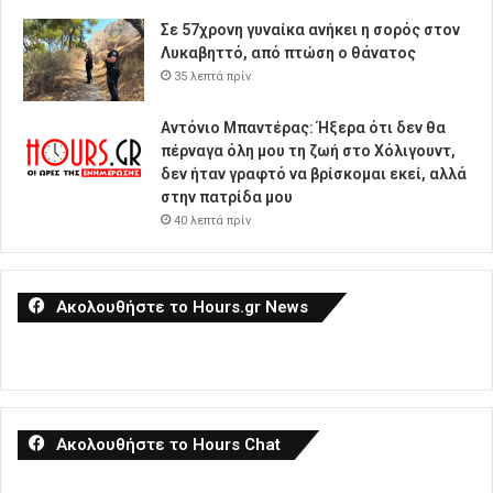
Σε 57χρονη γυναίκα ανήκει η σορός στον
Λυκαβηττό, από πτώση ο θάνατος
35 λεπτά πρίν
Αντόνιο Μπαντέρας: Ήξερα ότι δεν θα
πέρναγα όλη μου τη ζωή στο Χόλιγουντ,
δεν ήταν γραφτό να βρίσκομαι εκεί, αλλά
στην πατρίδα μου
40 λεπτά πρίν
Ακολουθήστε το Hours.gr News
Ακολουθήστε το Hours Chat