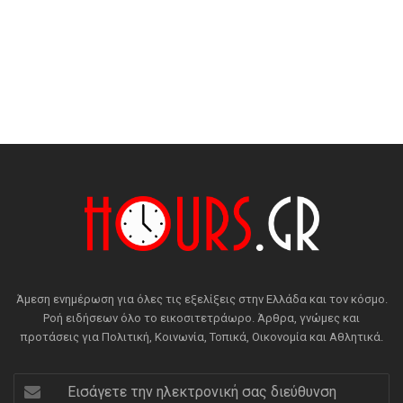
Άμεση ενημέρωση για όλες τις εξελίξεις στην Ελλάδα και τον κόσμο.
Ροή ειδήσεων όλο το εικοσιτετράωρο. Άρθρα, γνώμες και
προτάσεις για Πολιτική, Κοινωνία, Τοπικά, Οικονομία και Αθλητικά.
Εισάγετε
την