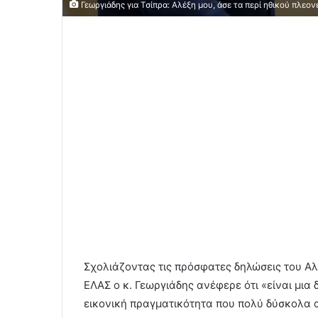
Γεωργιάδης για Τσίπρα: Αλέξη μου, άσε τα περί ηθικού πλεο
Σχολιάζοντας τις πρόσφατες δηλώσεις του Αλ
ΕΛΑΣ ο κ. Γεωργιάδης ανέφερε ότι «είναι μια
εικονική πραγματικότητα που πολύ δύσκολα 