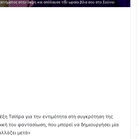
νεκτήματος στην άκρη και απόλαυσε την ωραία βίλα σου στο Σούνιο
έξη Τσίπρα για την εντιμότητα στη συγκρότηση της
 δική του φαντασίωση, που μπορεί να δημιουργήσει μία
αλλάζει μετά»