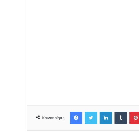
Facebook
Twitter
LinkedIn
Tumblr
Κοινοποίηση