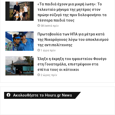
«Τα παιδιά έχουν μια μικρή ίωση»: Το
τελευταίο μήνυμα της μητέρας στον
πρώην σύζυγό της πριν δολοφονήσει τα
τέσσερα παιδιά τους
58 λεπτά πρίν
Πρωτοβουλία των ΗΠΑ για μέτρα κατά
της Νικαράγουας λόγω του αποκλεισμού
της αντιπολίτευσης
1 ώρα πρίν
Έληξε η έκρηξη του ηφαιστείου Φουέγο
στη Γουατεμάλα, επιστρέφουν στα
σπίτια τους οι κάτοικοι
2 ώρες πρίν
Ακολουθήστε το Hours.gr News