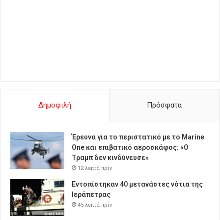
Δημοφιλή
Πρόσφατα
Έρευνα για το περιστατικό με το Marine
One και επιβατικό αεροσκάφος: «Ο
Τραμπ δεν κινδύνευσε»
12 λεπτά πρίν
Εντοπίστηκαν 40 μετανάστες νότια της
Ιεράπετρας
45 λεπτά πρίν