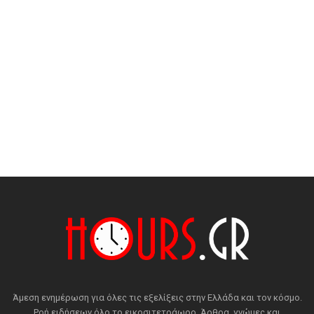
Άμεση ενημέρωση για όλες τις εξελίξεις στην Ελλάδα και τον κόσμο.
Ροή ειδήσεων όλο το εικοσιτετράωρο. Άρθρα, γνώμες και