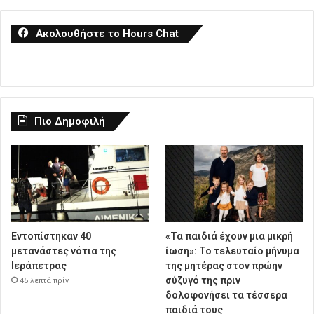
Ακολουθήστε το Hours Chat
Πιο Δημοφιλή
Εντοπίστηκαν 40
«Τα παιδιά έχουν μια μικρή
μετανάστες νότια της
ίωση»: Το τελευταίο μήνυμα
Ιεράπετρας
της μητέρας στον πρώην
σύζυγό της πριν
45 λεπτά πρίν
δολοφονήσει τα τέσσερα
παιδιά τους