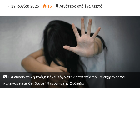
29 Ιουνίου 2026
15
Λιγότερο από ένα λεπτό
Για συναινετική πράξη κάνει λόγο στην απολογία του ο 28χρονος που
κατηγορείται ότι βίασε 19χρονη στην Σκόπελο