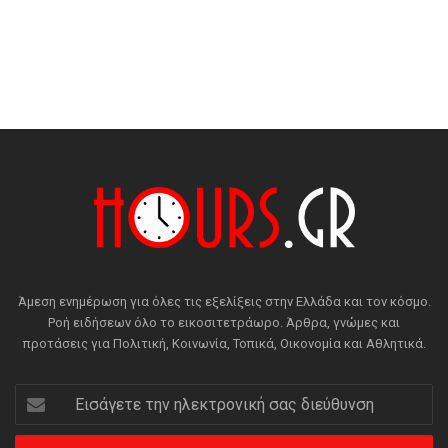
Άμεση ενημέρωση για όλες τις εξελίξεις στην Ελλάδα και τον κόσμο.
Ροή ειδήσεων όλο το εικοσιτετράωρο. Άρθρα, γνώμες και
προτάσεις για Πολιτική, Κοινωνία, Τοπικά, Οικονομία και Αθλητικά.
Εισάγετε
την
ηλεκτρονική