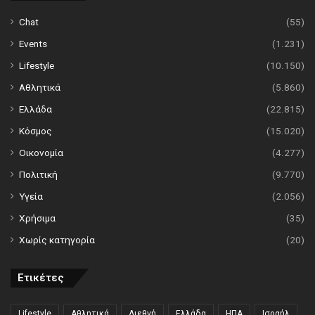
Chat
(55)
Events
(1.231)
Lifestyle
(10.150)
Αθλητικά
(5.860)
Ελλάδα
(22.815)
Κόσμος
(15.020)
Οικονομία
(4.277)
Πολιτική
(9.770)
Υγεία
(2.056)
Χρήσιμα
(35)
Χωρίς κατηγορία
(20)
Ετικέτες
Lifestyle
Αθλητικά
Διεθνή
Ελλάδα
ΗΠΑ
Ισραήλ