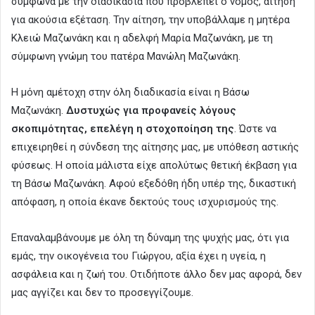
σύμφωνα με την διαδικασία που προβλέπει ο νόμος, αίτηση
για ακούσια εξέταση. Την αίτηση, την υποβάλλαμε η μητέρα
Κλειώ Μαζωνάκη και η αδελφή Μαρία Μαζωνάκη, με τη
σύμφωνη γνώμη του πατέρα Μανώλη Μαζωνάκη.
Η μόνη αμέτοχη στην όλη διαδικασία είναι η Βάσω
Μαζωνάκη.
Δυστυχώς για προφανείς λόγους
σκοπιμότητας, επελέγη η στοχοποίηση της
. Ώστε να
επιχειρηθεί η σύνδεση της αίτησης μας, με υπόθεση αστικής
φύσεως. Η οποία μάλιστα είχε απολύτως θετική έκβαση για
τη Βάσω Μαζωνάκη. Αφού εξεδόθη ήδη υπέρ της, δικαστική
απόφαση, η οποία έκανε δεκτούς τους ισχυρισμούς της.
Επαναλαμβάνουμε με όλη τη δύναμη της ψυχής μας, ότι για
εμάς, την οικογένεια του Γιώργου, αξία έχει η υγεία, η
ασφάλεια και η ζωή του. Οτιδήποτε άλλο δεν μας αφορά, δεν
μας αγγίζει και δεν το προσεγγίζουμε.