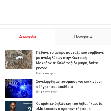
Δημοφιλή
Πρόσφατα
Πέθανε το άσπρο κουτάβι που συμβίωνε
με αγέλη λύκων στην Κεντρική
Μακεδονία: Καλό ταξίδι μικρέ, δείτε
βίντεο
4 λεπτά πρίν
Συνελήφθη αστυνομικός για επικίνδυνη
οδήγηση και απείθεια
11 λεπτά πρίν
Οι πρώτες δηλώσεις του Λιβάι Γκαρσία:
«Με έπεισαν ο προπονητής και ο