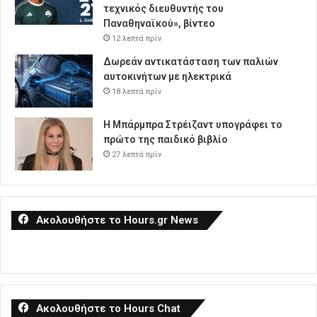
τεχνικός διευθυντής του
Παναθηναϊκού», βίντεο
12 λεπτά πρίν
Δωρεάν αντικατάσταση των παλιών
αυτοκινήτων με ηλεκτρικά
18 λεπτά πρίν
Η Μπάρμπρα Στρέιζαντ υπογράφει το
πρώτο της παιδικό βιβλίο
27 λεπτά πρίν
Ακολουθήστε το Hours.gr News
Ακολουθήστε το Hours Chat