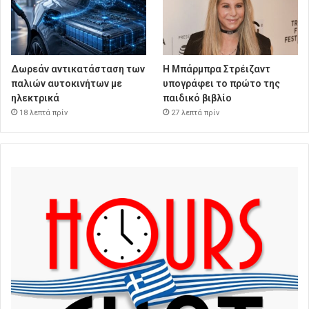
Δωρεάν αντικατάσταση των
Η Μπάρμπρα Στρέιζαντ
παλιών αυτοκινήτων με
υπογράφει το πρώτο της
ηλεκτρικά
παιδικό βιβλίο
18 λεπτά πρίν
27 λεπτά πρίν