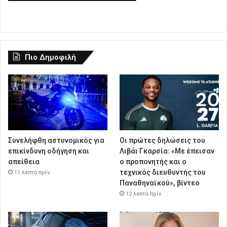
Πιο Δημοφιλή
Συνελήφθη αστυνομικός για
Οι πρώτες δηλώσεις του
επικίνδυνη οδήγηση και
Λιβάι Γκαρσία: «Με έπεισαν
απείθεια
ο προπονητής και ο
τεχνικός διευθυντής του
11 λεπτά πρίν
Παναθηναϊκού», βίντεο
12 λεπτά πρίν