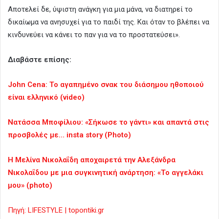
Αποτελεί δε, ύψιστη ανάγκη για μια μάνα, να διατηρεί το
δικαίωμα να ανησυχεί για το παιδί της. Και όταν το βλέπει να
κινδυνεύει να κάνει το παν για να το προστατεύσει».
Διαβάστε επίσης:
John Cena: Το αγαπημένο σνακ του διάσημου ηθοποιού
είναι ελληνικό (video)
Νατάσσα Μποφίλιου: «Σήκωσε το γάντι» και απαντά στις
προσβολές με… insta story (Photo)
Η Μελίνα Νικολαΐδη αποχαιρετά την Αλεξάνδρα
Νικολαΐδου με μια συγκινητική ανάρτηση: «Το αγγελάκι
μου» (photo)
Πηγή: LIFESTYLE | topontiki.gr