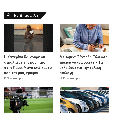
Πιο Δημοφιλή
Η Κατερίνα Καινούργιου
Μειωμένη Σύνταξη: Όλα όσα
αγκαλιά με την κόρη της
πρέπει να γνωρίζετε – Τα
στην Πάρο: Μόνο εγώ και το
«κλειδιά» για την τελική
κορίτσι μου, γράφει
επιλογή
9 λεπτά πρίν
11 λεπτά πρίν