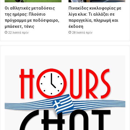
Οι αθλητικές μεταδόσεις
Πινακίδες κυκλοφορίας με
της ημέρας: Πλούσιο
λίγα κλικ: Τι αλλάζει σε
πρόγραμμα με ποδόσφαιρο,
παραγγελία, πληρωμή και
μπάσκετ, τένις
έκδοση
22 λεπτά πρίν
28 λεπτά πρίν