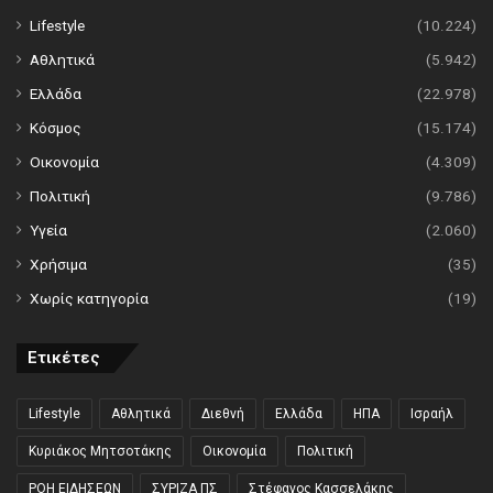
Lifestyle
(10.224)
Αθλητικά
(5.942)
Ελλάδα
(22.978)
Κόσμος
(15.174)
Οικονομία
(4.309)
Πολιτική
(9.786)
Υγεία
(2.060)
Χρήσιμα
(35)
Χωρίς κατηγορία
(19)
Ετικέτες
Lifestyle
Αθλητικά
Διεθνή
Ελλάδα
ΗΠΑ
Ισραήλ
Κυριάκος Μητσοτάκης
Οικονομία
Πολιτική
ΡΟΗ ΕΙΔΗΣΕΩΝ
ΣΥΡΙΖΑ ΠΣ
Στέφανος Κασσελάκης