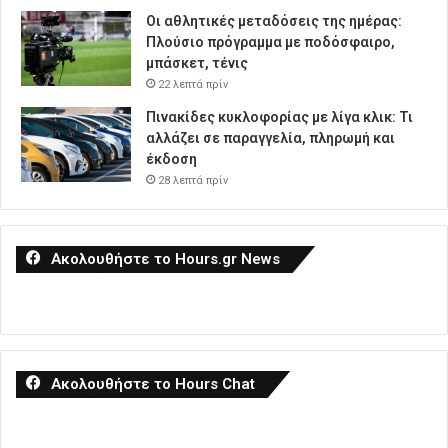
Οι αθλητικές μεταδόσεις της ημέρας:
Πλούσιο πρόγραμμα με ποδόσφαιρο,
μπάσκετ, τένις
22 λεπτά πρίν
Πινακίδες κυκλοφορίας με λίγα κλικ: Τι
αλλάζει σε παραγγελία, πληρωμή και
έκδοση
28 λεπτά πρίν
Ακολουθήστε το Hours.gr News
Ακολουθήστε το Hours Chat