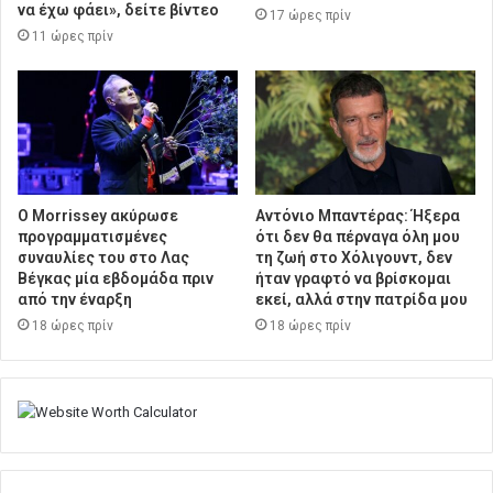
να έχω φάει», δείτε βίντεο
17 ώρες πρίν
11 ώρες πρίν
Ο Morrissey ακύρωσε
Αντόνιο Μπαντέρας: Ήξερα
προγραμματισμένες
ότι δεν θα πέρναγα όλη μου
συναυλίες του στο Λας
τη ζωή στο Χόλιγουντ, δεν
Βέγκας μία εβδομάδα πριν
ήταν γραφτό να βρίσκομαι
από την έναρξη
εκεί, αλλά στην πατρίδα μου
18 ώρες πρίν
18 ώρες πρίν