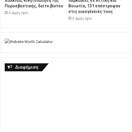
Χαλκίδα, κινητοποίηση της
πυρκαγιές σε Αττική και
Πυροσβεστικής, δείτε βίντεο
Βοιωτία, 131 επέστρεψαν
στις οικογένειές τους
3 ώρες πρίν
3 ώρες πρίν
Διαφήμιση