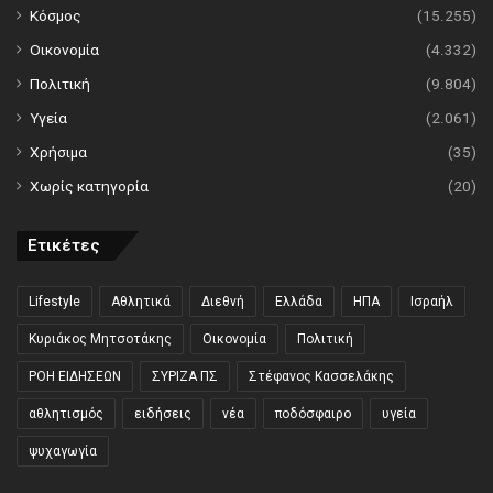
Κόσμος
(15.255)
Οικονομία
(4.332)
Πολιτική
(9.804)
Υγεία
(2.061)
Χρήσιμα
(35)
Χωρίς κατηγορία
(20)
Ετικέτες
Lifestyle
Αθλητικά
Διεθνή
Ελλάδα
ΗΠΑ
Ισραήλ
Κυριάκος Μητσοτάκης
Οικονομία
Πολιτική
ΡΟΗ ΕΙΔΗΣΕΩΝ
ΣΥΡΙΖΑ ΠΣ
Στέφανος Κασσελάκης
αθλητισμός
ειδήσεις
νέα
ποδόσφαιρο
υγεία
ψυχαγωγία