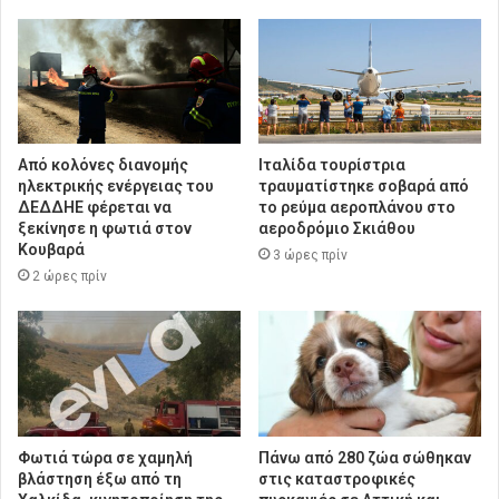
Από κολόνες διανομής
Ιταλίδα τουρίστρια
ηλεκτρικής ενέργειας του
τραυματίστηκε σοβαρά από
ΔΕΔΔΗΕ φέρεται να
το ρεύμα αεροπλάνου στο
ξεκίνησε η φωτιά στον
αεροδρόμιο Σκιάθου
Κουβαρά
3 ώρες πρίν
2 ώρες πρίν
Φωτιά τώρα σε χαμηλή
Πάνω από 280 ζώα σώθηκαν
βλάστηση έξω από τη
στις καταστροφικές