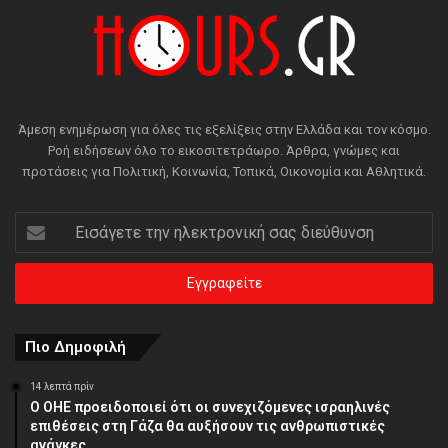
Άμεση ενημέρωση για όλες τις εξελίξεις στην Ελλάδα και τον κόσμο.
Ροή ειδήσεων όλο το εικοσιτετράωρο. Άρθρα, γνώμες και
προτάσεις για Πολιτική, Κοινωνία, Τοπικά, Οικονομία και Αθλητικά.
Εισάγετε
την
ηλεκτρονική
σας
διεύθυνση
Πιο Δημοφιλή
14 λεπτά πρίν
Ο ΟΗΕ προειδοποιεί ότι οι συνεχιζόμενες ισραηλινές
επιθέσεις στη Γάζα θα αυξήσουν τις ανθρωπιστικές
ανάγκες