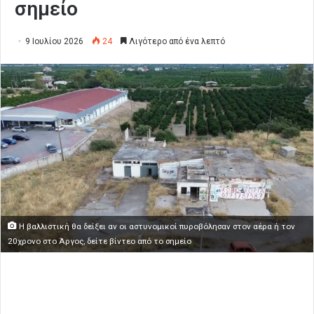
σημείο
9 Ιουλίου 2026
24
Λιγότερο από ένα λεπτό
H βαλλιστική θα δείξει αν οι αστυνομικοί πυροβόλησαν στον αέρα ή τον
20χρονο στο Άργος, δείτε βίντεο από το σημείο