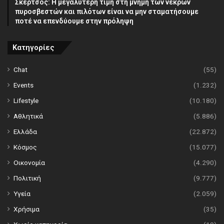
Σκέρτσος: Η μεγαλύτερη τιμή στη μνήμη των νεκρών
πυροσβεστών και πιλότων είναι να μην σταματήσουμε
ποτέ να επενδύουμε στην πρόληψη
Κατηγορίες
Chat
(55)
Events
(1.232)
Lifestyle
(10.180)
Αθλητικά
(5.886)
Ελλάδα
(22.872)
Κόσμος
(15.077)
Οικονομία
(4.290)
Πολιτική
(9.777)
Υγεία
(2.059)
Χρήσιμα
(35)