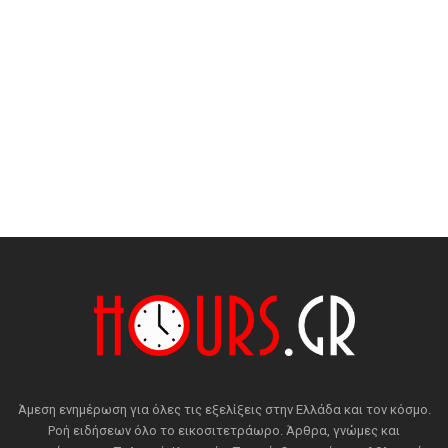
Άμεση ενημέρωση για όλες τις εξελίξεις στην Ελλάδα και τον κόσμο.
Ροή ειδήσεων όλο το εικοσιτετράωρο. Άρθρα, γνώμες και