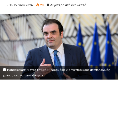
15 Ιουνίου 2026
20
Λιγότερο από ένα λεπτό
Handelsblatt: Η στρατηγική Πιερρακάκη για τις πρόωρες αποπληρωμές
χρέους φέρνει αποτελέσματα