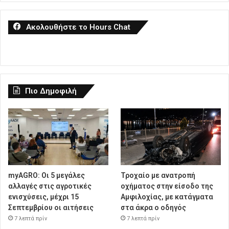
Ακολουθήστε το Hours Chat
Πιο Δημοφιλή
myAGRO: Οι 5 μεγάλες
Τροχαίο με ανατροπή
αλλαγές στις αγροτικές
οχήματος στην είσοδο της
ενισχύσεις, μέχρι 15
Αμφιλοχίας, με κατάγματα
Σεπτεμβρίου οι αιτήσεις
στα άκρα ο οδηγός
7 λεπτά πρίν
7 λεπτά πρίν