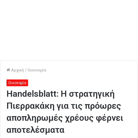
Αρχική
/
Οικονομία
Οικονομία
Handelsblatt: Η στρατηγική
Πιερρακάκη για τις πρόωρες
αποπληρωμές χρέους φέρνει
αποτελέσματα