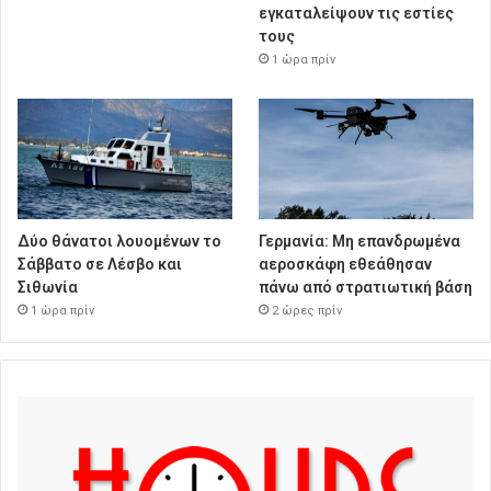
εγκαταλείψουν τις εστίες
τους
1 ώρα πρίν
Δύο θάνατοι λουομένων το
Γερμανία: Μη επανδρωμένα
Σάββατο σε Λέσβο και
αεροσκάφη εθεάθησαν
Σιθωνία
πάνω από στρατιωτική βάση
1 ώρα πρίν
2 ώρες πρίν