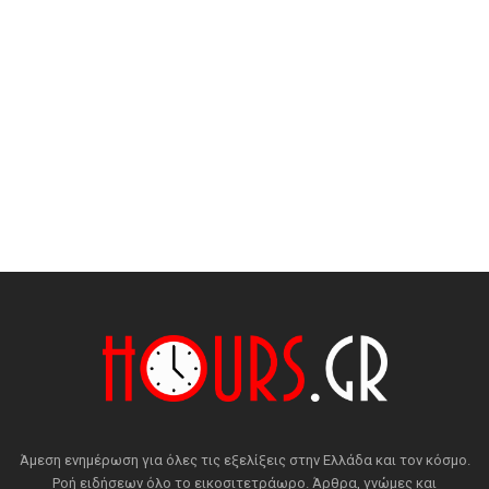
Άμεση ενημέρωση για όλες τις εξελίξεις στην Ελλάδα και τον κόσμο.
Ροή ειδήσεων όλο το εικοσιτετράωρο. Άρθρα, γνώμες και