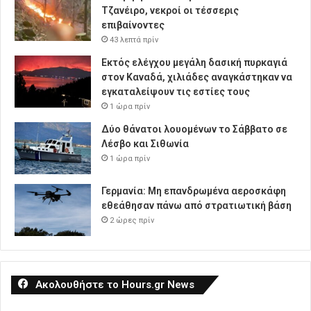
Τζανέιρο, νεκροί οι τέσσερις
επιβαίνοντες
43 λεπτά πρίν
Εκτός ελέγχου μεγάλη δασική πυρκαγιά
στον Καναδά, χιλιάδες αναγκάστηκαν να
εγκαταλείψουν τις εστίες τους
1 ώρα πρίν
Δύο θάνατοι λουομένων το Σάββατο σε
Λέσβο και Σιθωνία
1 ώρα πρίν
Γερμανία: Μη επανδρωμένα αεροσκάφη
εθεάθησαν πάνω από στρατιωτική βάση
2 ώρες πρίν
Ακολουθήστε το Hours.gr News