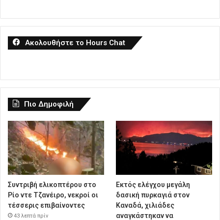
Ακολουθήστε το Hours Chat
Πιο Δημοφιλή
Συντριβή ελικοπτέρου στο
Εκτός ελέγχου μεγάλη
Ρίο ντε Τζανέιρο, νεκροί οι
δασική πυρκαγιά στον
τέσσερις επιβαίνοντες
Καναδά, χιλιάδες
αναγκάστηκαν να
43 λεπτά πρίν