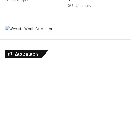
5 ώρες πρίν
5 ώρες πρίν
Διαφήμιση