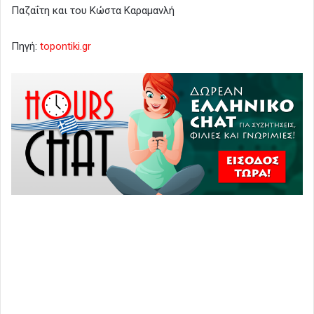
Παζαΐτη και του Κώστα Καραμανλή
Πηγή:
topontiki.gr