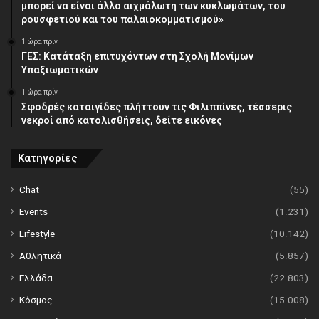
μπορεί να είναι άλλο αιχμάλωτη των κυκλωμάτων, του
ρουσφετιού και του παλαιοκομματισμού»
1 ώρα πρίν
ΓΕΣ: Κατάταξη επιτυχόντων στη Σχολή Μονίμων
Υπαξιωματικών
1 ώρα πρίν
Σφοδρές καταιγίδες πλήττουν τις Φιλιππίνες, τέσσερις
νεκροί από κατολισθήσεις, δείτε εικόνες
Κατηγορίες
Chat
(55)
Events
(1.231)
Lifestyle
(10.142)
Αθλητικά
(5.857)
Ελλάδα
(22.803)
Κόσμος
(15.008)