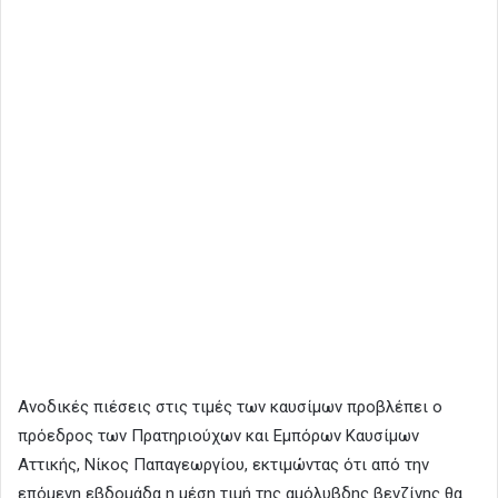
Ανοδικές πιέσεις στις τιμές των καυσίμων προβλέπει ο
πρόεδρος των Πρατηριούχων και Εμπόρων Καυσίμων
Αττικής, Νίκος Παπαγεωργίου, εκτιμώντας ότι από την
επόμενη εβδομάδα η μέση τιμή της αμόλυβδης βενζίνης θα