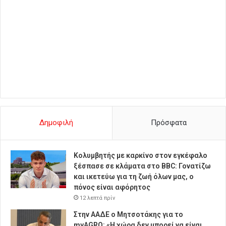
Δημοφιλή
Πρόσφατα
Κολυμβητής με καρκίνο στον εγκέφαλο
ξέσπασε σε κλάματα στο BBC: Γονατίζω
και ικετεύω για τη ζωή όλων μας, ο
πόνος είναι αφόρητος
12 λεπτά πρίν
Στην ΑΑΔΕ ο Μητσοτάκης για το
myAGRO: «Η χώρα δεν μπορεί να είναι