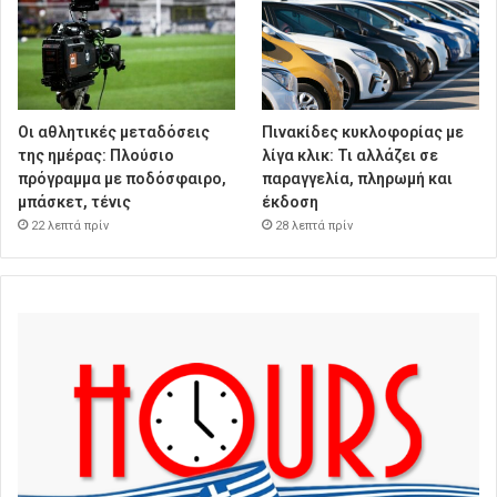
Οι αθλητικές μεταδόσεις
Πινακίδες κυκλοφορίας με
της ημέρας: Πλούσιο
λίγα κλικ: Τι αλλάζει σε
πρόγραμμα με ποδόσφαιρο,
παραγγελία, πληρωμή και
μπάσκετ, τένις
έκδοση
22 λεπτά πρίν
28 λεπτά πρίν