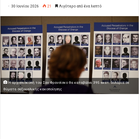
30 Ιουνίου 2026
21
Λιγότερο από ένα λεπτό
Η αρχιεπισκοπή του Σαν Φρανσίσκο θα καταβάλει 395 εκατ. δολάρια σε
θύματα σεξουαλικής κακοποίησης