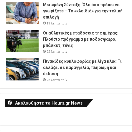
Μειωμένη Σύνταξη: Όλα όσα πρέπει να
γνωρίζετε – Τα «κλειδιά» για την τελική
επιλογή
11 λεπτά πρίν
Οι αθλητικές μεταδόσεις της ημέρας:
Πλούσιο πρόγραμμα με ποδόσφαιρο,
μπάσκετ, τένις
22 λεπτά πρίν
Πινακίδες κυκλοφορίας με λίγα κλικ: Τι
αλλάζει σε παραγγελία, πληρωμή και
έκδοση
28 λεπτά πρίν
Ακολουθήστε το Hours.gr News