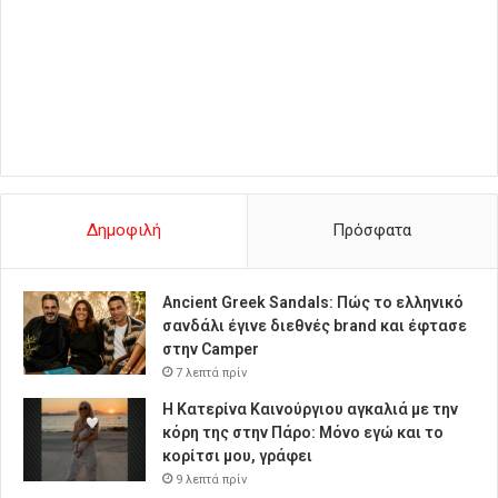
Δημοφιλή
Πρόσφατα
Ancient Greek Sandals: Πώς το ελληνικό
σανδάλι έγινε διεθνές brand και έφτασε
στην Camper
7 λεπτά πρίν
Η Κατερίνα Καινούργιου αγκαλιά με την
κόρη της στην Πάρο: Μόνο εγώ και το
κορίτσι μου, γράφει
9 λεπτά πρίν