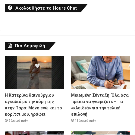
Ακολουθήστε το Hours Chat
Πιο Δημοφιλή
Η Κατερίνα Καινούργιου
Μειωμένη Σύνταξη: Όλα όσα
αγκαλιά με την κόρη της
πρέπει να γνωρίζετε – Τα
στην Πάρο: Μόνο εγώ και το
«κλειδιά» για την τελική
κορίτσι μου, γράφει
επιλογή
9 λεπτά πρίν
11 λεπτά πρίν