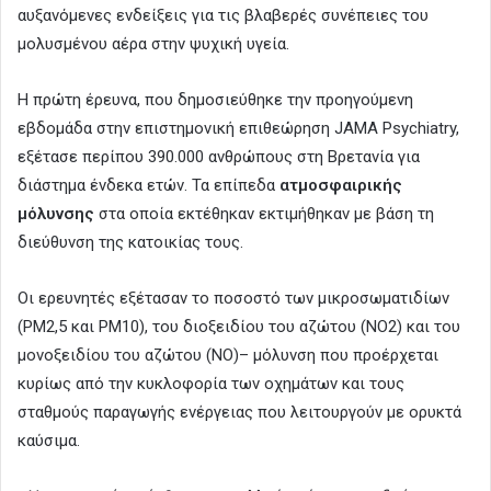
αυξανόμενες ενδείξεις για τις βλαβερές συνέπειες του
μολυσμένου αέρα στην ψυχική υγεία.
Η πρώτη έρευνα, που δημοσιεύθηκε την προηγούμενη
εβδομάδα στην επιστημονική επιθεώρηση JAMA Psychiatry,
εξέτασε περίπου 390.000 ανθρώπους στη Βρετανία για
διάστημα ένδεκα ετών. Τα επίπεδα
ατμοσφαιρικής
μόλυνσης
στα οποία εκτέθηκαν εκτιμήθηκαν με βάση τη
διεύθυνση της κατοικίας τους.
Οι ερευνητές εξέτασαν το ποσοστό των μικροσωματιδίων
(PM2,5 και PM10), του διοξειδίου του αζώτου (NO2) και του
μονοξειδίου του αζώτου (NO)– μόλυνση που προέρχεται
κυρίως από την κυκλοφορία των οχημάτων και τους
σταθμούς παραγωγής ενέργειας που λειτουργούν με ορυκτά
καύσιμα.