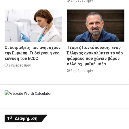
2 ημέρες πρίν
Οι λοιμώξεις που ανησυχούν
Τζορτζ Γιανκόπουλος: Ένας
την Ευρώπη: Τι δείχνει η νέα
Έλληνας ανακαλύπτει το νέο
έκθεση του ECDC
φάρμακο που χάνεις βάρος
αλλά όχι μυϊκή μάζα
2 ημέρες πρίν
3 ημέρες πρίν
Διαφήμιση