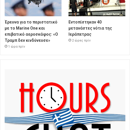
Έρευνα για το περιστατικό
Εντοπίστηκαν 40
με το Marine One και
μετανάστες νότια της
επιβατικό αεροσκάφος: «Ο
Ιεράπετρας
Τραμπ δεν κινδύνευσε»
2 ώρες πρίν
1 ώρα πρίν