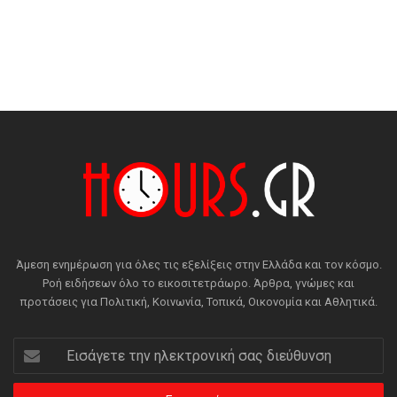
Άμεση ενημέρωση για όλες τις εξελίξεις στην Ελλάδα και τον κόσμο.
Ροή ειδήσεων όλο το εικοσιτετράωρο. Άρθρα, γνώμες και
προτάσεις για Πολιτική, Κοινωνία, Τοπικά, Οικονομία και Αθλητικά.
Εισάγετε
την
ηλεκτρονική