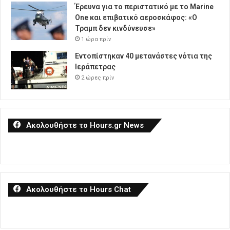
Έρευνα για το περιστατικό με το Marine
One και επιβατικό αεροσκάφος: «Ο
Τραμπ δεν κινδύνευσε»
1 ώρα πρίν
Εντοπίστηκαν 40 μετανάστες νότια της
Ιεράπετρας
2 ώρες πρίν
Ακολουθήστε το Hours.gr News
Ακολουθήστε το Hours Chat