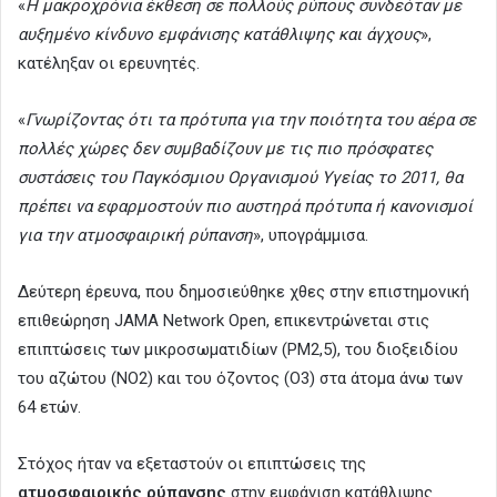
«
Η μακροχρόνια έκθεση σε πολλούς ρύπους συνδεόταν με
αυξημένο κίνδυνο εμφάνισης κατάθλιψης και άγχους
»,
κατέληξαν οι ερευνητές.
«
Γνωρίζοντας ότι τα πρότυπα για την ποιότητα του αέρα σε
πολλές χώρες δεν συμβαδίζουν με τις πιο πρόσφατες
συστάσεις του Παγκόσμιου Οργανισμού Υγείας το 2011, θα
πρέπει να εφαρμοστούν πιο αυστηρά πρότυπα ή κανονισμοί
για την ατμοσφαιρική ρύπανση
», υπογράμμισα.
Δεύτερη έρευνα, που δημοσιεύθηκε χθες στην επιστημονική
επιθεώρηση JAMA Network Open, επικεντρώνεται στις
επιπτώσεις των μικροσωματιδίων (PM2,5), του διοξειδίου
του αζώτου (NO2) και του όζοντος (O3) στα άτομα άνω των
64 ετών.
Στόχος ήταν να εξεταστούν οι επιπτώσεις της
ατμοσφαιρικής ρύπανσης
στην εμφάνιση κατάθλιψης