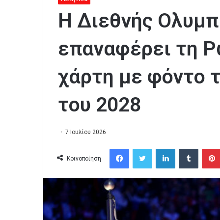
Η Διεθνής Ολυμπ
επαναφέρει τη Ρ
χάρτη με φόντο 
του 2028
7 Ιουλίου 2026
Facebook
Twitter
LinkedIn
Tumblr
Κοινοποίηση