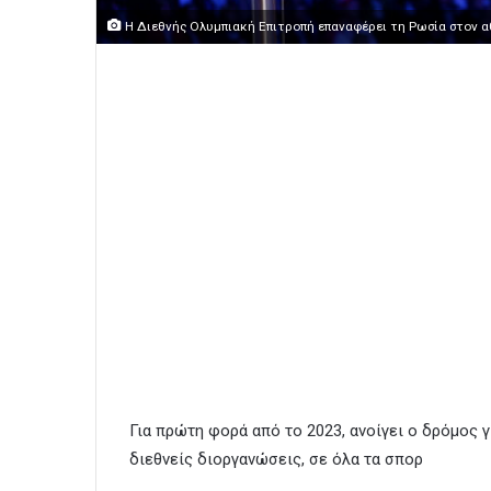
Η Διεθνής Ολυμπιακή Επιτροπή επαναφέρει τη Ρωσία στον 
Για πρώτη φορά από το 2023, ανοίγει ο δρόμος 
διεθνείς διοργανώσεις, σε όλα τα σπορ