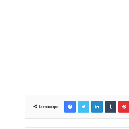
Facebook
Twitter
LinkedIn
Tumblr
Κοινοποίηση