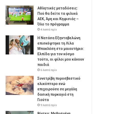
Αθλητικές μεταδόσεις:
Πού θα δείτε τα φιλικά
ΑΕΚ, Άρη και Κηφισιάς –
Όλο το πρόγραμμα
4 λεπτά πρίν
Η Νατάσα Εξηνταβελώνη
επισκέφτηκε τη Λίλα
Μπακλέση στο μαιευτήριο:
Ελπίδα για τον κόσμο
τούτο, οι φίλοι μου κάνουν
παιδιά
6 λεπτά πρίν
Συνετρίβη πυροσβεστικό
ελικόπτερο ενώ
επιχειρούσε σε μεγάλη
δασική πυρκαγιά στη
Γιούτα
9 λεπτά πρίν
Βίντεο: Μεθυσμένη