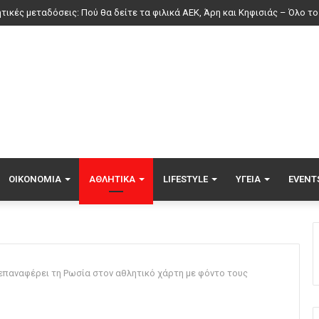
ΟΙΚΟΝΟΜΊΑ
ΑΘΛΗΤΙΚΆ
LIFESTYLE
ΥΓΕΊΑ
EVENT
επαναφέρει τη Ρωσία στον αθλητικό χάρτη με φόντο τους