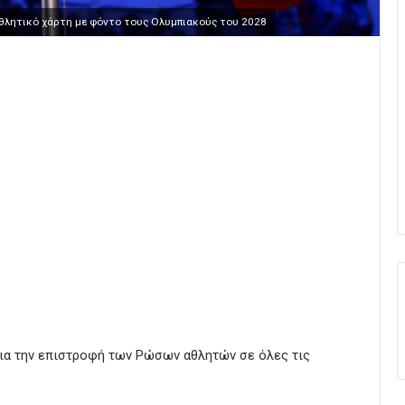
αθλητικό χάρτη με φόντο τους Ολυμπιακούς του 2028
για την επιστροφή των Ρώσων αθλητών σε όλες τις