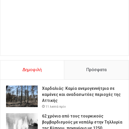
Δημοφιλή
Πρόσφατα
Χαρδαλιάς: Καμία ανεμογεννήτρια σε
καμένες και αναδασωτέες περιοχές της
Αττικής
11 λεπτά πρίν
62 χρόνια από τους τουρκικούς
βομβαρδισμούς με ναπάλμ στην Τηλλυρία
της Κύπρου, πανηγύρια με 1250