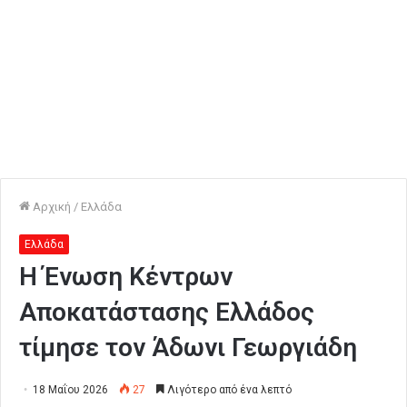
Αρχική
/
Ελλάδα
Ελλάδα
Η Ένωση Κέντρων
Αποκατάστασης Ελλάδος
τίμησε τον Άδωνι Γεωργιάδη
18 Μαΐου 2026
27
Λιγότερο από ένα λεπτό