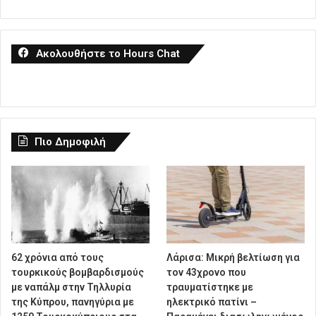
Ακολουθήστε το Hours Chat
Πιο Δημοφιλή
62 χρόνια από τους
Λάρισα: Μικρή βελτίωση για
τουρκικούς βομβαρδισμούς
τον 43χρονο που
με ναπάλμ στην Τηλλυρία
τραυματίστηκε με
της Κύπρου, πανηγύρια με
ηλεκτρικό πατίνι –