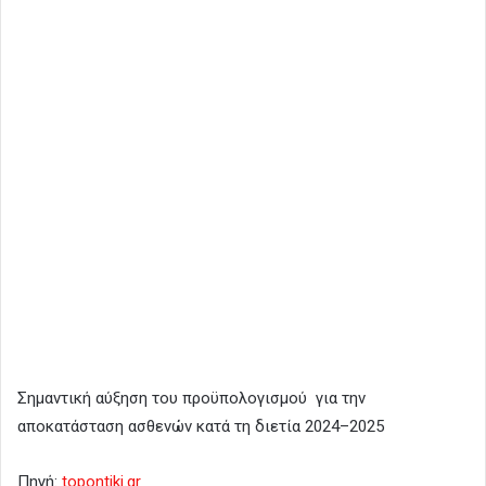
Σημαντική αύξηση του προϋπολογισμού για την
αποκατάσταση ασθενών κατά τη διετία 2024–2025
Πηγή:
topontiki.gr