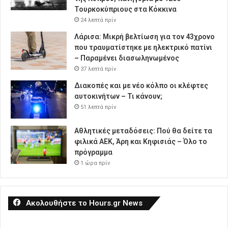
Τουρκοκύπριους στα Κόκκινα
24 λεπτά πρίν
Λάρισα: Μικρή βελτίωση για τον 43χρονο
που τραυματίστηκε με ηλεκτρικό πατίνι
– Παραμένει διασωληνωμένος
37 λεπτά πρίν
Διακοπές και με νέο κόλπο οι κλέφτες
αυτοκινήτων – Τι κάνουν;
51 λεπτά πρίν
Αθλητικές μεταδόσεις: Πού θα δείτε τα
φιλικά ΑΕΚ, Άρη και Κηφισιάς – Όλο το
πρόγραμμα
1 ώρα πρίν
Ακολουθήστε το Hours.gr News