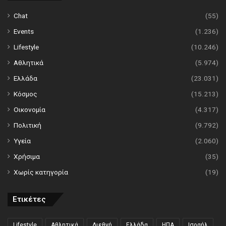
Chat
(55)
Events
(1.236)
Lifestyle
(10.246)
Αθλητικά
(5.974)
Ελλάδα
(23.031)
Κόσμος
(15.213)
Οικονομία
(4.317)
Πολιτική
(9.792)
Υγεία
(2.060)
Χρήσιμα
(35)
Χωρίς κατηγορία
(19)
Ετικέτες
Lifestyle
Αθλητικά
Διεθνή
Ελλάδα
ΗΠΑ
Ισραήλ