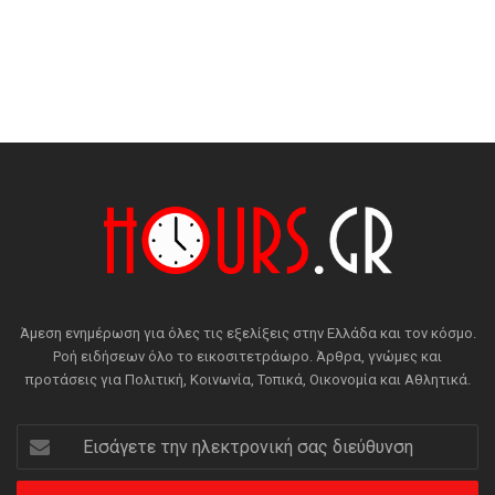
Άμεση ενημέρωση για όλες τις εξελίξεις στην Ελλάδα και τον κόσμο.
Ροή ειδήσεων όλο το εικοσιτετράωρο. Άρθρα, γνώμες και
προτάσεις για Πολιτική, Κοινωνία, Τοπικά, Οικονομία και Αθλητικά.
Εισάγετε
την
ηλεκτρονική