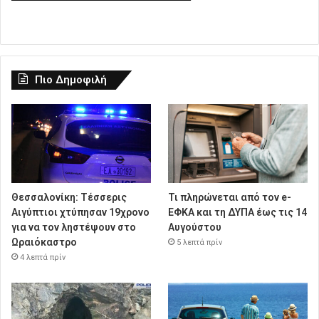
Πιο Δημοφιλή
Θεσσαλονίκη: Τέσσερις
Τι πληρώνεται από τον e-
Αιγύπτιοι χτύπησαν 19χρονο
ΕΦΚΑ και τη ΔΥΠΑ έως τις 14
για να τον ληστέψουν στο
Αυγούστου
Ωραιόκαστρο
5 λεπτά πρίν
4 λεπτά πρίν