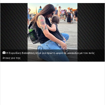
Η Ευρυδίκη Βαλαβάνη πήγε για πρώτη φορά σε συναυλία με τον ενός
έτους γιο της