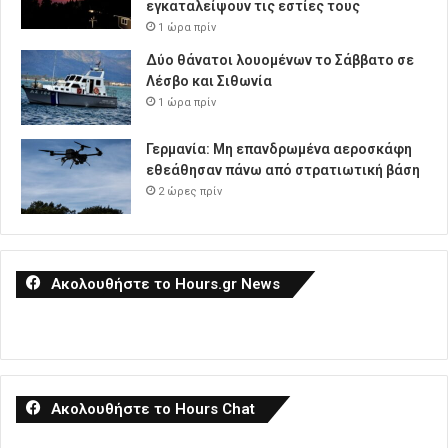
εγκαταλείψουν τις εστίες τους
1 ώρα πρίν
Δύο θάνατοι λουομένων το Σάββατο σε
Λέσβο και Σιθωνία
1 ώρα πρίν
Γερμανία: Μη επανδρωμένα αεροσκάφη
εθεάθησαν πάνω από στρατιωτική βάση
2 ώρες πρίν
Ακολουθήστε το Hours.gr News
Ακολουθήστε το Hours Chat