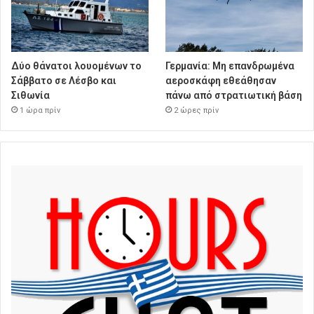
Δύο θάνατοι λουομένων το
Γερμανία: Μη επανδρωμένα
Σάββατο σε Λέσβο και
αεροσκάφη εθεάθησαν
Σιθωνία
πάνω από στρατιωτική βάση
1 ώρα πρίν
2 ώρες πρίν