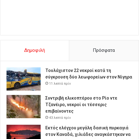
Δημοφιλή
Πρόσφατα
Τουλάχιστον 22 νεκροί κατά τη
σύγκρουση δύο λεωφορείων στον Νίγηρα
11 λεπτά πρίν
Συντριβή ελικοπτέρου στο Ρίο ντε
Τζανέιρο, νεκροί οι τέσσερις
επιβαίνοντες
43 λεπτά πρίν
Εκτός ελέγχου μεγάλη δασική πυρκαγιά
στον Καναδά, χιλιάδες αναγκάστηκαν να