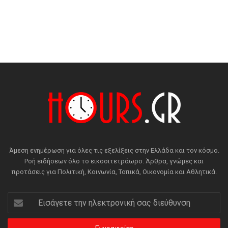
Άμεση ενημέρωση για όλες τις εξελίξεις στην Ελλάδα και τον κόσμο.
Ροή ειδήσεων όλο το εικοσιτετράωρο. Άρθρα, γνώμες και
προτάσεις για Πολιτική, Κοινωνία, Τοπικά, Οικονομία και Αθλητικά.
Εισάγετε
την
ηλεκτρονική