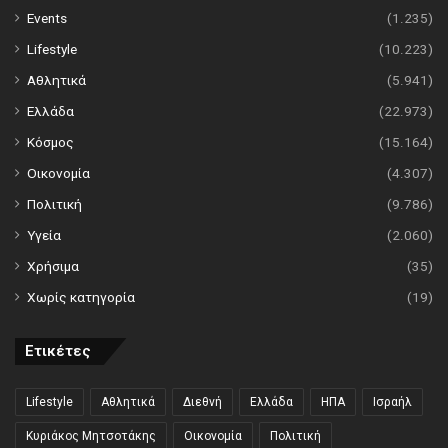
Events
(1.235)
Lifestyle
(10.223)
Αθλητικά
(5.941)
Ελλάδα
(22.973)
Κόσμος
(15.164)
Οικονομία
(4.307)
Πολιτική
(9.786)
Υγεία
(2.060)
Χρήσιμα
(35)
Χωρίς κατηγορία
(19)
Ετικέτες
Lifestyle
Αθλητικά
Διεθνή
Ελλάδα
ΗΠΑ
Ισραήλ
Κυριάκος Μητσοτάκης
Οικονομία
Πολιτική