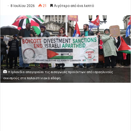
8 Ιουλίου 2026
21
Λιγότερο από ένα λεπτό
Η Ιρλανδία απαγορεύει τις εισαγωγές προϊόντων από ισραηλινούς
οικισμούς στα παλαιστινιακά εδάφη