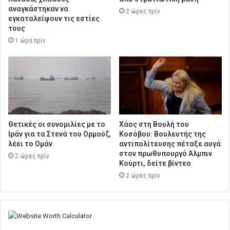
αναγκάστηκαν να
2 ώρες πρίν
εγκαταλείψουν τις εστίες
τους
1 ώρα πρίν
Θετικές οι συνομιλίες με το
Χάος στη Βουλή του
Ιράν για τα Στενά του Ορμούζ,
Κοσόβου: Βουλευτής της
λέει το Ομάν
αντιπολίτευσης πέταξε αυγά
στον πρωθυπουργό Άλμπιν
2 ώρες πρίν
Κούρτι, δείτε βίντεο
2 ώρες πρίν