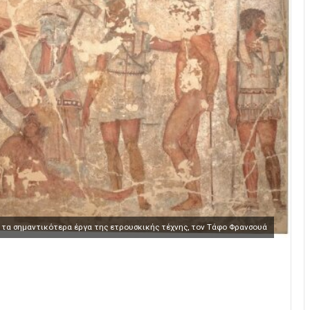
πό τα σημαντικότερα έργα της ετρουσκικής τέχνης, τον Τάφο Φρανσουά