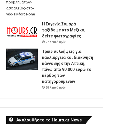
Η Ευγενία Σαμαρά
ταξίδεψε στο Μεξικό,
δείτε φωτογραφίες
27 λεπτά πρίν
Τρεις συλλήψεις για
καλλιέργεια και διακίνηση
κάνναβης στην Αττική,
πάνω από 90.000 ευρώ το
κέρδος των
κατηγορούμενων
28 λεπτά πρίν
Ακολουθήστε το Hours.gr News