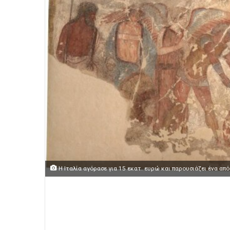
Η Ιταλία αγόρασε για 15 εκατ. ευρώ και παρουσιάζει ένα α