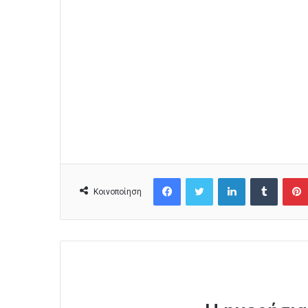
Facebook
Twitter
LinkedIn
Tumblr
Κοινοποίηση