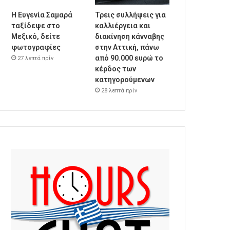
Η Ευγενία Σαμαρά
Τρεις συλλήψεις για
ταξίδεψε στο
καλλιέργεια και
Μεξικό, δείτε
διακίνηση κάνναβης
φωτογραφίες
στην Αττική, πάνω
από 90.000 ευρώ το
27 λεπτά πρίν
κέρδος των
κατηγορούμενων
28 λεπτά πρίν