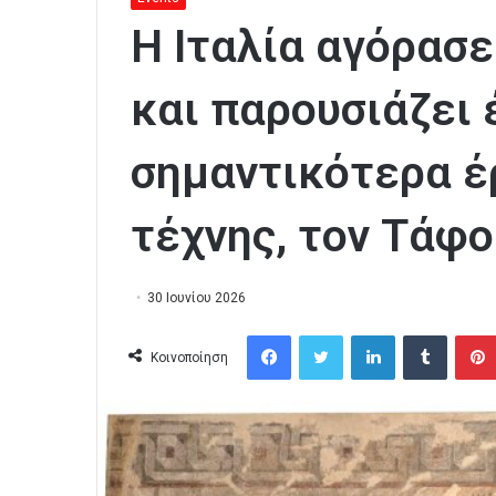
Η Ιταλία αγόρασε
και παρουσιάζει 
σημαντικότερα έ
τέχνης, τον Τάφ
30 Ιουνίου 2026
Facebook
Twitter
LinkedIn
Tumblr
Κοινοποίηση