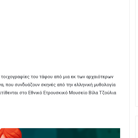
ς τοιχογραφίες του τάφου από μια εκ των αρχαιότερων
γα, που συνδυάζουν σκηνές από την ελληνική μυθολογία
κτίθενται στο Εθνικό Ετρουσκικό Μουσείο Βίλα Τζούλια