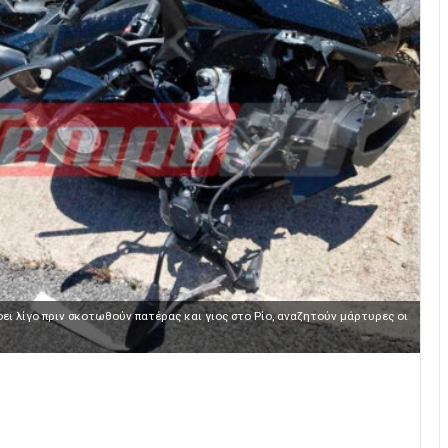
 λίγο πριν σκοτωθούν πατέρας και γιος στο Ρίο, αναζητούν μάρτυρες οι