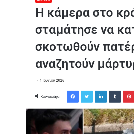
Η κάμερα στο κρ
σταμάτησε να κα
σκοτωθούν πατέρα
αναζητούν μάρτυ
1 Ιουνίου 2026
Facebook
Twitter
LinkedIn
Tumblr
Κοινοποίηση