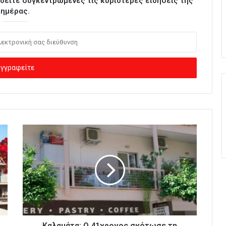
ι δείτε συγκεντρωμένες τις κυριότερες ειδήσεις της
ημέρας.
Καλαμάτα: Ο 41χρονος σκότωσε τη