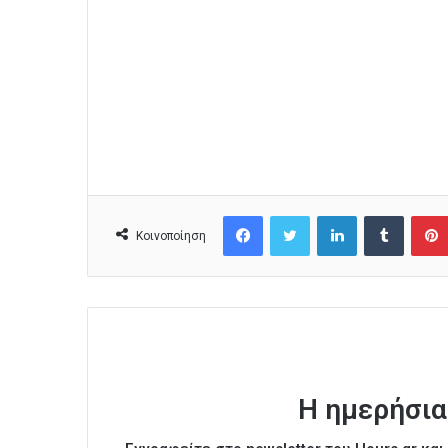
Facebook
Twitter
LinkedIn
Tumblr
Κοινοποίηση
Η ημερήσια