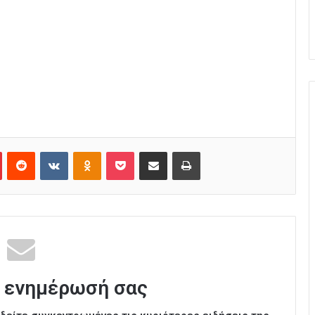
Pinterest
Reddit
VKontakte
Odnoklassniki
Pocket
Κοινοποίηση μέσω Email
Εκτύπωση
 ενημέρωσή σας