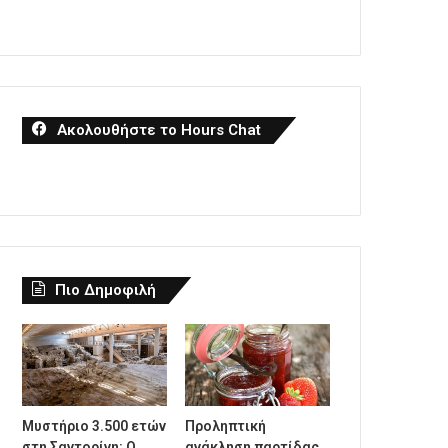
Ακολουθήστε το Hours Chat
Πιο Δημοφιλή
Μυστήριο 3.500 ετών
Προληπτική
στη Σαντορίνη: Ο
ανάκληση παρτίδας