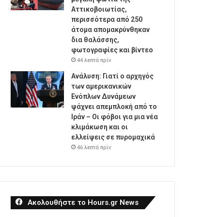
Αττικοβοιωτίας,
περισσότερα από 250
άτομα απομακρύνθηκαν
δια θαλάσσης,
φωτογραφίες και βίντεο
44 λεπτά πρίν
Ανάλυση: Γιατί ο αρχηγός
των αμερικανικών
Ενόπλων Δυνάμεων
ψάχνει απεμπλοκή από το
Ιράν – Οι φόβοι για μια νέα
κλιμάκωση και οι
ελλείψεις σε πυρομαχικά
46 λεπτά πρίν
Ακολουθήστε το Hours.gr News