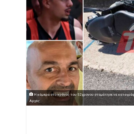
Η κάμερα στο κράνος του 52χρονου σταμάτησε να καταγράφει
Αρχές