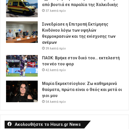
από βουτιά σε παραλία της Χαλκιδικής
37 λεπτά πρίν
Συνεδρίασε η Επιτροπή Εκτίμησης
Κινδύνου λόγω των υψηλών
θερμοκρασιών και της ενίσχυσης των
ανέμων
39 λεπτά πρίν
ΠΑΟΚ: Βρήκε στον δικό του… εκτελεστή
τον νέο του φορ
42 λεπτά πρίν
Μαρία Εκμεκτσίογλου: Ζω καθημερινά
θαύματα, πρώτα είναι ο Θεός και μετά οι
γιοι μου
54 λεπτά πρίν
Ακολουθήστε το Hours.gr News