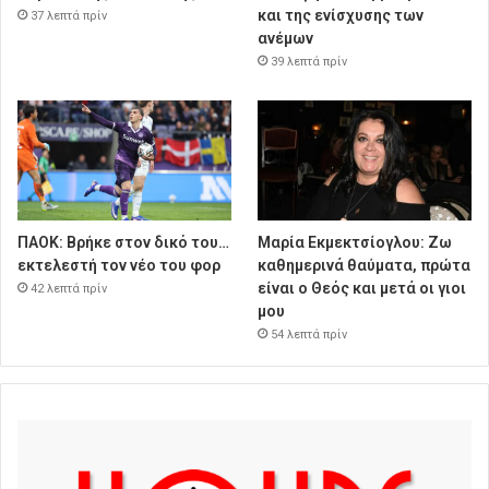
και της ενίσχυσης των
37 λεπτά πρίν
ανέμων
39 λεπτά πρίν
ΠΑΟΚ: Βρήκε στον δικό του…
Μαρία Εκμεκτσίογλου: Ζω
εκτελεστή τον νέο του φορ
καθημερινά θαύματα, πρώτα
είναι ο Θεός και μετά οι γιοι
42 λεπτά πρίν
μου
54 λεπτά πρίν