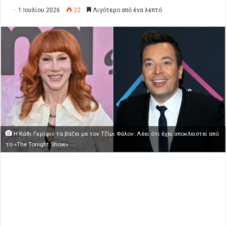
1 Ιουλίου 2026
22
Λιγότερο από ένα λεπτό
Η Κάθι Γκρίφιν τα βάζει με τον Τζίμι Φάλον: Λέει ότι έχει αποκλειστεί από
το «The Tonight Show»