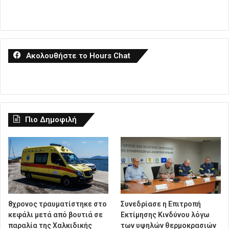
Ακολουθήστε το Hours Chat
Πιο Δημοφιλή
8χρονος τραυματίστηκε στο
Συνεδρίασε η Επιτροπή
κεφάλι μετά από βουτιά σε
Εκτίμησης Κινδύνου λόγω
παραλία της Χαλκιδικής
των υψηλών θερμοκρασιών