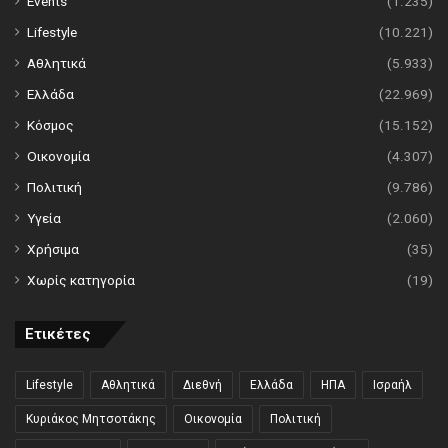
Events
(1.235)
Lifestyle
(10.221)
Αθλητικά
(5.933)
Ελλάδα
(22.969)
Κόσμος
(15.152)
Οικονομία
(4.307)
Πολιτική
(9.786)
Υγεία
(2.060)
Χρήσιμα
(35)
Χωρίς κατηγορία
(19)
Ετικέτες
Lifestyle
Αθλητικά
Διεθνή
Ελλάδα
ΗΠΑ
Ισραήλ
Κυριάκος Μητσοτάκης
Οικονομία
Πολιτική