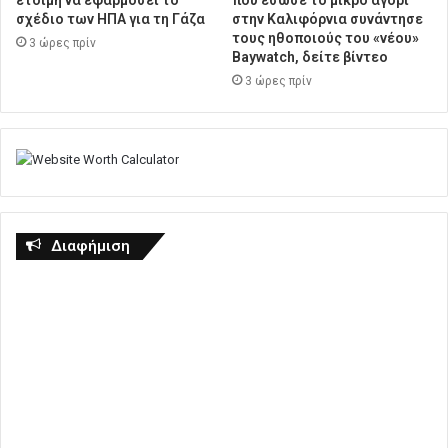
σχέδιο των ΗΠΑ για τη Γάζα
στην Καλιφόρνια συνάντησε
τους ηθοποιούς του «νέου»
3 ώρες πρίν
Baywatch, δείτε βίντεο
3 ώρες πρίν
Διαφήμιση