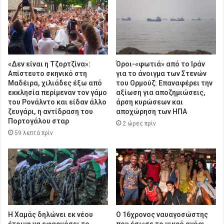
«Δεν είναι η Τζορτζίνα»:
Όροι-«φωτιά» από το Ιράν
Απίστευτο σκηνικό στη
για το άνοιγμα των Στενών
Μαδέιρα, χιλιάδες έξω από
του Ορμούζ: Επαναφέρει την
εκκλησία περίμεναν τον γάμο
αξίωση για αποζημιώσεις,
του Ρονάλντο και είδαν άλλο
άρση κυρώσεων και
ζευγάρι, η αντίδραση του
αποχώρηση των ΗΠΑ
Πορτογάλου σταρ
2 ώρες πρίν
59 λεπτά πρίν
Η Χαμάς δηλώνει εκ νέου
Ο 16χρονος ναυαγοσώστης
έτοιμη να εφαρμόσει το
που έσωσε το μικρό αγόρι