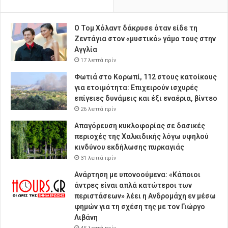
Ο Τομ Χόλαντ δάκρυσε όταν είδε τη
Ζεντάγια στον «μυστικό» γάμο τους στην
Αγγλία
17 λεπτά πρίν
Φωτιά στο Κορωπί, 112 στους κατοίκους
για ετοιμότητα: Επιχειρούν ισχυρές
επίγειες δυνάμεις και έξι εναέρια, βίντεο
26 λεπτά πρίν
Απαγόρευση κυκλοφορίας σε δασικές
περιοχές της Χαλκιδικής λόγω υψηλού
κινδύνου εκδήλωσης πυρκαγιάς
31 λεπτά πρίν
Ανάρτηση με υπονοούμενα: «Κάποιοι
άντρες είναι απλά κατώτεροι των
περιστάσεων» λέει η Ανδρομάχη εν μέσω
φημών για τη σχέση της με τον Γιώργο
Λιβάνη