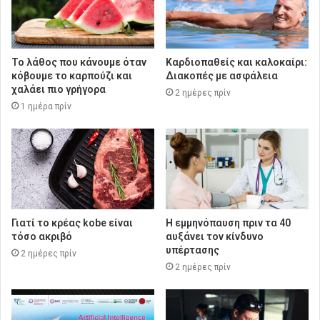
Το λάθος που κάνουμε όταν
Καρδιοπαθείς και καλοκαίρι:
κόβουμε το καρπούζι και
Διακοπές με ασφάλεια
χαλάει πιο γρήγορα
2 ημέρες πρίν
1 ημέρα πρίν
Γιατί το κρέας kobe είναι
Η εμμηνόπαυση πριν τα 40
τόσο ακριβό
αυξάνει τον κίνδυνο
υπέρτασης
2 ημέρες πρίν
2 ημέρες πρίν