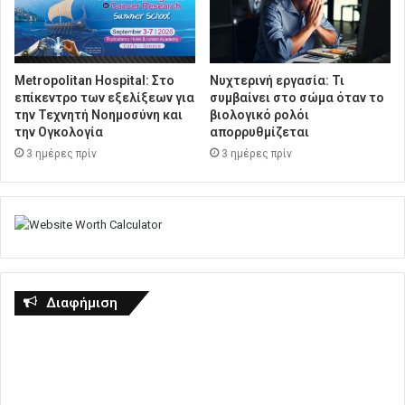
Metropolitan Hospital: Στο
Νυχτερινή εργασία: Τι
επίκεντρο των εξελίξεων για
συμβαίνει στο σώμα όταν το
την Τεχνητή Νοημοσύνη και
βιολογικό ρολόι
την Ογκολογία
απορρυθμίζεται
3 ημέρες πρίν
3 ημέρες πρίν
Διαφήμιση