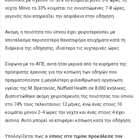
νύχτα. Μόνο το 33% κοιμάται τις συνιστώμενες 7-8 ώρες,
γεγονός που επηρεάζει την ασφάλεια στην οδήγηση.
Ακόμη, η ποιότητα του ύπνου έχει χειροτερεύσει, με
αποτέλεσμα περισσότερα θανατηφόρα ατυχήματα κατά τη
διάρκεια της οδήγησης, ιδιαίτερα τις νυχτερινές ώρες.
Σύφωνα με το ΑΠΕ, αυτά ήταν μερικά από τα ευρήματα της
πρόσφατης έρευνας για την κόπωση των οδηγών που
πραγματοποίησε η μεγαλύτερη φιλανθρωπική οργάνωση
υγείας της Μ. Βρετανίας, Nuffield Health σε 8.000 ενήλικες.
Διαπιστώθηκε ακόμη χειροτέρευση της ποιότητας του ύπνου
στο 74% τους τελευταίους 12 μήνες, ενώ ένας στους 10
κοιμάται μόνον 2-4 ώρες την νύχτα και ένας στους 4 έχει
αϋπνία. Αυτό μπορεί να επιφέρει κόπωση κατά την οδήγηση.
Υπολογίζεται πως
ο ύπνος στο τιμόνι προκάλεσε τον