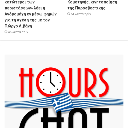
κατώτεροι των
Κομοτηνής, κινητοποίηση
περιστάσεων» λέει η
της Πυροσβεστικής
Ανδρομάχη εν μέσω φημών
51 λεπτά πρίν
για τη σχέση της με τον
Γιώργο Λιβάνη
45 λεπτά πρίν