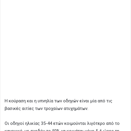
Η κούραση και η υπνηλία των οδηγών είναι μία από τις
βασικές αιτίες των τροχαίων ατυχημάτων.
Οι οδηγοί ηλικίας 35-44 ετών κοιμούνται λιγότερο από το
κανονικό, με σχεδόν το 50% να κοιμάται μόνο 5-6 ώρες τη