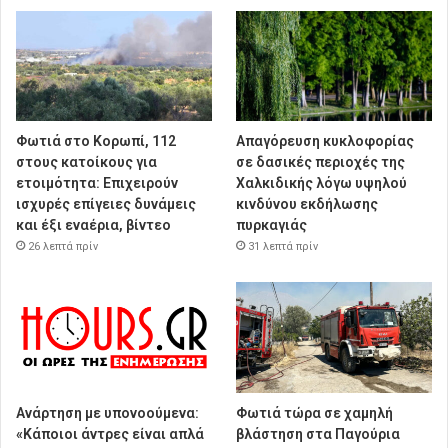
Φωτιά στο Κορωπί, 112
Απαγόρευση κυκλοφορίας
στους κατοίκους για
σε δασικές περιοχές της
ετοιμότητα: Επιχειρούν
Χαλκιδικής λόγω υψηλού
ισχυρές επίγειες δυνάμεις
κινδύνου εκδήλωσης
και έξι εναέρια, βίντεο
πυρκαγιάς
26 λεπτά πρίν
31 λεπτά πρίν
Ανάρτηση με υπονοούμενα:
Φωτιά τώρα σε χαμηλή
«Κάποιοι άντρες είναι απλά
βλάστηση στα Παγούρια