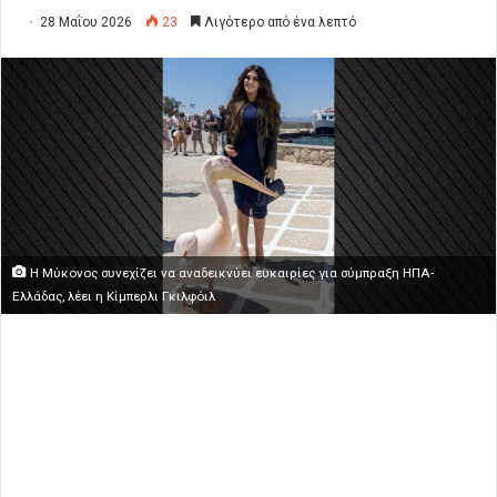
28 Μαΐου 2026
23
Λιγότερο από ένα λεπτό
Η Μύκονος συνεχίζει να αναδεικνύει ευκαιρίες για σύμπραξη ΗΠΑ-
Ελλάδας, λέει η Κίμπερλι Γκιλφόιλ