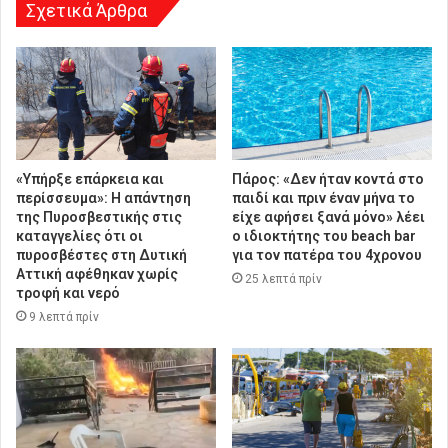
Σχετικά Άρθρα
«Υπήρξε επάρκεια και
Πάρος: «Δεν ήταν κοντά στο
περίσσευμα»: Η απάντηση
παιδί και πριν έναν μήνα το
της Πυροσβεστικής στις
είχε αφήσει ξανά μόνο» λέει
καταγγελίες ότι οι
ο ιδιοκτήτης του beach bar
πυροσβέστες στη Δυτική
για τον πατέρα του 4χρονου
Αττική αφέθηκαν χωρίς
25 λεπτά πρίν
τροφή και νερό
9 λεπτά πρίν