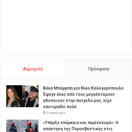
Δημοφιλή
Πρόσφατα
Βάνα Μπάρμπα για Νίκο Καλογερόπουλο:
Έφυγε ένας από τους μεγαλύτερους
ηθοποιούς στην πατρίδα μας, είχε
υποτιμηθεί πολύ
2 λεπτά πρίν
«Υπήρξε επάρκεια και περίσσευμα»: Η
απάντηση της Πυροσβεστικής στις