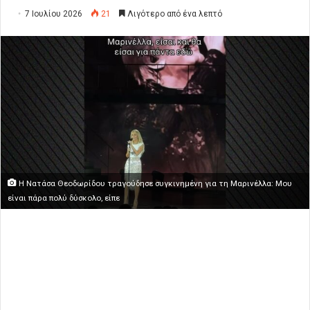
7 Ιουλίου 2026
21
Λιγότερο από ένα λεπτό
Η Νατάσα Θεοδωρίδου τραγούδησε συγκινημένη για τη Μαρινέλλα: Μου
είναι πάρα πολύ δύσκολο, είπε