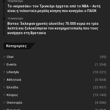
10 λεπτά πρίν
Το «κερασάκι» του Τρινκιέρι έρχεται από το NBA – Αυτή
είναι η τελευταία μεγάλη κίνηση που κυνηγάει ο ΠΑΟΚ
15 λεπτά πρίν
Βίντεο: Έκλεψαν χρυσές αλυσίδες 70.000 ευρώ σε τρία
λεπτά και ξυλοκόπησαν τον κοσμηματοπώλη που τους
κυνήγησε στη Βρετανία
Κατηγορίες
Chat
(55)
Events
(1.234)
Lifestyle
(10.221)
Αθλητικά
(5.924)
Ελλάδα
(22.957)
Κόσμος
(15.145)
Οικονομία
(4.306)