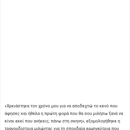
«Χρειάστηκα τον χρόνο μου για να αποδεχτώ το κενό που
άφησες και ήθελα η πρώτη φορά που θα σου μιλήσω ξανά να
είναι εκεί που ανήκεις, πάνω στη σκηνη», εξομολογήθηκε η
τραγουδίστρια μιλώντας για τη σπουδαία ερμηνεύτρια που