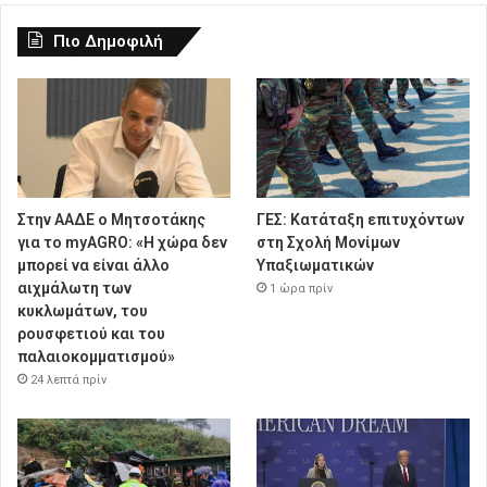
Πιο Δημοφιλή
Στην ΑΑΔΕ ο Μητσοτάκης
ΓΕΣ: Κατάταξη επιτυχόντων
για το myAGRO: «Η χώρα δεν
στη Σχολή Μονίμων
μπορεί να είναι άλλο
Υπαξιωματικών
αιχμάλωτη των
1 ώρα πρίν
κυκλωμάτων, του
ρουσφετιού και του
παλαιοκομματισμού»
24 λεπτά πρίν