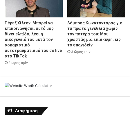
Πέρεζ Χίλτον: Μπορεί να
Λάμπρος Κωνσταντάρας για
επικοινωνήσει, αυτό μας
τα πρώτα γενέθλια χωρίς
δίνει ελπίδα, λέει η
τον πατέρα του: Μου
οικογένειά του μετά τον
χρωστάς μια επίσκεψη, εις
σοκαριστικό
το επανιδείν
αυτοτραυματισμό του σε live
3 ώρες πρίν
στο TikTok
3 ώρες πρίν
Διαφήμιση