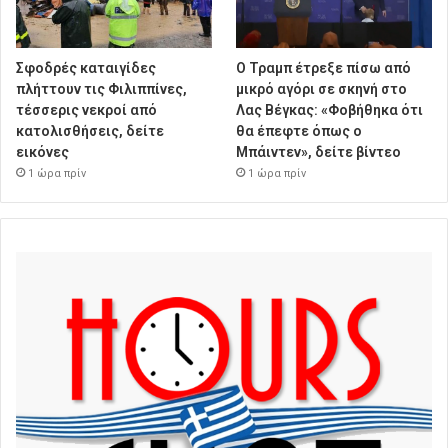
Σφοδρές καταιγίδες
Ο Τραμπ έτρεξε πίσω από
πλήττουν τις Φιλιππίνες,
μικρό αγόρι σε σκηνή στο
τέσσερις νεκροί από
Λας Βέγκας: «Φοβήθηκα ότι
κατολισθήσεις, δείτε
θα έπεφτε όπως ο
εικόνες
Μπάιντεν», δείτε βίντεο
1 ώρα πρίν
1 ώρα πρίν