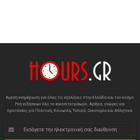
Άμεση ενημέρωση για όλες τις εξελίξεις στην Ελλάδα και τον κόσμο.
Ροή ειδήσεων όλο το εικοσιτετράωρο. Άρθρα, γνώμες και
προτάσεις για Πολιτική, Κοινωνία, Τοπικά, Οικονομία και Αθλητικά.
Εισάγετε
την
ηλεκτρονική