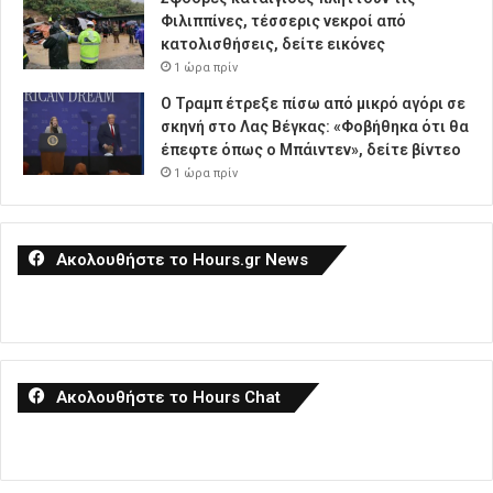
Φιλιππίνες, τέσσερις νεκροί από
κατολισθήσεις, δείτε εικόνες
1 ώρα πρίν
Ο Τραμπ έτρεξε πίσω από μικρό αγόρι σε
σκηνή στο Λας Βέγκας: «Φοβήθηκα ότι θα
έπεφτε όπως ο Μπάιντεν», δείτε βίντεο
1 ώρα πρίν
Ακολουθήστε το Hours.gr News
Ακολουθήστε το Hours Chat