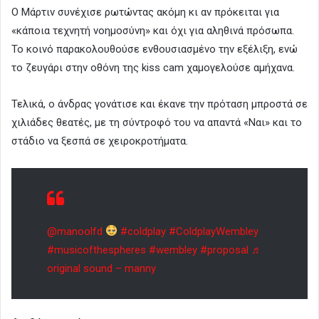
Ο Μάρτιν συνέχισε ρωτώντας ακόμη κι αν πρόκειται για
«κάποια τεχνητή νοημοσύνη» και όχι για αληθινά πρόσωπα.
Το κοινό παρακολουθούσε ενθουσιασμένο την εξέλιξη, ενώ
το ζευγάρι στην οθόνη της kiss cam χαμογελούσε αμήχανα.
Τελικά, ο άνδρας γονάτισε και έκανε την πρόταση μπροστά σε
χιλιάδες θεατές, με τη σύντροφό του να απαντά «Ναι» και το
στάδιο να ξεσπά σε χειροκροτήματα.
@manoolfd
#coldplay
#ColdplayWembley
#musicofthespheres
#wembley
#proposal
♬
original sound – manny