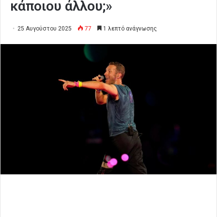
κάποιου άλλου;»
25 Αυγούστου 2025
77
1 λεπτό ανάγνωσης