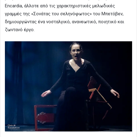
Encardia, άλλοτε από τις χαρακτηριστικές μελωδικές
γραμμές της «Σονάτας του σεληνόφωτος» του Μπετόβεν,
δημιουργώντας ένα νοσταλγικό, ανανεωτικό, ποιητικό και
ζωντανό έργο.