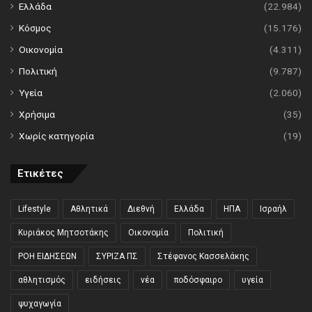
Ελλάδα
(22.984)
Κόσμος
(15.176)
Οικονομία
(4.311)
Πολιτική
(9.787)
Υγεία
(2.060)
Χρήσιμα
(35)
Χωρίς κατηγορία
(19)
Ετικέτες
Lifestyle
Αθλητικά
Διεθνή
Ελλάδα
ΗΠΑ
Ισραήλ
Κυριάκος Μητσοτάκης
Οικονομία
Πολιτική
ΡΟΗ ΕΙΔΗΣΕΩΝ
ΣΥΡΙΖΑ ΠΣ
Στέφανος Κασσελάκης
αθλητισμός
ειδήσεις
νέα
ποδόσφαιρο
υγεία
ψυχαγωγία