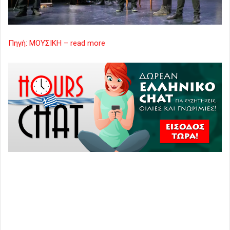
Πηγή: ΜΟΥΣΙΚΗ – read more