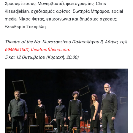
Χρυσαφίτισσας, Μονεμβασιά), φωτογραφίες: Chris
Kissadjekian, σχεδιασμός αφίσας: Σωτηρία Μπράμου, social
media: Nίκος Φυτάς, επικοινωνία και δημόσιες σχέσεις:
Ελευθερία Σακαρέλη.
Theatre of the No: Κωνσταντίνου Παλαιολόγου 3, Αθήνα, τηλ.
6946851001
,
theatreoftheno.com
5 και 12 Οκτωβρίου (Κυριακή, 20.00)