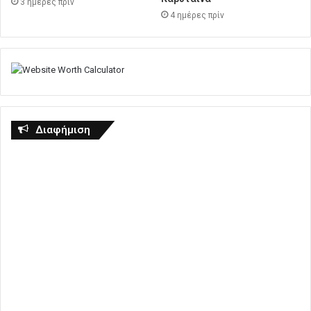
3 ημέρες πρίν
4 ημέρες πρίν
Διαφήμιση