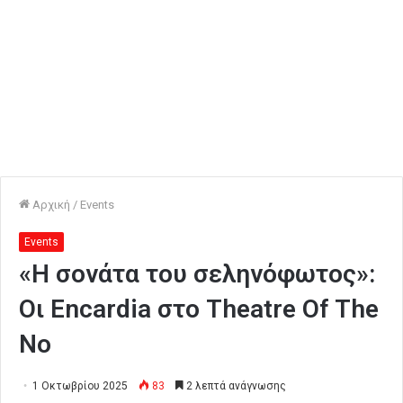
Αρχική
/
Events
Events
«Η σονάτα του σεληνόφωτος»:
Οι Encardia στο Theatre Of The
No
1 Οκτωβρίου 2025
83
2 λεπτά ανάγνωσης