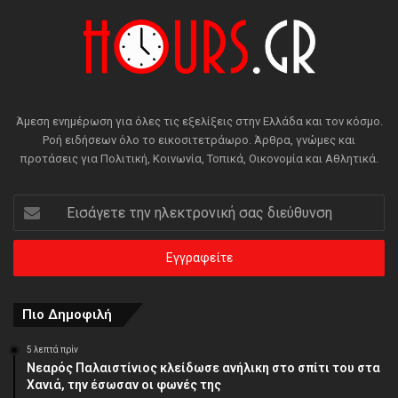
Άμεση ενημέρωση για όλες τις εξελίξεις στην Ελλάδα και τον κόσμο.
Ροή ειδήσεων όλο το εικοσιτετράωρο. Άρθρα, γνώμες και
προτάσεις για Πολιτική, Κοινωνία, Τοπικά, Οικονομία και Αθλητικά.
Εισάγετε
την
ηλεκτρονική
σας
διεύθυνση
Πιο Δημοφιλή
5 λεπτά πρίν
Νεαρός Παλαιστίνιος κλείδωσε ανήλικη στο σπίτι του στα
Χανιά, την έσωσαν οι φωνές της