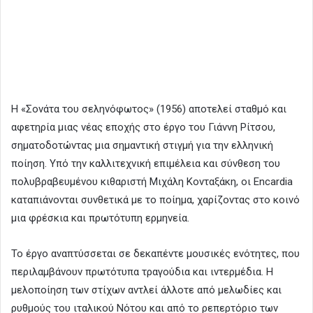
Η «Σονάτα του σεληνόφωτος» (1956) αποτελεί σταθμό και
αφετηρία μιας νέας εποχής στο έργο του Γιάννη Ρίτσου,
σηματοδοτώντας μια σημαντική στιγμή για την ελληνική
ποίηση. Υπό την καλλιτεχνική επιμέλεια και σύνθεση του
πολυβραβευμένου κιθαριστή Μιχάλη Κονταξάκη, οι Encardia
καταπιάνονται συνθετικά με το ποίημα, χαρίζοντας στο κοινό
μια φρέσκια και πρωτότυπη ερμηνεία.
Το έργο αναπτύσσεται σε δεκαπέντε μουσικές ενότητες, που
περιλαμβάνουν πρωτότυπα τραγούδια και ιντερμέδια. Η
μελοποίηση των στίχων αντλεί άλλοτε από μελωδίες και
ρυθμούς του ιταλικού Νότου και από το ρεπερτόριο των