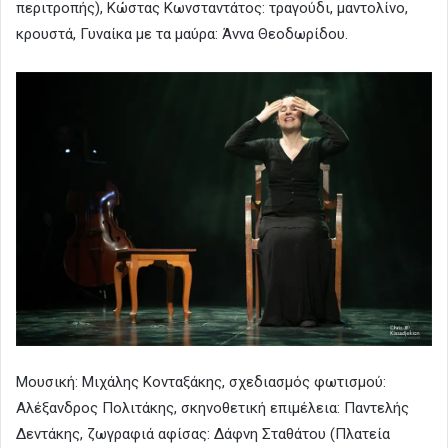
περιτροπής), Κώστας Κωνσταντάτος: τραγούδι, μαντολίνο,
κρουστά, Γυναίκα με τα μαύρα: Άννα Θεοδωρίδου.
Μουσική: Μιχάλης Κονταξάκης, σχεδιασμός φωτισμού:
Αλέξανδρος Πολιτάκης, σκηνοθετική επιμέλεια: Παντελής
Δεντάκης, ζωγραφιά αφίσας: Δάφνη Σταθάτου (Πλατεία