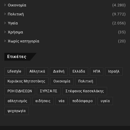
Οικονομία
(4.280)
Πολιτική
(9.772)
Υγεία
(2.056)
Χρήσιμα
(35)
Χωρίς κατηγορία
(20)
Ετικέτες
Lifestyle
Αθλητικά
Διεθνή
Ελλάδα
ΗΠΑ
Ισραήλ
Κυριάκος Μητσοτάκης
Οικονομία
Πολιτική
ΡΟΗ ΕΙΔΗΣΕΩΝ
ΣΥΡΙΖΑ ΠΣ
Στέφανος Κασσελάκης
αθλητισμός
ειδήσεις
νέα
ποδόσφαιρο
υγεία
ψυχαγωγία