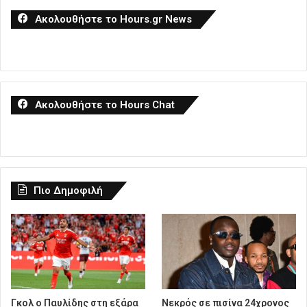
Ακολουθήστε το Hours.gr News
Ακολουθήστε το Hours Chat
Πιο Δημοφιλή
Γκολ ο Παυλίδης στη εξάρα
Νεκρός σε πισίνα 24χρονος