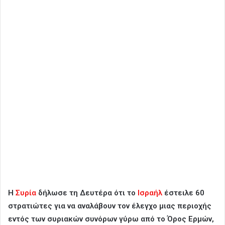
Η
Συρία
δήλωσε τη Δευτέρα ότι το
Ισραήλ
έστειλε 60
στρατιώτες για να αναλάβουν τον έλεγχο μιας περιοχής
εντός των συριακών συνόρων γύρω από το Όρος Ερμών,