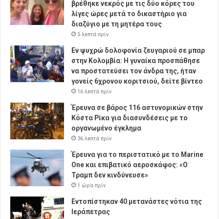
βρέθηκε νεκρός με τις δύο κόρες του
λίγες ώρες μετά το δικαστήριο για
διαζύγιο με τη μητέρα τους
5 λεπτά πρίν
Εν ψυχρώ δολοφονία ζευγαριού σε μπαρ
στην Κολομβία: Η γυναίκα προσπάθησε
να προστατεύσει τον άνδρα της, ήταν
γονείς 6χρονου κοριτσιού, δείτε βίντεο
16 λεπτά πρίν
Έρευνα σε βάρος 116 αστυνομικών στην
Κόστα Ρίκα για διασυνδέσεις με το
οργανωμένο έγκλημα
36 λεπτά πρίν
Έρευνα για το περιστατικό με το Marine
One και επιβατικό αεροσκάφος: «Ο
Τραμπ δεν κινδύνευσε»
1 ώρα πρίν
Εντοπίστηκαν 40 μετανάστες νότια της
Ιεράπετρας