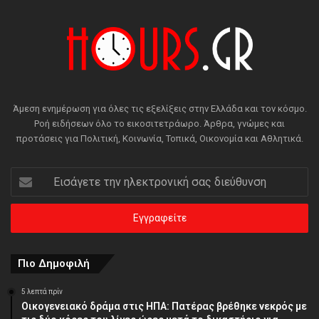
Άμεση ενημέρωση για όλες τις εξελίξεις στην Ελλάδα και τον κόσμο.
Ροή ειδήσεων όλο το εικοσιτετράωρο. Άρθρα, γνώμες και
προτάσεις για Πολιτική, Κοινωνία, Τοπικά, Οικονομία και Αθλητικά.
Εισάγετε
την
ηλεκτρονική
σας
διεύθυνση
Πιο Δημοφιλή
5 λεπτά πρίν
Οικογενειακό δράμα στις ΗΠΑ: Πατέρας βρέθηκε νεκρός με