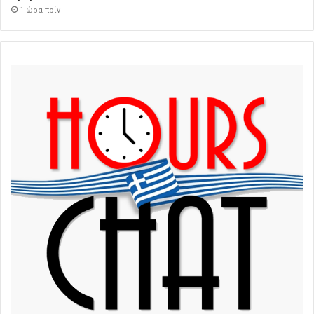
1 ώρα πρίν