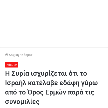
Αρχική
/
Κόσμος
Κόσμος
Η Συρία ισχυρίζεται ότι το
Ισραήλ κατέλαβε εδάφη γύρω
από το Όρος Ερμών παρά τις
συνομιλίες