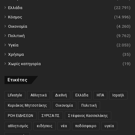
Ελλάδα
(22.791)
Κόσμος
(14.996)
Οικονομία
(4.260)
Πολιτική
(9.762)
Υγεία
(2.053)
Χρήσιμα
(35)
Χωρίς κατηγορία
(19)
Ετικέτες
Lifestyle
Αθλητικά
Διεθνή
Ελλάδα
ΗΠΑ
Ισραήλ
Κυριάκος Μητσοτάκης
Οικονομία
Πολιτική
ΡΟΗ ΕΙΔΗΣΕΩΝ
ΣΥΡΙΖΑ ΠΣ
Στέφανος Κασσελάκης
αθλητισμός
ειδήσεις
νέα
ποδόσφαιρο
υγεία