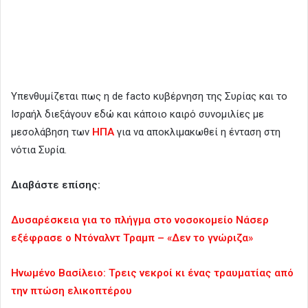
Υπενθυμίζεται πως η de facto κυβέρνηση της Συρίας και το
Ισραήλ διεξάγουν εδώ και κάποιο καιρό συνομιλίες με
μεσολάβηση των
ΗΠΑ
για να αποκλιμακωθεί η ένταση στη
νότια Συρία.
Διαβάστε επίσης:
Δυσαρέσκεια για το πλήγμα στο νοσοκομείο Νάσερ
εξέφρασε ο Ντόναλντ Τραμπ – «Δεν το γνώριζα»
Ηνωμένο Βασίλειο: Τρεις νεκροί κι ένας τραυματίας από
την πτώση ελικοπτέρου