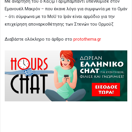
Με ανάρτησή του ο Καζίμ Γαριμπαμπαντί υπένθύμισε στον
Εμανουέλ Μακρόν – που έκανε λόγο για συμφωνία με το Ομάν
– ότι σύμφωνα με το MoU το Ιράν είναι αρμόδιο για την
επιχείρηση αποναρκοθέτησης των Στενών του Ορμούζ
Διαβάστε ολόκληρο το άρθρο στο
protothema.gr