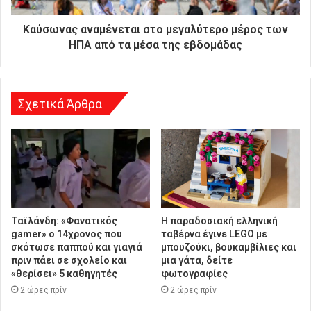
ε
ύ
Καύσωνας αναμένεται στο μεγαλύτερο μέρος των
θ
ΗΠΑ από τα μέσα της εβδομάδας
υ
ν
σ
η
Σχετικά Άρθρα
Ταϊλάνδη: «Φανατικός
Η παραδοσιακή ελληνική
gamer» ο 14χρονος που
ταβέρνα έγινε LEGO με
σκότωσε παππού και γιαγιά
μπουζούκι, βουκαμβίλιες και
πριν πάει σε σχολείο και
μια γάτα, δείτε
«θερίσει» 5 καθηγητές
φωτογραφίες
2 ώρες πρίν
2 ώρες πρίν