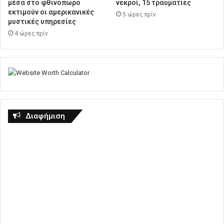
μέσα στο φθινόπωρο
νεκροί, 15 τραυματίες
εκτιμούν οι αμερικανικές
5 ώρες πρίν
μυστικές υπηρεσίες
4 ώρες πρίν
Διαφήμιση