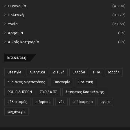
Οικονομία
(4.290)
Πολιτική
(9.777)
Υγεία
(2.059)
Χρήσιμα
(35)
Χωρίς κατηγορία
(19)
Ετικέτες
Lifestyle
Αθλητικά
Διεθνή
Ελλάδα
ΗΠΑ
Ισραήλ
Κυριάκος Μητσοτάκης
Οικονομία
Πολιτική
ΡΟΗ ΕΙΔΗΣΕΩΝ
ΣΥΡΙΖΑ ΠΣ
Στέφανος Κασσελάκης
αθλητισμός
ειδήσεις
νέα
ποδόσφαιρο
υγεία
ψυχαγωγία