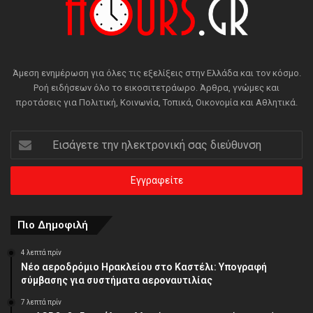
Άμεση ενημέρωση για όλες τις εξελίξεις στην Ελλάδα και τον κόσμο.
Ροή ειδήσεων όλο το εικοσιτετράωρο. Άρθρα, γνώμες και
προτάσεις για Πολιτική, Κοινωνία, Τοπικά, Οικονομία και Αθλητικά.
Εισάγετε
την
ηλεκτρονική
σας
διεύθυνση
Πιο Δημοφιλή
4 λεπτά πρίν
Νέο αεροδρόμιο Ηρακλείου στο Καστέλι: Υπογραφή
σύμβασης για συστήματα αεροναυτιλίας
7 λεπτά πρίν