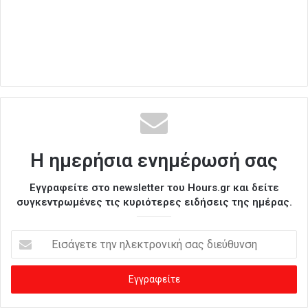
Η ημερήσια ενημέρωσή σας
Εγγραφείτε στο newsletter του Hours.gr και δείτε
συγκεντρωμένες τις κυριότερες ειδήσεις της ημέρας.
Ε
ι
σ
ά
γ