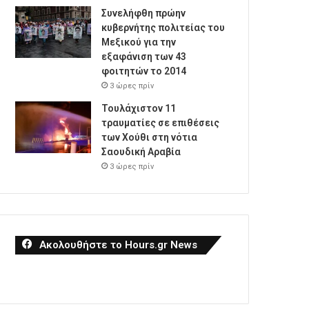
Συνελήφθη πρώην
κυβερνήτης πολιτείας του
Μεξικού για την
εξαφάνιση των 43
φοιτητών το 2014
3 ώρες πρίν
Τουλάχιστον 11
τραυματίες σε επιθέσεις
των Χούθι στη νότια
Σαουδική Αραβία
3 ώρες πρίν
Ακολουθήστε το Hours.gr News