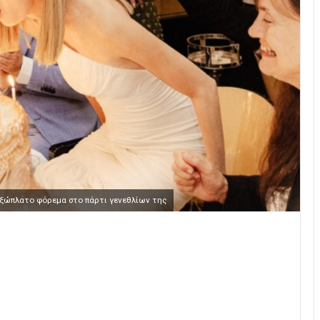
 εξώπλατο φόρεμα στο πάρτι γενεθλίων της