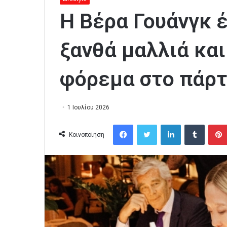
Η Βέρα Γουάνγκ έ
ξανθά μαλλιά κα
φόρεμα στο πάρτ
1 Ιουλίου 2026
Facebook
Twitter
LinkedIn
Tumblr
Κοινοποίηση