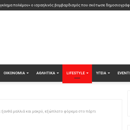
ΟΙΚΟΝΟΜΊΑ
ΑΘΛΗΤΙΚΆ
LIFESTYLE
ΥΓΕΊΑ
EVENT
ε ξανθά μαλλιά και μακρύ, εξώπλατο φόρεμα στο πάρτι