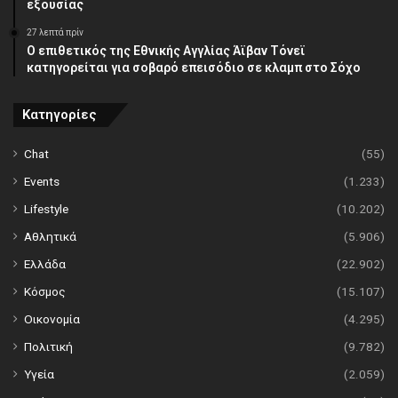
εξουσίας
27 λεπτά πρίν
Ο επιθετικός της Εθνικής Αγγλίας Άϊβαν Τόνεϊ
κατηγορείται για σοβαρό επεισόδιο σε κλαμπ στο Σόχο
Κατηγορίες
Chat
(55)
Events
(1.233)
Lifestyle
(10.202)
Αθλητικά
(5.906)
Ελλάδα
(22.902)
Κόσμος
(15.107)
Οικονομία
(4.295)
Πολιτική
(9.782)
Υγεία
(2.059)