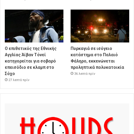
Ο επιθετικός της Εθνικής
Πυρκαγιά σε ισόγειο
Αγγλίας Άϊβαν Τόνεϊ
κατάστημα στο Παλαιό
κατηγορείται για σοβαρό
Φάληρο, εκκενώνεται
επεισόδιο σε κλαμπ στο
προληπτικά πολυκατοικία
Σόχο
36 λεπτά πρίν
27 λεπτά πρίν