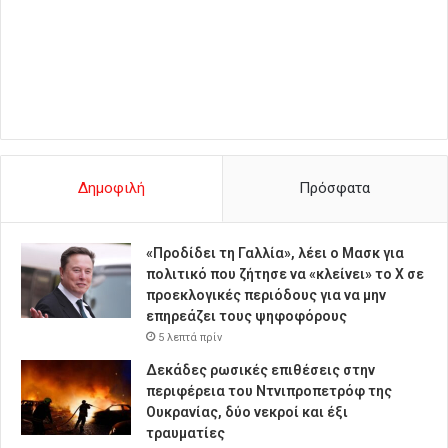
Δημοφιλή
Πρόσφατα
«Προδίδει τη Γαλλία», λέει ο Μασκ για
πολιτικό που ζήτησε να «κλείνει» το X σε
προεκλογικές περιόδους για να μην
επηρεάζει τους ψηφοφόρους
5 λεπτά πρίν
Δεκάδες ρωσικές επιθέσεις στην
περιφέρεια του Ντνιπροπετρόφ της
Ουκρανίας, δύο νεκροί και έξι
τραυματίες