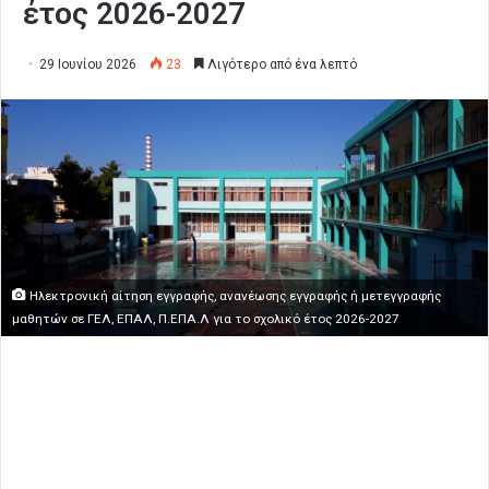
έτος 2026-2027
29 Ιουνίου 2026
23
Λιγότερο από ένα λεπτό
Ηλεκτρονική αίτηση εγγραφής, ανανέωσης εγγραφής ή μετεγγραφής
μαθητών σε ΓΕΛ, ΕΠΑΛ, Π.ΕΠΑ.Λ για το σχολικό έτος 2026-2027