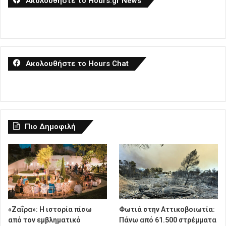
Ακολουθήστε το Hours.gr News
Ακολουθήστε το Hours Chat
Πιο Δημοφιλή
«Ζαΐρα»: Η ιστορία πίσω
Φωτιά στην Αττικοβοιωτία:
από τον εμβληματικό
Πάνω από 61.500 στρέμματα