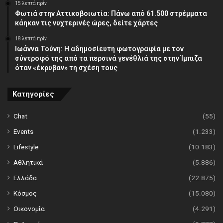
15 λεπτά πρίν
Φωτιά στην Αττικοβοιωτία: Πάνω από 61.500 στρέμματα
κάηκαν τις νυχτερινές ώρες, δείτε χάρτες
18 λεπτά πρίν
Ιωάννα Τούνη: Η αδημοσίευτη φωτογραφία με τον
σύντροφό της από τα περσινά γενέθλιά της στην Ίμπιζα
όταν «έκρυβαν» τη σχέση τους
Κατηγορίες
Chat
(55)
Events
(1.233)
Lifestyle
(10.183)
Αθλητικά
(5.886)
Ελλάδα
(22.875)
Κόσμος
(15.080)
Οικονομία
(4.291)