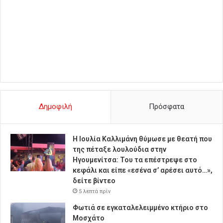
Δημοφιλή
Πρόσφατα
Η Ιουλία Καλλιμάνη θύμωσε με θεατή που
της πέταξε λουλούδια στην
Ηγουμενίτσα: Του τα επέστρεψε στο
κεφάλι και είπε «εσένα σ’ αρέσει αυτό…»,
δείτε βίντεο
5 λεπτά πρίν
Φωτιά σε εγκαταλελειμμένο κτήριο στο
Μοσχάτο