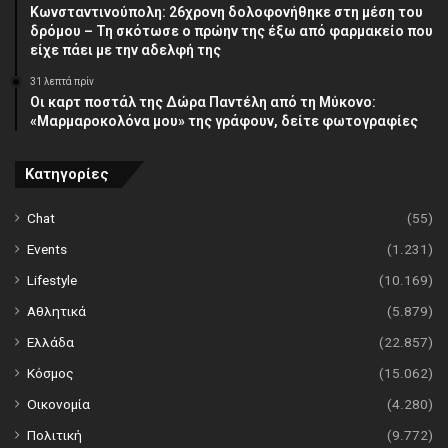
Κωνσταντινούπολη: 26χρονη δολοφονήθηκε στη μέση του
δρόμου – Τη σκότωσε ο πρώην της έξω από φαρμακείο που
είχε πάει με την αδελφή της
31 λεπτά πρίν
Οι καρτ ποστάλ της Δώρα Παντέλη από τη Μύκονο:
«Μαρμαροκολόνα μου» της γράφουν, δείτε φωτογραφίες
Κατηγορίες
Chat
(55)
Events
(1.231)
Lifestyle
(10.169)
Αθλητικά
(5.879)
Ελλάδα
(22.857)
Κόσμος
(15.062)
Οικονομία
(4.280)
Πολιτική
(9.772)