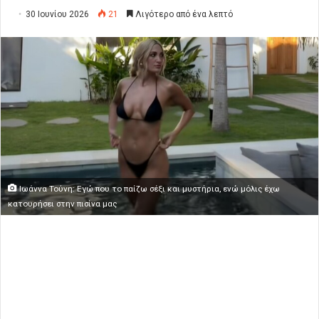
30 Ιουνίου 2026
21
Λιγότερο από ένα λεπτό
Ιωάννα Τούνη: Εγώ που το παίζω σέξι και μυστήρια, ενώ μόλις έχω
κατουρήσει στην πισίνα μας