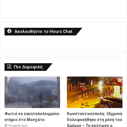
Ακολουθήστε το Hours Chat
Πιο Δημοφιλή
Φωτιά σε εγκαταλελειμμένο
Κωνσταντινούπολη: 26χρονη
κτήριο στο Μοσχάτο
δολοφονήθηκε στη μέση του
δρόμου – Τη σκότωσε ο
14 λεπτά πρίν