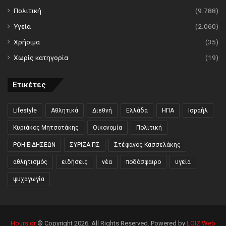
Πολιτική
(9.788)
Υγεία
(2.060)
Χρήσιμα
(35)
Χωρίς κατηγορία
(19)
Ετικέτες
Lifestyle
Αθλητικά
Διεθνή
Ελλάδα
ΗΠΑ
Ισραήλ
Κυριάκος Μητσοτάκης
Οικονομία
Πολιτική
ΡΟΗ ΕΙΔΗΣΕΩΝ
ΣΥΡΙΖΑ ΠΣ
Στέφανος Κασσελάκης
αθλητισμός
ειδήσεις
νέα
ποδόσφαιρο
υγεία
ψυχαγωγία
Hours.gr
© Copyright 2026, All Rights Reserved. Powered by
LOIZ Web