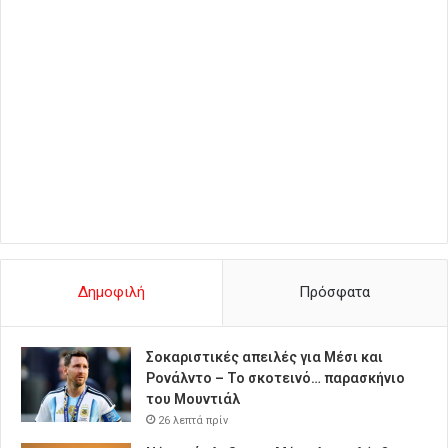
Δημοφιλή
Πρόσφατα
Σοκαριστικές απειλές για Μέσι και
Ρονάλντο – Το σκοτεινό… παρασκήνιο
του Μουντιάλ
26 λεπτά πρίν