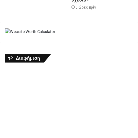
σχέδιο»
5 ώρες πρίν
Διαφήμιση