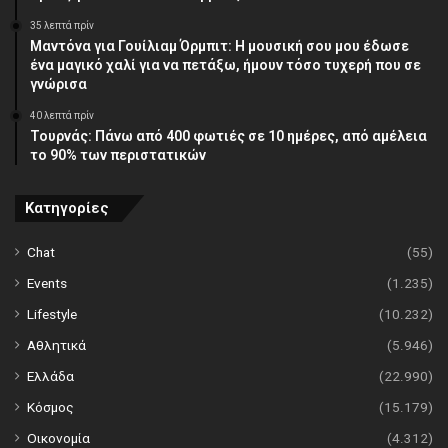
35 λεπτά πρίν
Μαντόνα για Γουίλιαμ Όρμπιτ: Η μουσική σου μου έδωσε
ένα μαγικό χαλί για να πετάξω, ήμουν τόσο τυχερή που σε
γνώρισα
40 λεπτά πρίν
Τουρνάς: Πάνω από 400 φωτιές σε 10 ημέρες, από αμέλεια
το 90% των περιστατικών
Κατηγορίες
Chat
(55)
Events
(1.235)
Lifestyle
(10.232)
Αθλητικά
(5.946)
Ελλάδα
(22.990)
Κόσμος
(15.179)
Οικονομία
(4.312)