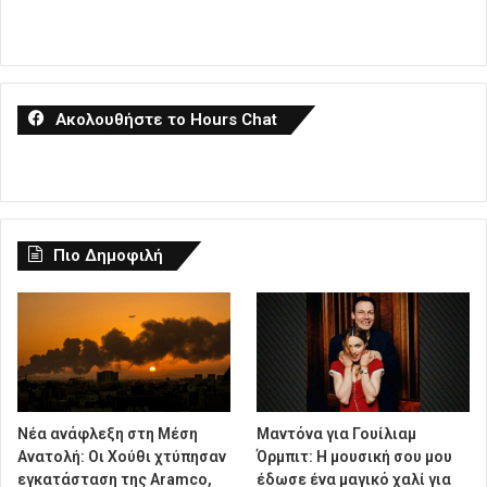
Ακολουθήστε το Hours Chat
Πιο Δημοφιλή
Νέα ανάφλεξη στη Μέση
Μαντόνα για Γουίλιαμ
Ανατολή: Οι Χούθι χτύπησαν
Όρμπιτ: Η μουσική σου μου
εγκατάσταση της Aramco,
έδωσε ένα μαγικό χαλί για