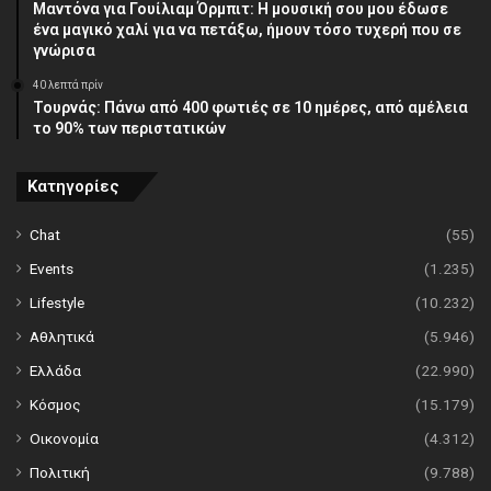
Μαντόνα για Γουίλιαμ Όρμπιτ: Η μουσική σου μου έδωσε
ένα μαγικό χαλί για να πετάξω, ήμουν τόσο τυχερή που σε
γνώρισα
40 λεπτά πρίν
Τουρνάς: Πάνω από 400 φωτιές σε 10 ημέρες, από αμέλεια
το 90% των περιστατικών
Κατηγορίες
Chat
(55)
Events
(1.235)
Lifestyle
(10.232)
Αθλητικά
(5.946)
Ελλάδα
(22.990)
Κόσμος
(15.179)
Οικονομία
(4.312)
Πολιτική
(9.788)