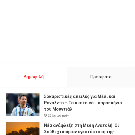
Δημοφιλή
Πρόσφατα
Σοκαριστικές απειλές για Μέσι και
Ρονάλντο – Το σκοτεινό… παρασκήνιο
του Μουντιάλ
26 λεπτά πρίν
Νέα ανάφλεξη στη Μέση Ανατολή: Οι
Χούθι χτύπησαν εγκατάσταση της