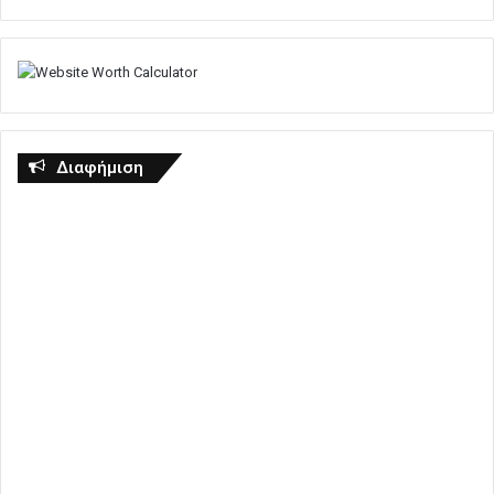
Διαφήμιση