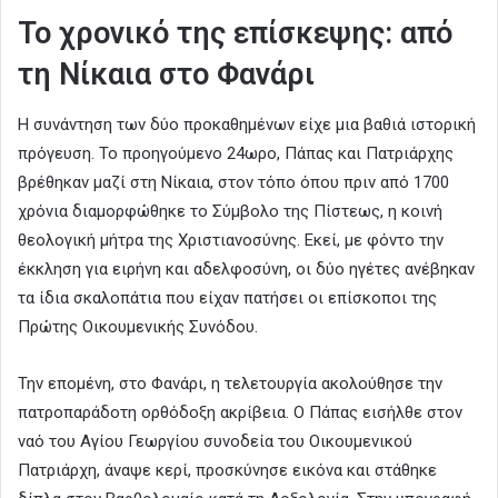
Το χρονικό της επίσκεψης: από
τη Νίκαια στο Φανάρι
Η συνάντηση των δύο προκαθημένων είχε μια βαθιά ιστορική
πρόγευση. Το προηγούμενο 24ωρο, Πάπας και Πατριάρχης
βρέθηκαν μαζί στη Νίκαια, στον τόπο όπου πριν από 1700
χρόνια διαμορφώθηκε το Σύμβολο της Πίστεως, η κοινή
θεολογική μήτρα της Χριστιανοσύνης. Εκεί, με φόντο την
έκκληση για ειρήνη και αδελφοσύνη, οι δύο ηγέτες ανέβηκαν
τα ίδια σκαλοπάτια που είχαν πατήσει οι επίσκοποι της
Πρώτης Οικουμενικής Συνόδου.
Την επομένη, στο Φανάρι, η τελετουργία ακολούθησε την
πατροπαράδοτη ορθόδοξη ακρίβεια. Ο Πάπας εισήλθε στον
ναό του Αγίου Γεωργίου συνοδεία του Οικουμενικού
Πατριάρχη, άναψε κερί, προσκύνησε εικόνα και στάθηκε