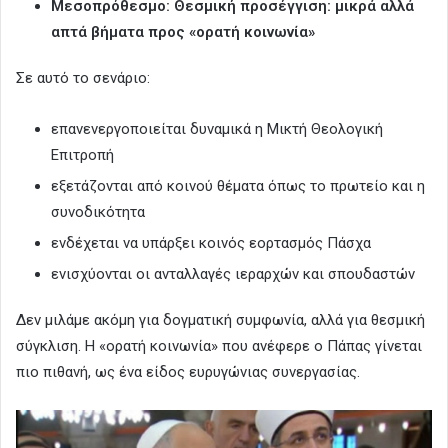
Μεσοπρόθεσμο: Θεσμική προσέγγιση: μικρά αλλά
απτά βήματα προς «ορατή κοινωνία»
Σε αυτό το σενάριο:
επανενεργοποιείται δυναμικά η Μικτή Θεολογική
Επιτροπή
εξετάζονται από κοινού θέματα όπως το πρωτείο και η
συνοδικότητα
ενδέχεται να υπάρξει κοινός εορτασμός Πάσχα
ενισχύονται οι ανταλλαγές ιεραρχών και σπουδαστών
Δεν μιλάμε ακόμη για δογματική συμφωνία, αλλά για θεσμική
σύγκλιση. Η «ορατή κοινωνία» που ανέφερε ο Πάπας γίνεται
πιο πιθανή, ως ένα είδος ευρυγώνιας συνεργασίας.