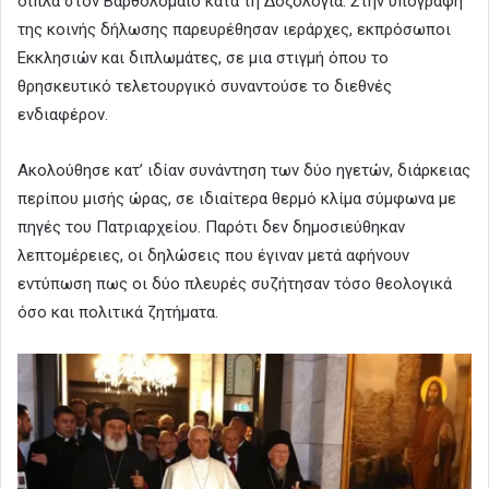
δίπλα στον Βαρθολομαίο κατά τη Δοξολογία. Στην υπογραφή
της κοινής δήλωσης παρευρέθησαν ιεράρχες, εκπρόσωποι
Εκκλησιών και διπλωμάτες, σε μια στιγμή όπου το
θρησκευτικό τελετουργικό συναντούσε το διεθνές
ενδιαφέρον.
Ακολούθησε κατ’ ιδίαν συνάντηση των δύο ηγετών, διάρκειας
περίπου μισής ώρας, σε ιδιαίτερα θερμό κλίμα σύμφωνα με
πηγές του Πατριαρχείου. Παρότι δεν δημοσιεύθηκαν
λεπτομέρειες, οι δηλώσεις που έγιναν μετά αφήνουν
εντύπωση πως οι δύο πλευρές συζήτησαν τόσο θεολογικά
όσο και πολιτικά ζητήματα.