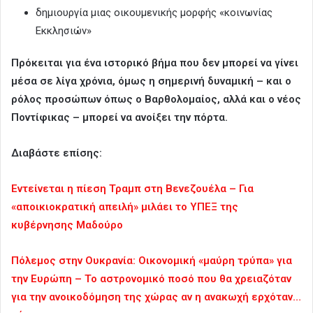
δημιουργία μιας οικουμενικής μορφής «κοινωνίας
Εκκλησιών»
Πρόκειται για ένα ιστορικό βήμα που δεν μπορεί να γίνει
μέσα σε λίγα χρόνια, όμως η σημερινή δυναμική – και ο
ρόλος προσώπων όπως ο Βαρθολομαίος, αλλά και ο νέος
Ποντίφικας – μπορεί να ανοίξει την πόρτα.
Διαβάστε επίσης:
Εντείνεται η πίεση Τραμπ στη Βενεζουέλα – Για
«αποικιοκρατική απειλή» μιλάει το ΥΠΕΞ της
κυβέρνησης Μαδούρο
Πόλεμος στην Ουκρανία: Οικονομική «μαύρη τρύπα» για
την Ευρώπη – Το αστρονομικό ποσό που θα χρειαζόταν
για την ανοικοδόμηση της χώρας αν η ανακωχή ερχόταν…