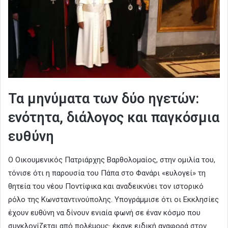
Τα μηνύματα των δύο ηγετών:
ενότητα, διάλογος και παγκόσμια
ευθύνη
Ο Οικουμενικός Πατριάρχης Βαρθολομαίος, στην ομιλία του,
τόνισε ότι η παρουσία του Πάπα στο Φανάρι «ευλογεί» τη
θητεία του νέου Ποντίφικα και αναδεικνύει τον ιστορικό
ρόλο της Κωνσταντινούπολης. Υπογράμμισε ότι οι Εκκλησίες
έχουν ευθύνη να δίνουν ενιαία φωνή σε έναν κόσμο που
συγκλονίζεται από πολέμους· έκανε ειδική αναφορά στον