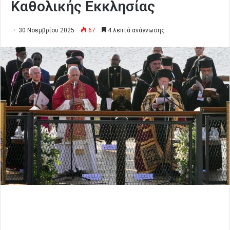
Καθολικής Εκκλησίας
30 Νοεμβρίου 2025
67
4 λεπτά ανάγνωσης