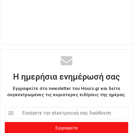
Η ημερήσια ενημέρωσή σας
Εγγραφείτε στο newsletter του Hours.gr και δείτε
συγκεντρωμένες τις κυριότερες ειδήσεις της ημέρας.
Ε
ι
σ
ά