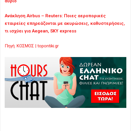
αύριο
Ανάκληση Airbus – Reuters: Ποιες αεροπορικές
εταιρείες επηρεάζονται με ακυρώσεις, καθυστερήσεις,
τι ισχύει για Aegean, SKY express
Πηγή: ΚΟΣΜΟΣ | topontiki.gr