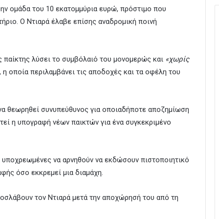
ώην ομάδα του 10 εκατομμύρια ευρώ, πρόστιμο που
ήριο. Ο Ντιαρά έλαβε επίσης αναδρομική ποινή
ας παίκτης λύσει το συμβόλαιό του μονομερώς και
«χωρίς
, η οποία περιλαμβάνει τις αποδοχές και τα οφέλη του
 να θεωρηθεί συνυπεύθυνος για οποιαδήποτε αποζημίωση
υτεί η υπογραφή νέων παικτών για ένα συγκεκριμένο
ς υποχρεωμένες να αρνηθούν να εκδώσουν πιστοποιητικό
αφής όσο εκκρεμεί μια διαμάχη.
ροσλάβουν τον Ντιαρά μετά την αποχώρησή του από τη