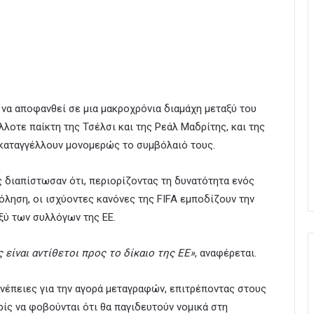
να αποφανθεί σε μια μακροχρόνια διαμάχη μεταξύ του
οτε παίκτη της Τσέλσι και της Ρεάλ Μαδρίτης, και της
ς καταγγέλλουν μονομερώς το συμβόλαιό τους.
ς διαπίστωσαν ότι, περιορίζοντας τη δυνατότητα ενός
ληση, οι ισχύοντες κανόνες της FIFA εμποδίζουν την
ξύ των συλλόγων της ΕΕ.
ς είναι αντίθετοι προς το δίκαιο της ΕΕ»
, αναφέρεται.
νέπειες για την αγορά μεταγραφών, επιτρέποντας στους
ίς να φοβούνται ότι θα παγιδευτούν νομικά στη