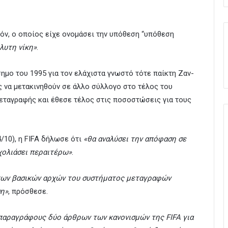
όν, ο οποίος είχε ονομάσει την υπόθεση “υπόθεση
λυτη νίκη»
.
μο του 1995 για τον ελάχιστα γνωστό τότε παίκτη Ζαν-
 να μετακινηθούν σε άλλο σύλλογο στο τέλος του
εταγραφής και έθεσε τέλος στις ποσοστώσεις για τους
/10), η FIFA δήλωσε ότι
«θα αναλύσει την απόφαση σε
χολιάσει περαιτέρω»
.
α των βασικών αρχών του συστήματος μεταγραφών
ση»
, πρόσθεσε.
παραγράφους δύο άρθρων των κανονισμών της FIFA για