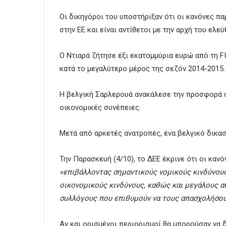
Οι δικηγόροι του υποστήριξαν ότι οι κανόνες 
στην ΕΕ και είναι αντίθετοι με την αρχή του ελ
Ο Ντιαρά ζήτησε έξι εκατομμύρια ευρώ από τη FI
κατά το μεγαλύτερο μέρος της σεζόν 2014-2015.
Η βελγική Σαρλερουά ανακάλεσε την προσφορά σ
οικονομικές συνέπειες.
Μετά από αρκετές ανατροπές, ένα βελγικό δικασ
Την Παρασκευή (4/10), το ΔΕΕ έκρινε ότι οι κα
«επιβάλλοντας σημαντικούς νομικούς κινδύνου
οικονομικούς κινδύνους, καθώς και μεγάλους α
συλλόγους που επιθυμούν να τους απασχολήσο
Αν και ορισμένοι περιορισμοί θα μπορούσαν να 