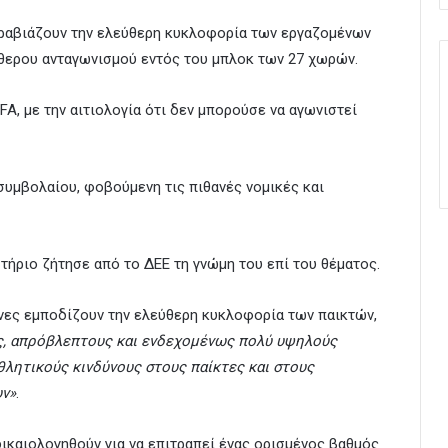
παραβιάζουν την ελεύθερη κυκλοφορία των εργαζομένων
εύθερου ανταγωνισμού εντός του μπλοκ των 27 χωρών.
FA, με την αιτιολογία ότι δεν μπορούσε να αγωνιστεί
υμβολαίου, φοβούμενη τις πιθανές νομικές και
τήριο ζήτησε από το ΔΕΕ τη γνώμη του επί του θέματος.
νόνες εμποδίζουν την ελεύθερη κυκλοφορία των παικτών,
ς, απρόβλεπτους και ενδεχομένως πολύ υψηλούς
θλητικούς κινδύνους στους παίκτες και στους
υν»
.
δικαιολογηθούν για να επιτραπεί ένας ορισμένος βαθμός