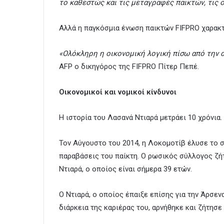
το καθεστώς και τις μεταγραφές παικτών, τις ο
Αλλά η παγκόσμια ένωση παικτών FIFPRO χαρακ
«Ολόκληρη η οικονομική λογική πίσω από την
AFP ο δικηγόρος της FIFPRO Πίτερ Πεπέ.
Οικονομικοί και νομικοί κίνδυνοι
Η ιστορία του Λασανά Ντιαρά μετράει 10 χρόνια.
Τον Αύγουστο του 2014, η Λοκομοτίβ έλυσε το 
παραβάσεις του παίκτη. Ο ρωσικός σύλλογος ζ
Ντιαρά, ο οποίος είναι σήμερα 39 ετών.
Ο Ντιαρά, ο οποίος έπαιξε επίσης για την Άρσε
διάρκεια της καριέρας του, αρνήθηκε και ζήτησ