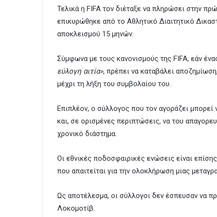
Τελικά η FIFA τον διέταξε να πληρώσει στην πρ
επικυρώθηκε από το Αθλητικό Διαιτητικό Δικαστ
αποκλεισμού 15 μηνών.
Σύμφωνα με τους κανονισμούς της FIFA, εάν έν
εύλογη αιτία»
, πρέπει να καταβάλει αποζημίωση
μέχρι τη λήξη του συμβολαίου του.
Επιπλέον, ο σύλλογος που τον αγοράζει μπορεί
και, σε ορισμένες περιπτώσεις, να του απαγορε
χρονικό διάστημα.
Οι εθνικές ποδοσφαιρικές ενώσεις είναι επίση
που απαιτείται για την ολοκλήρωση μιας μεταγρ
Ως αποτέλεσμα, οι σύλλογοι δεν έσπευσαν να π
Λοκομοτίβ.