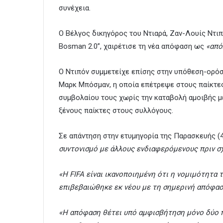
συνέχεια.
Ο Βέλγος δικηγόρος του Ντιαρά, Ζαν-Λουίς Ντιπ
Bosman 2.0”, χαιρέτισε τη νέα απόφαση ως
«από
Ο Ντιπόν συμμετείχε επίσης στην υπόθεση-ορόση
Μαρκ Μπόσμαν, η οποία επέτρεψε στους παίκτες
συμβολαίου τους χωρίς την καταβολή αμοιβής μ
ξένους παίκτες στους συλλόγους.
Σε απάντηση στην ετυμηγορία της Παρασκευής (4
συντονισμό με άλλους ενδιαφερόμενους πριν σ
«Η FIFA είναι ικανοποιημένη ότι η νομιμότητ
επιβεβαιώθηκε εκ νέου με τη σημερινή απόφα
«Η απόφαση θέτει υπό αμφισβήτηση μόνο δύο 