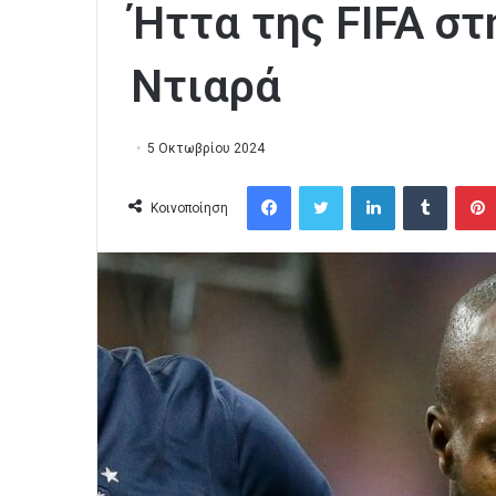
Ήττα της FIFA σ
Ντιαρά
5 Οκτωβρίου 2024
Facebook
Twitter
LinkedIn
Tumblr
Κοινοποίηση