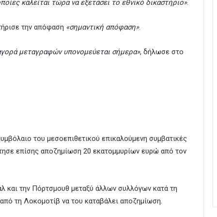
ποίες καλείται τώρα να εξετάσει το εθνικό δικαστήριο»
.
τήρισε την απόφαση
«σημαντική απόφαση»
.
 αγορά μεταγραφών υπονομεύεται σήμερα»
, δήλωσε στο
συμβόλαιο του μεσοεπιθετικού επικαλούμενη συμβατικές
ήτησε επίσης αποζημίωση 20 εκατομμυρίων ευρώ από τον
ναλ και την Πόρτσμουθ μεταξύ άλλων συλλόγων κατά τη
ε από τη Λοκομοτίβ να του καταβάλει αποζημίωση.