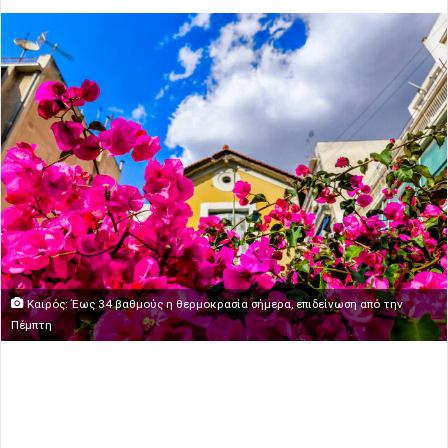
Καιρός: Έως 34 βαθμούς η θερμοκρασία σήμερα, επιδείνωση από την
Πέμπτη