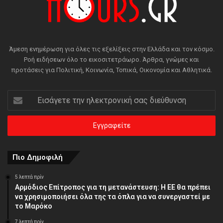
Άμεση ενημέρωση για όλες τις εξελίξεις στην Ελλάδα και τον κόσμο.
Ροή ειδήσεων όλο το εικοσιτετράωρο. Άρθρα, γνώμες και
προτάσεις για Πολιτική, Κοινωνία, Τοπικά, Οικονομία και Αθλητικά.
Εισάγετε
την
ηλεκτρονική
σας
διεύθυνση
Πιο Δημοφιλή
5 λεπτά πρίν
Αρμόδιος Επίτροπος για τη μετανάστευση: Η ΕΕ θα πρέπει
να χρησιμοποιήσει όλα της τα όπλα για να συνεργαστεί με
το Μαρόκο
7 λεπτά πρίν