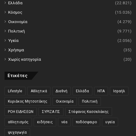
Ελλάδα
(22.821)
Κόσμος
(15.026)
Οικονομία
(4.279)
Πολιτική
(9.771)
Υγεία
(2.056)
Χρήσιμα
(35)
Χωρίς κατηγορία
(20)
Ετικέτες
Lifestyle
Αθλητικά
Διεθνή
Ελλάδα
ΗΠΑ
Ισραήλ
Κυριάκος Μητσοτάκης
Οικονομία
Πολιτική
ΡΟΗ ΕΙΔΗΣΕΩΝ
ΣΥΡΙΖΑ ΠΣ
Στέφανος Κασσελάκης
αθλητισμός
ειδήσεις
νέα
ποδόσφαιρο
υγεία
ψυχαγωγία