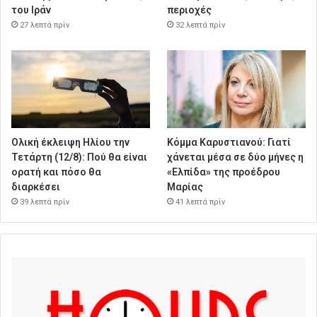
του Ιράν
περιοχές
27 λεπτά πρίν
32 λεπτά πρίν
Ολική έκλειψη Ηλίου την
Κόμμα Καρυστιανού: Γιατί
Τετάρτη (12/8): Πού θα είναι
χάνεται μέσα σε δύο μήνες η
ορατή και πόσο θα
«Ελπίδα» της προέδρου
διαρκέσει
Μαρίας
39 λεπτά πρίν
41 λεπτά πρίν