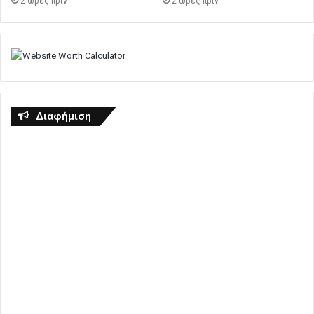
2 ώρες πρίν
2 ώρες πρίν
Διαφήμιση