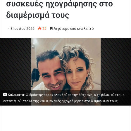
συσκευές ηχογράφησης στο
διαμέρισμά τους
3 Ιουνίου 2026
25
Λιγότερο από ένα λεπτό
Καλαμάτα: Ο δράστης παρακολουθούσε την 39χρονη, είχε βάλει σύστημα
εντοπισμού στο ΙΧ της και συσκευές ηχογράφησης στο διαμέρισμά τους