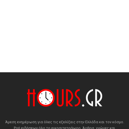
Άμεση ενημέρωση για όλες τις εξελίξεις στην Ελλάδα και τον κόσμο.
Ροή ειδήσεων όλο το εικοσιτετράωρο. Άρθρα, γνώμες και