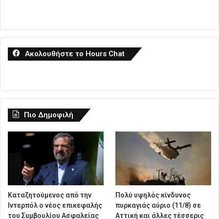
Ακολουθήστε το Hours Chat
Πιο Δημοφιλή
Καταζητούμενος από την
Πολύ υψηλός κίνδυνος
Ιντερπόλ ο νέος επικεφαλής
πυρκαγιάς αύριο (11/8) σε
του Συμβουλίου Ασφαλείας
Αττική και άλλες τέσσερις