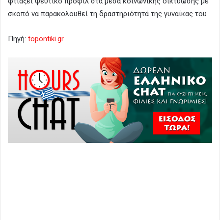
φτιάξει ψεύτικο προφίλ στα μέσα κοινωνικής δικτύωσης με
σκοπό να παρακολουθεί τη δραστηριότητά της γυναίκας του
Πηγή:
topontiki.gr