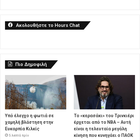
Ακολουθήστε το Hours Chat
Πιο Δημοφιλή
Υπό έλεγχο η φωτιά σε
Το «κερασάκι» του Τρινκιέρι
χαμηλή βλάστηση στην
έρχεται από το NBA – Αυτή
Ευκαρπία Κιλκίς
είναι η τελευταία μεγάλη
κίνηση που κυνηγάει ο ΠΑΟΚ
5 λεπτά πρίν