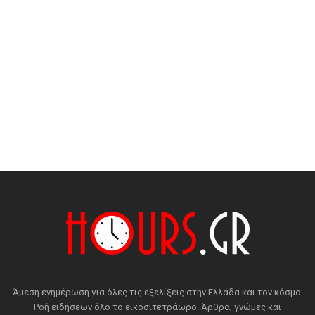
Άμεση ενημέρωση για όλες τις εξελίξεις στην Ελλάδα και τον κόσμο.
Ροή ειδήσεων όλο το εικοσιτετράωρο. Άρθρα, γνώμες και