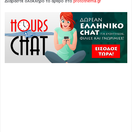
Διαβάστε ολόκληρο το άρθρο στο
protothema.gr