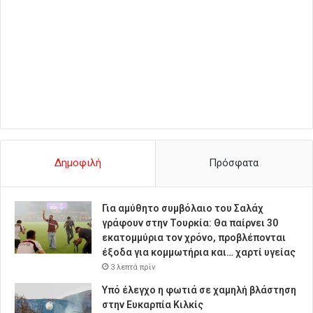
Δημοφιλή
Πρόσφατα
Για αμύθητο συμβόλαιο του Σαλάχ
γράφουν στην Τουρκία: Θα παίρνει 30
εκατομμύρια τον χρόνο, προβλέπονται
έξοδα για κομμωτήρια και… χαρτί υγείας
3 λεπτά πρίν
Υπό έλεγχο η φωτιά σε χαμηλή βλάστηση
στην Ευκαρπία Κιλκίς