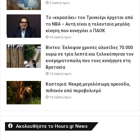
5 λεπτά πρίν
Το «κερασάκι» του Τρινκιέρι έρχεται από
το NBA – Αυτή είναι η τελευταία μεγάλη
κίνηση που κυνηγάει ο ΠΑΟΚ
10 λεπτά πρίν
Βίντεο: Έκλεψαν χρυσές αλυσίδες 70.000
ευρώ σε τρία λεπτά και ξυλοκόπησαν τον
κοσμηματοπώλη που τους κυνήγησε στη
Βρετανία
15 λεπτά πρίν
Καστοριά: Νεκρή μεγαλόσωμη αρκούδα,
πιθανόν από πυροβολισμό
16 λεπτά πρίν
Ακολουθήστε το Hours.gr News