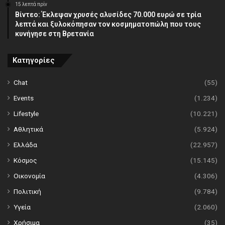
15 λεπτά πρίν
Βίντεο: Έκλεψαν χρυσές αλυσίδες 70.000 ευρώ σε τρία
λεπτά και ξυλοκόπησαν τον κοσμηματοπώλη που τους
κυνήγησε στη Βρετανία
Κατηγορίες
Chat
(55)
Events
(1.234)
Lifestyle
(10.221)
Αθλητικά
(5.924)
Ελλάδα
(22.957)
Κόσμος
(15.145)
Οικονομία
(4.306)
Πολιτική
(9.784)
Υγεία
(2.060)
Χρήσιμα
(35)