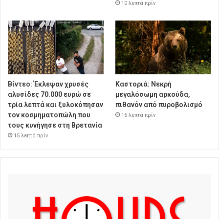
10 λεπτά πρίν
Βίντεο: Έκλεψαν χρυσές
Καστοριά: Νεκρή
αλυσίδες 70.000 ευρώ σε
μεγαλόσωμη αρκούδα,
τρία λεπτά και ξυλοκόπησαν
πιθανόν από πυροβολισμό
τον κοσμηματοπώλη που
16 λεπτά πρίν
τους κυνήγησε στη Βρετανία
15 λεπτά πρίν