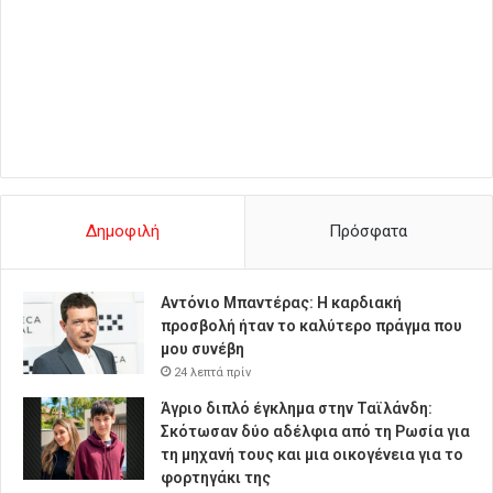
Δημοφιλή
Πρόσφατα
Αντόνιο Μπαντέρας: Η καρδιακή
προσβολή ήταν το καλύτερο πράγμα που
μου συνέβη
24 λεπτά πρίν
Άγριο διπλό έγκλημα στην Ταϊλάνδη:
Σκότωσαν δύο αδέλφια από τη Ρωσία για
τη μηχανή τους και μια οικογένεια για το
φορτηγάκι της