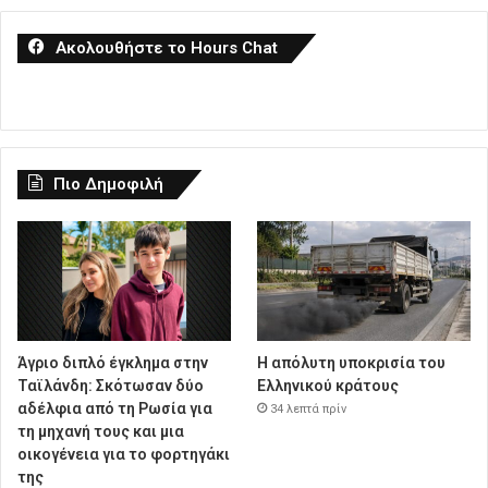
Ακολουθήστε το Hours Chat
Πιο Δημοφιλή
Άγριο διπλό έγκλημα στην
Η απόλυτη υποκρισία του
Ταϊλάνδη: Σκότωσαν δύο
Ελληνικού κράτους
αδέλφια από τη Ρωσία για
34 λεπτά πρίν
τη μηχανή τους και μια
οικογένεια για το φορτηγάκι
της