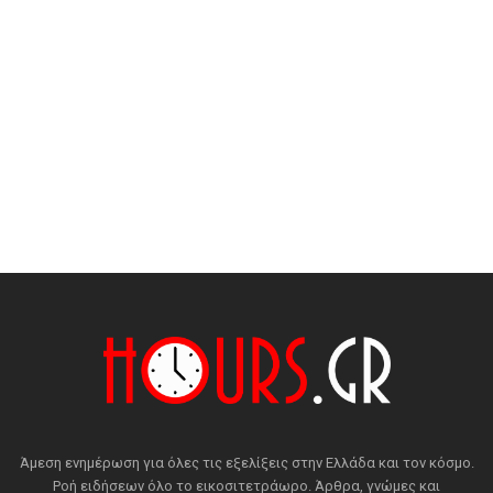
Άμεση ενημέρωση για όλες τις εξελίξεις στην Ελλάδα και τον κόσμο.
Ροή ειδήσεων όλο το εικοσιτετράωρο. Άρθρα, γνώμες και