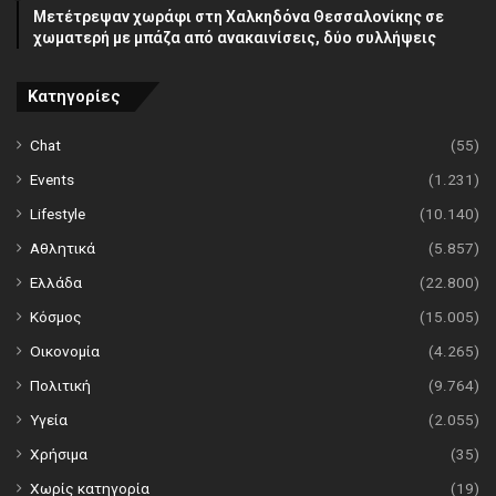
Μετέτρεψαν χωράφι στη Χαλκηδόνα Θεσσαλονίκης σε
χωματερή με μπάζα από ανακαινίσεις, δύο συλλήψεις
Κατηγορίες
Chat
(55)
Events
(1.231)
Lifestyle
(10.140)
Αθλητικά
(5.857)
Ελλάδα
(22.800)
Κόσμος
(15.005)
Οικονομία
(4.265)
Πολιτική
(9.764)
Υγεία
(2.055)
Χρήσιμα
(35)
Χωρίς κατηγορία
(19)