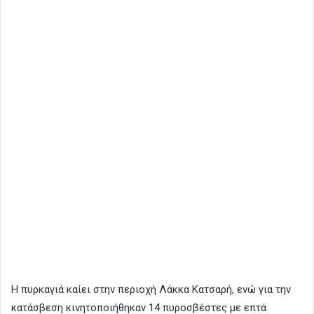
Η πυρκαγιά καίει στην περιοχή Λάκκα Κατσαρή, ενώ για την
κατάσβεση κινητοποιήθηκαν 14 πυροσβέστες με επτά