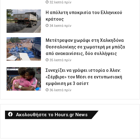
32 λεπτά πρίν
Η απόλυτη υποκρισία του Ελληνικού
κράτους
34 λεπτά πρίν
Μετέτρεψαν χωράφι στη Χαλκηδόνα
Θεσσαλονίκης σε χωματερή με μπάζα
από ανακαινίσεις, δύο συλλήψεις
35 λεπτά πρίν
Συνεχίζει να γράφει ιστορία ο Άλεν:
«Σέρβιρε» τον Μέσι σε εντυπωσιακή
εμφάνιση με 3 ασίστ
36 λεπτά πρίν
Ακολουθήστε το Hours.gr News