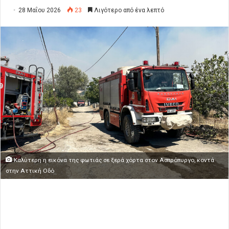
28 Μαΐου 2026
23
Λιγότερο από ένα λεπτό
Καλύτερη η εικόνα της φωτιάς σε ξερά χόρτα στον Ασπρόπυργο, κοντά
στην Αττική Οδό