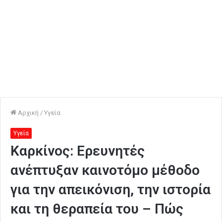
Αρχική
/
Υγεία
Υγεία
Καρκίνος: Ερευνητές
ανέπτυξαν καινοτόμο μέθοδο
για την απεικόνιση, την ιστορία
και τη θεραπεία του – Πώς