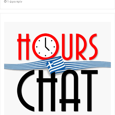
1 ώρα πρίν