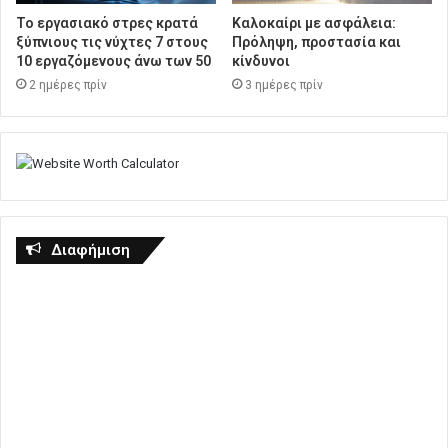
Το εργασιακό στρες κρατά
Καλοκαίρι με ασφάλεια:
ξύπνιους τις νύχτες 7 στους
Πρόληψη, προστασία και
10 εργαζόμενους άνω των 50
κίνδυνοι
2 ημέρες πρίν
3 ημέρες πρίν
Διαφήμιση