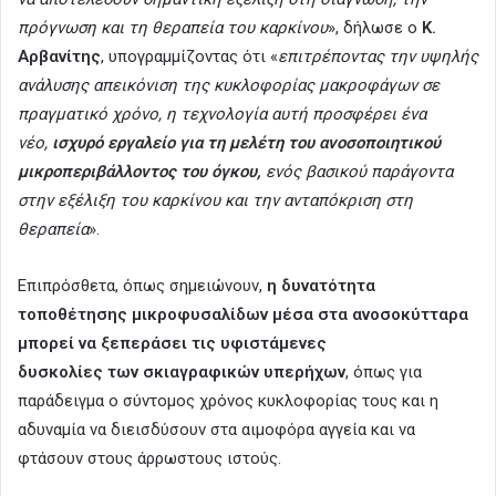
πρόγνωση και τη θεραπεία του καρκίνου
», δήλωσε ο
Κ.
Αρβανίτης
, υπογραμμίζοντας ότι «
επιτρέποντας την υψηλής
ανάλυσης απεικόνιση της κυκλοφορίας μακροφάγων σε
πραγματικό χρόνο, η τεχνολογία αυτή προσφέρει ένα
νέο,
ισχυρό εργαλείο για τη μελέτη του ανοσοποιητικού
μικροπεριβάλλοντος του όγκου,
ενός βασικού παράγοντα
στην εξέλιξη του καρκίνου και την ανταπόκριση στη
θεραπεία
».
Επιπρόσθετα, όπως σημειώνουν,
η δυνατότητα
τοποθέτησης μικροφυσαλίδων μέσα στα ανοσοκύτταρα
μπορεί να ξεπεράσει τις υφιστάμενες
δυσκολίες των σκιαγραφικών υπερήχων
, όπως για
παράδειγμα ο σύντομος χρόνος κυκλοφορίας τους και η
αδυναμία να διεισδύσουν στα αιμοφόρα αγγεία και να
φτάσουν στους άρρωστους ιστούς.