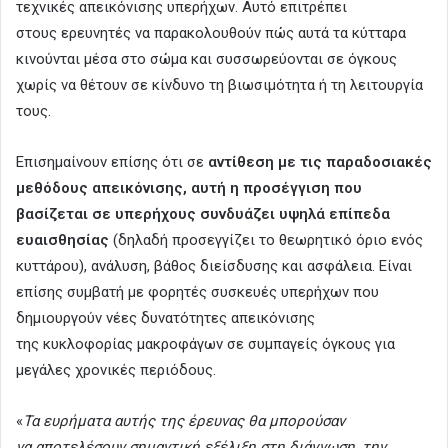
τεχνικές απεικόνισης υπερήχων. Αυτό επιτρέπει
στους ερευνητές να παρακολουθούν πώς αυτά τα κύτταρα
κινούνται μέσα στο σώμα και συσσωρεύονται σε όγκους
χωρίς να θέτουν σε κίνδυνο τη βιωσιμότητα ή τη λειτουργία
τους.
Επισημαίνουν επίσης ότι σε
αντίθεση με τις παραδοσιακές
μεθόδους απεικόνισης, αυτή η προσέγγιση που
βασίζεται σε υπερήχους συνδυάζει υψηλά επίπεδα
ευαισθησίας
(δηλαδή προσεγγίζει το θεωρητικό όριο ενός
κυττάρου), ανάλυση, βάθος διείσδυσης και ασφάλεια. Είναι
επίσης συμβατή με φορητές συσκευές υπερήχων που
δημιουργούν νέες δυνατότητες απεικόνισης
της κυκλοφορίας μακροφάγων σε συμπαγείς όγκους για
μεγάλες χρονικές περιόδους.
«
Τα ευρήματα αυτής της έρευνας θα μπορούσαν
να αποτελέσουν σημαντική εξέλιξη στη διάγνωση, την