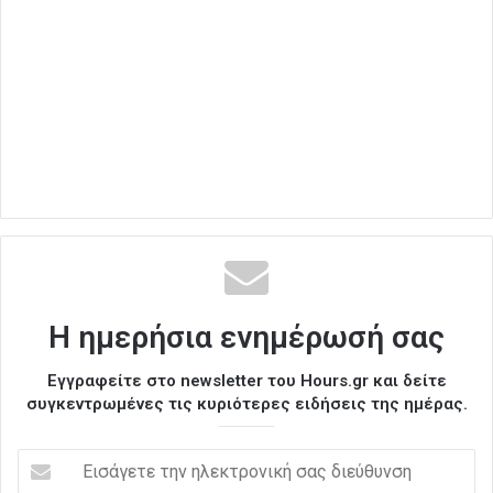
Η ημερήσια ενημέρωσή σας
Εγγραφείτε στο newsletter του Hours.gr και δείτε
συγκεντρωμένες τις κυριότερες ειδήσεις της ημέρας.
Ε
ι