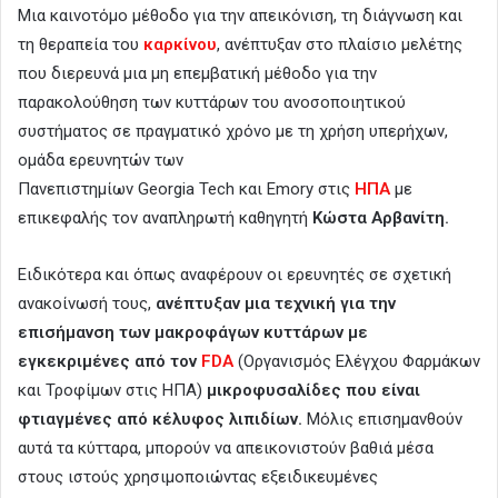
Μια καινοτόμο μέθοδο για την απεικόνιση, τη διάγνωση και
τη θεραπεία του
καρκίνου
, ανέπτυξαν στο πλαίσιο μελέτης
που διερευνά μια μη επεμβατική μέθοδο για την
παρακολούθηση των κυττάρων του ανοσοποιητικού
συστήματος σε πραγματικό χρόνο με τη χρήση υπερήχων,
ομάδα ερευνητών των
Πανεπιστημίων Georgia Tech και Emory στις
ΗΠΑ
με
επικεφαλής τον αναπληρωτή καθηγητή
Κώστα Αρβανίτη.
Ειδικότερα και όπως αναφέρουν οι ερευνητές σε σχετική
ανακοίνωσή τους,
ανέπτυξαν μια τεχνική για την
επισήμανση των μακροφάγων κυττάρων με
εγκεκριμένες από τον
FDA
(Οργανισμός Ελέγχου Φαρμάκων
και Τροφίμων στις ΗΠΑ)
μικροφυσαλίδες που είναι
φτιαγμένες από κέλυφος λιπιδίων.
Μόλις επισημανθούν
αυτά τα κύτταρα, μπορούν να απεικονιστούν βαθιά μέσα
στους ιστούς χρησιμοποιώντας εξειδικευμένες