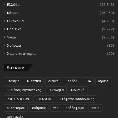
Ελλάδα
(22.845)
Κόσμος
(15.050)
Οικονομία
(4.280)
Πολιτική
(9.772)
Υγεία
(2.056)
Χρήσιμα
(35)
Χωρίς κατηγορία
(20)
Ετικέτες
Lifestyle
Αθλητικά
Διεθνή
Ελλάδα
ΗΠΑ
Ισραήλ
Κυριάκος Μητσοτάκης
Οικονομία
Πολιτική
ΡΟΗ ΕΙΔΗΣΕΩΝ
ΣΥΡΙΖΑ ΠΣ
Στέφανος Κασσελάκης
αθλητισμός
ειδήσεις
νέα
ποδόσφαιρο
υγεία
ψυχαγωγία