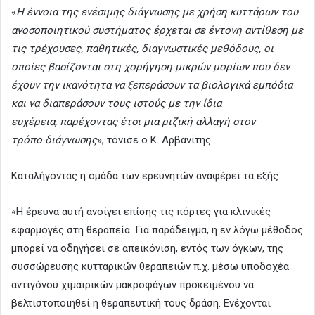
«
Η έννοια της ενέσιμης διάγνωσης με χρήση κυττάρων του
ανοσοποιητικού συστήματος έρχεται σε έντονη αντίθεση με
τις τρέχουσες, παθητικές, διαγνωστικές μεθόδους, οι
οποίες βασίζονται στη χορήγηση μικρών μορίων που δεν
έχουν την ικανότητα να ξεπεράσουν τα βιολογικά εμπόδια
και να διαπεράσουν τους ιστούς με την ίδια
ευχέρεια, παρέχοντας έτσι μια ριζική αλλαγή στον
τρόπο διάγνωσης
», τόνισε ο Κ. Αρβανίτης.
Καταλήγοντας η ομάδα των ερευνητών αναφέρει τα εξής:
«Η έρευνα αυτή ανοίγει επίσης τις πόρτες για κλινικές
εφαρμογές στη θεραπεία. Για παράδειγμα, η εν λόγω μέθοδος
μπορεί να οδηγήσει σε απεικόνιση, εντός των όγκων, της
συσσώρευσης κυτταρικών θεραπειών π.χ. μέσω υποδοχέα
αντιγόνου χιμαιρικών μακροφάγων προκειμένου να
βελτιστοποιηθεί η θεραπευτική τους δράση. Ενέχονται